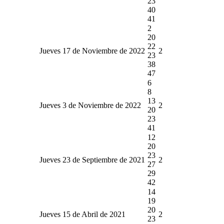
23
40
41
2
20
22
Jueves 17 de Noviembre de 2022
2
23
38
47
6
8
13
Jueves 3 de Noviembre de 2022
2
20
23
41
12
20
23
Jueves 23 de Septiembre de 2021
2
27
29
42
14
19
20
Jueves 15 de Abril de 2021
2
23