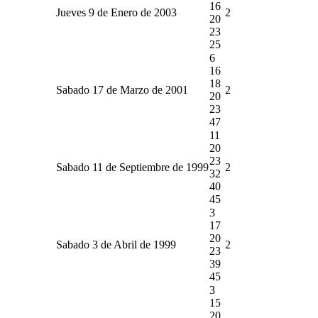
16
Jueves 9 de Enero de 2003
2
20
23
25
6
16
18
Sabado 17 de Marzo de 2001
2
20
23
47
11
20
23
Sabado 11 de Septiembre de 1999
2
32
40
45
3
17
20
Sabado 3 de Abril de 1999
2
23
39
45
3
15
20