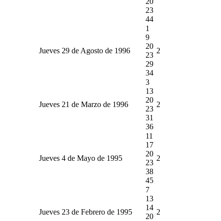
20
23
44
1
9
20
Jueves 29 de Agosto de 1996
2
23
29
34
3
13
20
Jueves 21 de Marzo de 1996
2
23
31
36
11
17
20
Jueves 4 de Mayo de 1995
2
23
38
45
7
13
14
Jueves 23 de Febrero de 1995
2
20