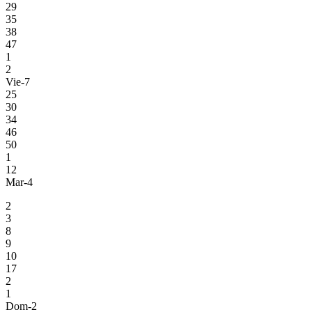
29
35
38
47
1
2
Vie-7
25
30
34
46
50
1
12
Mar-4
2
3
8
9
10
17
2
1
Dom-2