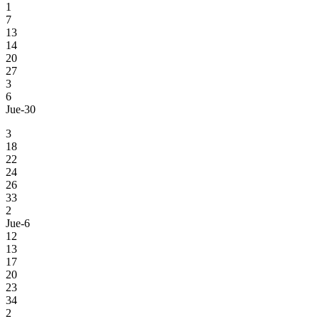
1
7
13
14
20
27
3
6
Jue-30
3
18
22
24
26
33
2
Jue-6
12
13
17
20
23
34
2