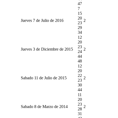
47
7
15
20
Jueves 7 de Julio de 2016
2
23
29
34
12
20
23
Jueves 3 de Diciembre de 2015
2
24
44
48
12
20
22
Sabado 11 de Julio de 2015
2
23
30
44
11
20
23
Sabado 8 de Marzo de 2014
2
28
31