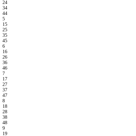
24
34
44
5
15
25
35
45
6
16
26
36
46
7
17
27
37
47
8
18
28
38
48
9
19