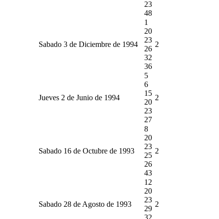
23
48
1
20
23
Sabado 3 de Diciembre de 1994
2
26
32
36
5
6
15
Jueves 2 de Junio de 1994
2
20
23
27
8
20
23
Sabado 16 de Octubre de 1993
2
25
26
43
12
20
23
Sabado 28 de Agosto de 1993
2
29
32