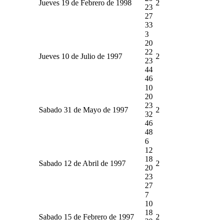
Jueves 19 de Febrero de 1998
2
23
27
33
3
20
22
Jueves 10 de Julio de 1997
2
23
44
46
10
20
23
Sabado 31 de Mayo de 1997
2
32
46
48
6
12
18
Sabado 12 de Abril de 1997
2
20
23
27
7
10
18
Sabado 15 de Febrero de 1997
2