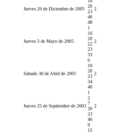
10
20
Jueves 29 de Diciembre de 2005
2
23
46
48
1
16
20
Jueves 5 de Mayo de 2005
2
22
23
33
6
10
20
Sabado 30 de Abril de 2005
2
23
34
40
1
2
7
Jueves 25 de Septiembre de 2003
2
20
23
46
9
15