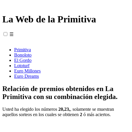
La Web de la Primitiva
☰
Primitiva
Bonoloto
El Gordo
Lototurf
Euro Millones
Euro Dreams
Relación de premios obtenidos en La
Primitiva con su combinación elegida.
Usted ha elegido los números
20,23,
, solamente se muestran
aquellos sorteos en los cuales se obtienen
2
ó más aciertos.