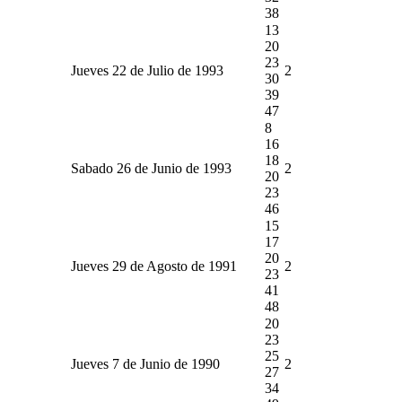
38
13
20
23
Jueves 22 de Julio de 1993
2
30
39
47
8
16
18
Sabado 26 de Junio de 1993
2
20
23
46
15
17
20
Jueves 29 de Agosto de 1991
2
23
41
48
20
23
25
Jueves 7 de Junio de 1990
2
27
34