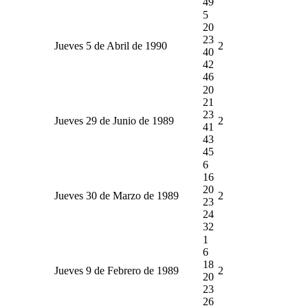
49
5
20
23
Jueves 5 de Abril de 1990
2
40
42
46
20
21
23
Jueves 29 de Junio de 1989
2
41
43
45
6
16
20
Jueves 30 de Marzo de 1989
2
23
24
32
1
6
18
Jueves 9 de Febrero de 1989
2
20
23
26