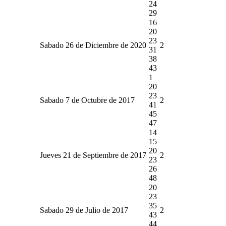
24
29
16
20
23
Sabado 26 de Diciembre de 2020
2
31
38
43
1
20
23
Sabado 7 de Octubre de 2017
2
41
45
47
14
15
20
Jueves 21 de Septiembre de 2017
2
23
26
48
20
23
35
Sabado 29 de Julio de 2017
2
43
44