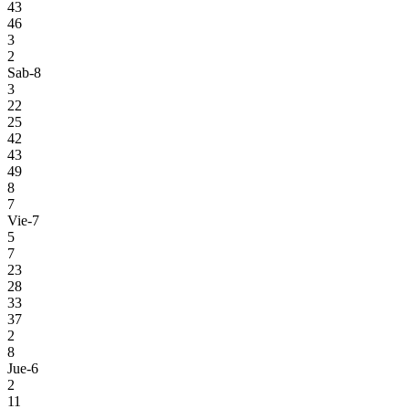
43
46
3
2
Sab-8
3
22
25
42
43
49
8
7
Vie-7
5
7
23
28
33
37
2
8
Jue-6
2
11