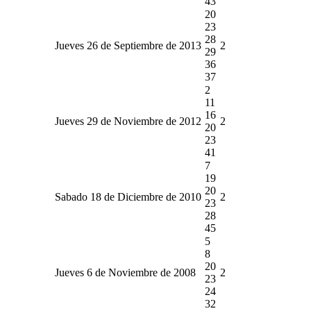
43
20
23
28
Jueves 26 de Septiembre de 2013
2
29
36
37
2
11
16
Jueves 29 de Noviembre de 2012
2
20
23
41
7
19
20
Sabado 18 de Diciembre de 2010
2
23
28
45
5
8
20
Jueves 6 de Noviembre de 2008
2
23
24
32