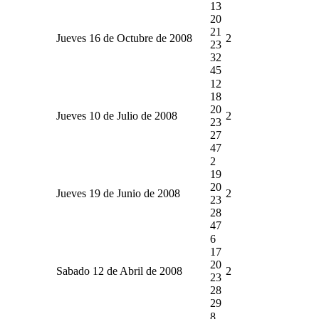
13
20
21
Jueves 16 de Octubre de 2008
2
23
32
45
12
18
20
Jueves 10 de Julio de 2008
2
23
27
47
2
19
20
Jueves 19 de Junio de 2008
2
23
28
47
6
17
20
Sabado 12 de Abril de 2008
2
23
28
29
8