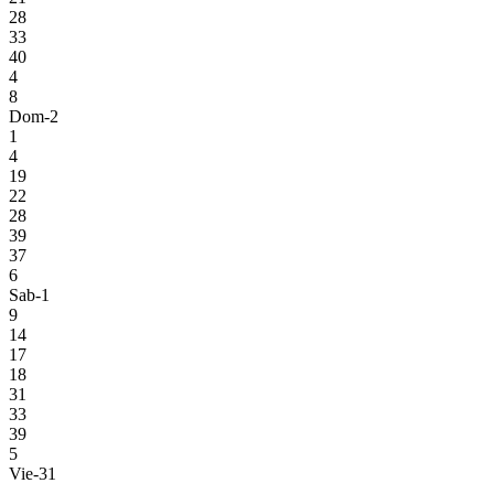
28
33
40
4
8
Dom-2
1
4
19
22
28
39
37
6
Sab-1
9
14
17
18
31
33
39
5
Vie-31