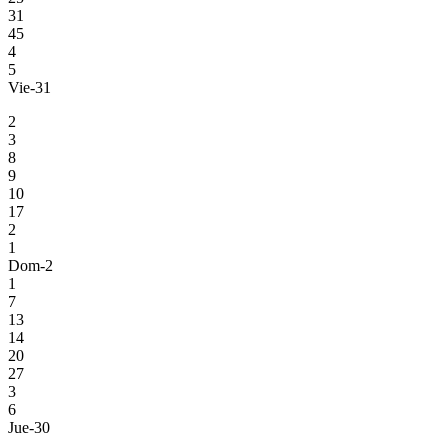
31
45
4
5
Vie-31
2
3
8
9
10
17
2
1
Dom-2
1
7
13
14
20
27
3
6
Jue-30