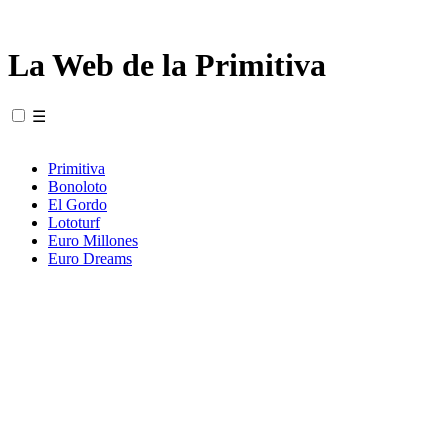
La Web de la Primitiva
☰
Primitiva
Bonoloto
El Gordo
Lototurf
Euro Millones
Euro Dreams