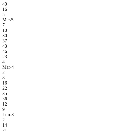
40
16
5
Mie-5
7
10
30
37
43
46
23
4
Mar-4
2
8
16
22
35
36
12
9
Lun-3
2
14
21