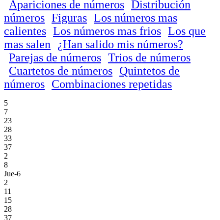
Apariciones de números
Distribución
números
Figuras
Los números mas
calientes
Los números mas frios
Los que
mas salen
¿Han salido mis números?
Parejas de números
Trios de números
Cuartetos de números
Quintetos de
números
Combinaciones repetidas
5
7
23
28
33
37
2
8
Jue-6
2
11
15
28
37