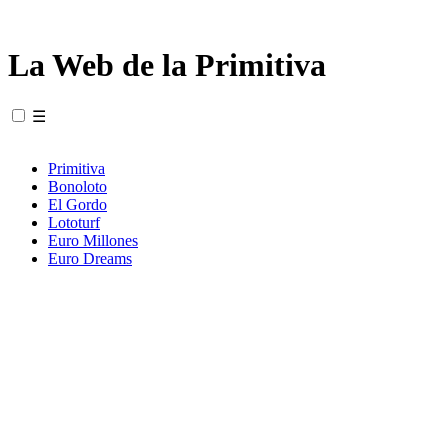
La Web de la Primitiva
☰
Primitiva
Bonoloto
El Gordo
Lototurf
Euro Millones
Euro Dreams