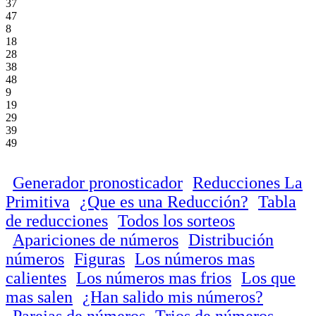
37
47
8
18
28
38
48
9
19
29
39
49
Generador pronosticador
Reducciones La
Primitiva
¿Que es una Reducción?
Tabla
de reducciones
Todos los sorteos
Apariciones de números
Distribución
números
Figuras
Los números mas
calientes
Los números mas frios
Los que
mas salen
¿Han salido mis números?
Parejas de números
Trios de números