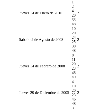
1
2
4
Jueves 14 de Enero de 2010
2
20
33
48
10
20
24
Sabado 2 de Agosto de 2008
2
25
30
48
8
11
20
Jueves 14 de Febrero de 2008
2
23
48
49
4
10
20
Jueves 29 de Diciembre de 2005
2
23
46
48
3