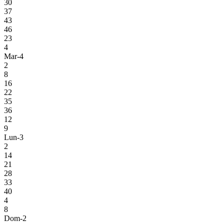
30
37
43
46
23
4
Mar-4
2
8
16
22
35
36
12
9
Lun-3
2
14
21
28
33
40
4
8
Dom-2