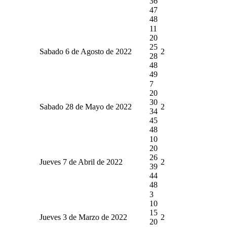
36
47
48
11
20
25
Sabado 6 de Agosto de 2022
2
28
48
49
7
20
30
Sabado 28 de Mayo de 2022
2
34
45
48
10
20
26
Jueves 7 de Abril de 2022
2
39
44
48
3
10
15
Jueves 3 de Marzo de 2022
2
20