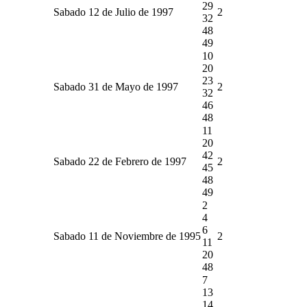
29
Sabado 12 de Julio de 1997
2
32
48
49
10
20
23
Sabado 31 de Mayo de 1997
2
32
46
48
11
20
42
Sabado 22 de Febrero de 1997
2
45
48
49
2
4
6
Sabado 11 de Noviembre de 1995
2
11
20
48
7
13
14