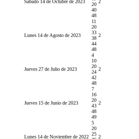
Sabado 14 de Octubre de 2023
2
20
40
48
11
20
33
Lunes 14 de Agosto de 2023
2
38
44
48
4
10
20
Jueves 27 de Julio de 2023
2
24
42
48
7
16
20
Jueves 15 de Junio de 2023
2
43
48
49
5
20
25
Lunes 14 de Noviembre de 2022
2