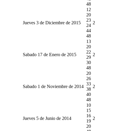
48
12
20
23
Jueves 3 de Diciembre de 2015
2
24
44
48
13
20
22
Sabado 17 de Enero de 2015
2
29
30
48
20
26
33
Sabado 1 de Noviembre de 2014
2
38
40
48
10
15
16
Jueves 5 de Junio de 2014
2
19
20