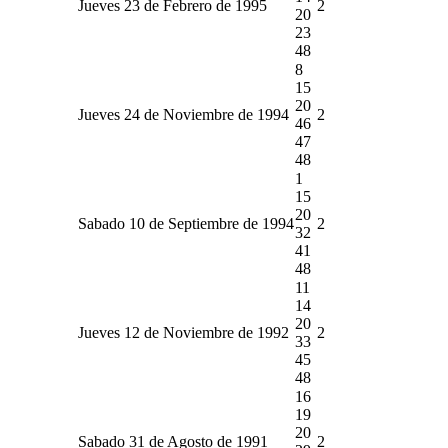
Jueves 23 de Febrero de 1995
2
20
23
48
8
15
20
Jueves 24 de Noviembre de 1994
2
46
47
48
1
15
20
Sabado 10 de Septiembre de 1994
2
32
41
48
11
14
20
Jueves 12 de Noviembre de 1992
2
33
45
48
16
19
20
Sabado 31 de Agosto de 1991
2