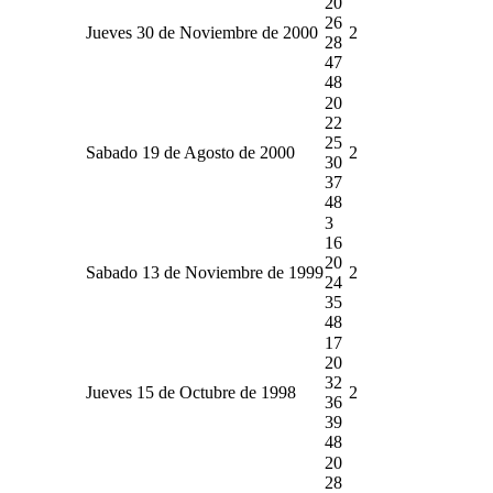
20
26
Jueves 30 de Noviembre de 2000
2
28
47
48
20
22
25
Sabado 19 de Agosto de 2000
2
30
37
48
3
16
20
Sabado 13 de Noviembre de 1999
2
24
35
48
17
20
32
Jueves 15 de Octubre de 1998
2
36
39
48
20
28