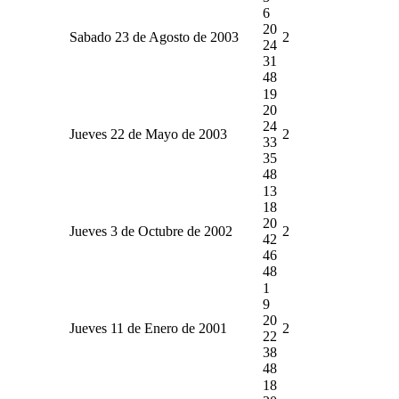
6
20
Sabado 23 de Agosto de 2003
2
24
31
48
19
20
24
Jueves 22 de Mayo de 2003
2
33
35
48
13
18
20
Jueves 3 de Octubre de 2002
2
42
46
48
1
9
20
Jueves 11 de Enero de 2001
2
22
38
48
18