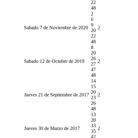
22
48
2
6
9
Sabado 7 de Noviembre de 2020
2
20
22
48
8
20
26
Sabado 12 de Octubre de 2019
2
27
47
48
14
15
20
Jueves 21 de Septiembre de 2017
2
23
26
48
13
20
33
Jueves 30 de Marzo de 2017
2
35
42