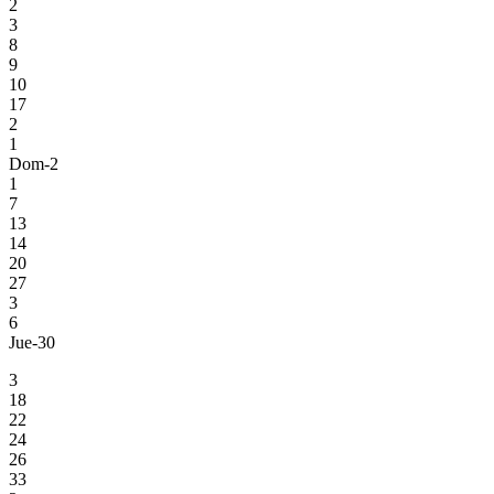
2
3
8
9
10
17
2
1
Dom-2
1
7
13
14
20
27
3
6
Jue-30
3
18
22
24
26
33