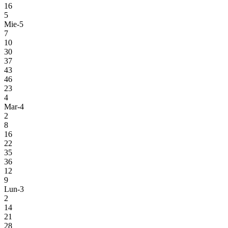
16
5
Mie-5
7
10
30
37
43
46
23
4
Mar-4
2
8
16
22
35
36
12
9
Lun-3
2
14
21
28