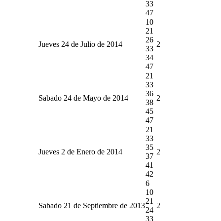
33
47
10
21
26
Jueves 24 de Julio de 2014
2
33
34
47
21
33
36
Sabado 24 de Mayo de 2014
2
38
45
47
21
33
35
Jueves 2 de Enero de 2014
2
37
41
42
6
10
21
Sabado 21 de Septiembre de 2013
2
24
33