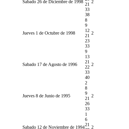
Sabado 26 de Diciembre de 1998
2
21
33
38
8
9
12
Jueves 1 de Octubre de 1998
2
21
23
33
9
13
21
Sabado 17 de Agosto de 1996
2
22
33
40
2
8
9
Jueves 8 de Junio de 1995
2
21
26
33
1
6
21
Sabado 12 de Noviembre de 1994
2