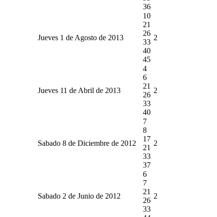
36
10
21
26
Jueves 1 de Agosto de 2013
2
33
40
45
4
6
21
Jueves 11 de Abril de 2013
2
26
33
40
7
8
17
Sabado 8 de Diciembre de 2012
2
21
33
37
6
7
21
Sabado 2 de Junio de 2012
2
26
33