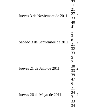
44
11
21
27
Jueves 3 de Noviembre de 2011
2
33
40
41
1
3
8
Sabado 3 de Septiembre de 2011
2
21
32
33
5
21
30
Jueves 21 de Julio de 2011
2
33
39
47
9
21
24
Jueves 26 de Mayo de 2011
2
31
33
34