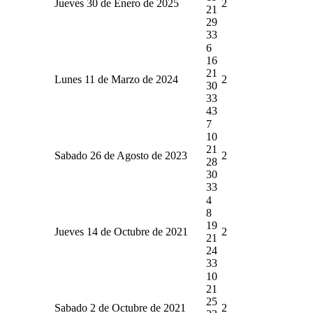
Jueves 30 de Enero de 2025
2
21
29
33
6
16
21
Lunes 11 de Marzo de 2024
2
30
33
43
7
10
21
Sabado 26 de Agosto de 2023
2
28
30
33
4
8
19
Jueves 14 de Octubre de 2021
2
21
24
33
10
21
25
Sabado 2 de Octubre de 2021
2