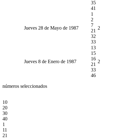
35
41
1
2
7
Jueves 28 de Mayo de 1987
2
21
32
33
13
15
16
Jueves 8 de Enero de 1987
2
21
33
46
números seleccionados
10
20
30
40
1
11
21