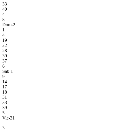
33
40
4
8
Dom-2
1
4
19
22
28
39
37
6
Sab-1
9
14
17
18
31
33
39
5
Vie-31
3