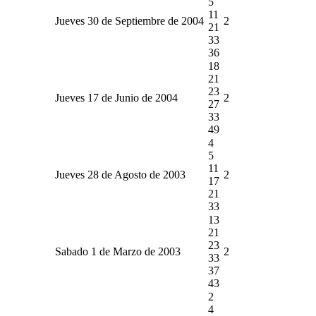
5
11
Jueves 30 de Septiembre de 2004
2
21
33
36
18
21
23
Jueves 17 de Junio de 2004
2
27
33
49
4
5
11
Jueves 28 de Agosto de 2003
2
17
21
33
13
21
23
Sabado 1 de Marzo de 2003
2
33
37
43
2
4