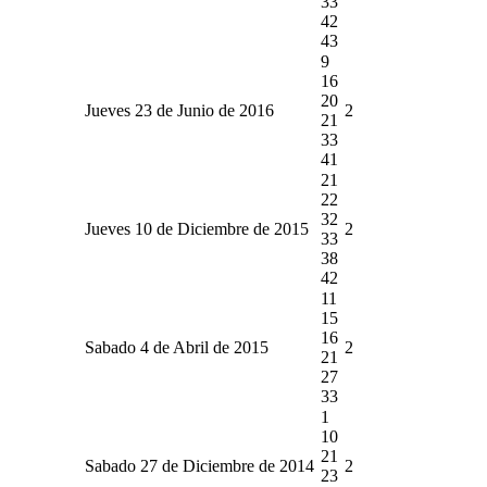
33
42
43
9
16
20
Jueves 23 de Junio de 2016
2
21
33
41
21
22
32
Jueves 10 de Diciembre de 2015
2
33
38
42
11
15
16
Sabado 4 de Abril de 2015
2
21
27
33
1
10
21
Sabado 27 de Diciembre de 2014
2
23