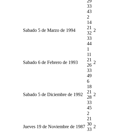
29
33
43
2
14
21
Sabado 5 de Marzo de 1994
2
32
33
44
1
11
21
Sabado 6 de Febrero de 1993
2
26
33
49
6
18
21
Sabado 5 de Diciembre de 1992
2
28
33
45
2
21
30
Jueves 19 de Noviembre de 1987
2
33