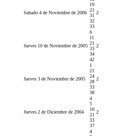
19
21
Sabado 4 de Noviembre de 2006
2
31
32
33
6
11
21
Jueves 10 de Noviembre de 2005
2
33
34
42
1
21
24
Jueves 3 de Noviembre de 2005
2
28
33
38
4
5
10
Jueves 2 de Diciembre de 2004
2
21
33
37
4