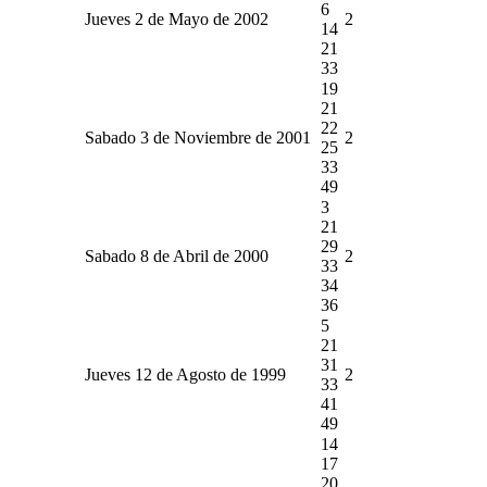
6
Jueves 2 de Mayo de 2002
2
14
21
33
19
21
22
Sabado 3 de Noviembre de 2001
2
25
33
49
3
21
29
Sabado 8 de Abril de 2000
2
33
34
36
5
21
31
Jueves 12 de Agosto de 1999
2
33
41
49
14
17
20