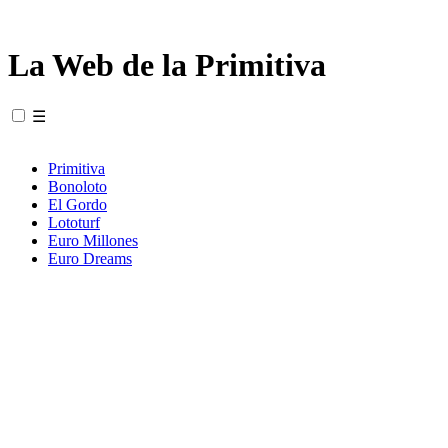
La Web de la Primitiva
☰
Primitiva
Bonoloto
El Gordo
Lototurf
Euro Millones
Euro Dreams