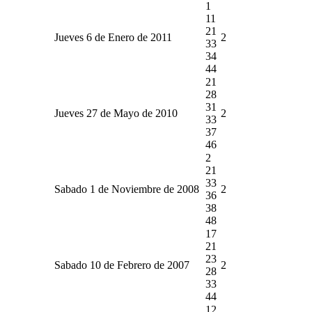
1
11
21
Jueves 6 de Enero de 2011
2
33
34
44
21
28
31
Jueves 27 de Mayo de 2010
2
33
37
46
2
21
33
Sabado 1 de Noviembre de 2008
2
36
38
48
17
21
23
Sabado 10 de Febrero de 2007
2
28
33
44
12