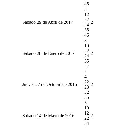
45
3
12
22
Sabado 29 de Abril de 2017
2
24
35
46
8
10
22
Sabado 28 de Enero de 2017
2
24
35
47
2
4
22
Jueves 27 de Octubre de 2016
2
23
32
35
5
10
12
Sabado 14 de Mayo de 2016
2
22
34