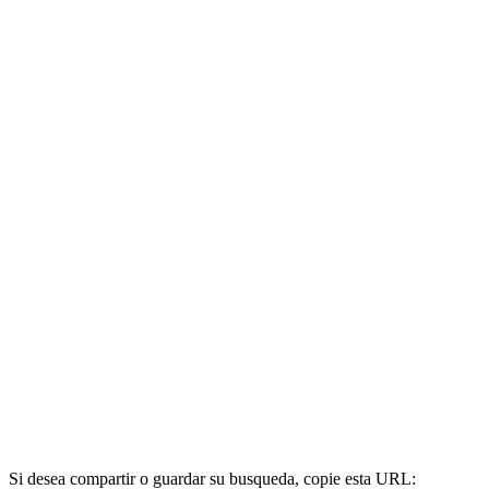
Si desea compartir o guardar su busqueda, copie esta URL: