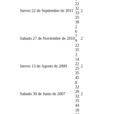
22
32
Jueves 22 de Septiembre de 2011
2
33
35
39
2
6
7
Sabado 27 de Noviembre de 2010
2
9
22
35
3
14
22
Jueves 13 de Agosto de 2009
2
25
35
45
8
22
29
Sabado 30 de Junio de 2007
2
32
35
44
18