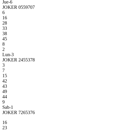
Jue-6
JOKER 0559707
6
16
28
33
38
45
8
2
Lun-3
JOKER 2455378
3
7
15
42
43
49
44
9
Sab-1
JOKER 7265376
16
23