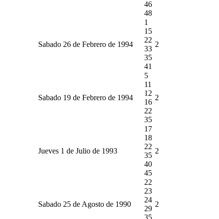
46
48
1
15
22
Sabado 26 de Febrero de 1994
2
33
35
41
5
11
12
Sabado 19 de Febrero de 1994
2
16
22
35
17
18
22
Jueves 1 de Julio de 1993
2
35
40
45
22
23
24
Sabado 25 de Agosto de 1990
2
29
35