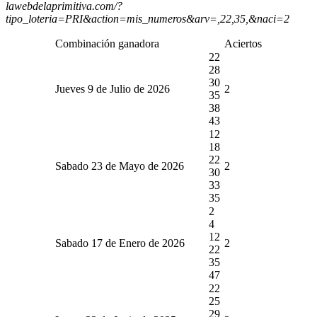
lawebdelaprimitiva.com/?
tipo_loteria=PRI&action=mis_numeros&arv=,22,35,&naci=2
Combinación ganadora
Aciertos
22
28
30
Jueves 9 de Julio de 2026
2
35
38
43
12
18
22
Sabado 23 de Mayo de 2026
2
30
33
35
2
4
12
Sabado 17 de Enero de 2026
2
22
35
47
22
25
29