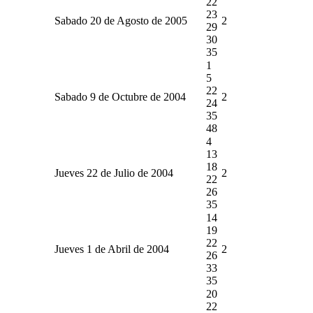
22
23
Sabado 20 de Agosto de 2005
2
29
30
35
1
5
22
Sabado 9 de Octubre de 2004
2
24
35
48
4
13
18
Jueves 22 de Julio de 2004
2
22
26
35
14
19
22
Jueves 1 de Abril de 2004
2
26
33
35
20
22