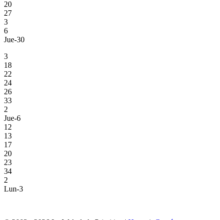
20
27
3
6
Jue-30
3
18
22
24
26
33
2
Jue-6
12
13
17
20
23
34
2
Lun-3