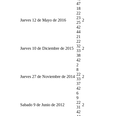
47
18
22
23
Jueves 12 de Mayo de 2016
2
25
42
44
21
22
32
Jueves 10 de Diciembre de 2015
2
33
38
42
2
8
22
Jueves 27 de Noviembre de 2014
2
33
37
42
6
9
22
Sabado 9 de Junio de 2012
2
31
42