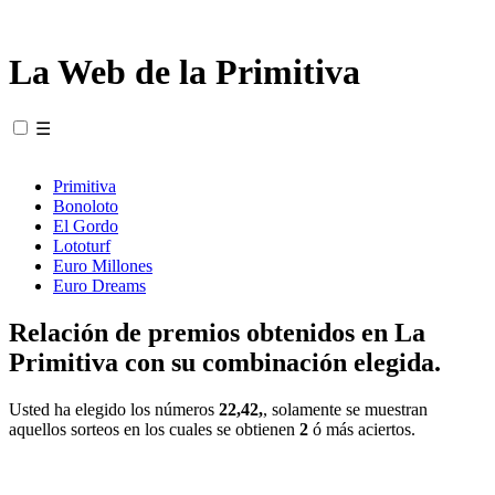
La Web de la Primitiva
☰
Primitiva
Bonoloto
El Gordo
Lototurf
Euro Millones
Euro Dreams
Relación de premios obtenidos en La
Primitiva con su combinación elegida.
Usted ha elegido los números
22,42,
, solamente se muestran
aquellos sorteos en los cuales se obtienen
2
ó más aciertos.