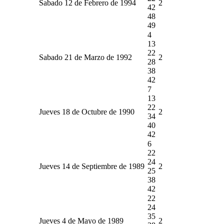
Sabado 12 de Febrero de 1994
2
42
48
49
4
13
22
Sabado 21 de Marzo de 1992
2
28
38
42
7
13
22
Jueves 18 de Octubre de 1990
2
34
40
42
6
22
24
Jueves 14 de Septiembre de 1989
2
25
38
42
22
24
35
Jueves 4 de Mayo de 1989
2