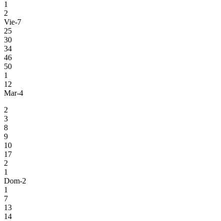
1
2
Vie-7
25
30
34
46
50
1
12
Mar-4
2
3
8
9
10
17
2
1
Dom-2
1
7
13
14