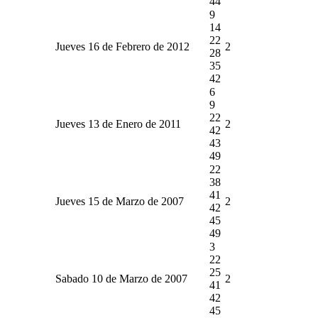
44
9
14
22
Jueves 16 de Febrero de 2012
2
28
35
42
6
9
22
Jueves 13 de Enero de 2011
2
42
43
49
22
38
41
Jueves 15 de Marzo de 2007
2
42
45
49
3
22
25
Sabado 10 de Marzo de 2007
2
41
42
45