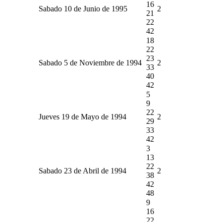
16
Sabado 10 de Junio de 1995
2
21
22
42
18
22
23
Sabado 5 de Noviembre de 1994
2
33
40
42
5
9
22
Jueves 19 de Mayo de 1994
2
29
33
42
3
13
22
Sabado 23 de Abril de 1994
2
38
42
48
9
16
22