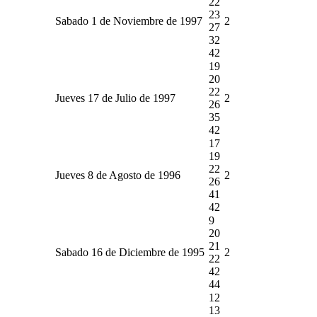
22
23
Sabado 1 de Noviembre de 1997
2
27
32
42
19
20
22
Jueves 17 de Julio de 1997
2
26
35
42
17
19
22
Jueves 8 de Agosto de 1996
2
26
41
42
9
20
21
Sabado 16 de Diciembre de 1995
2
22
42
44
12
13