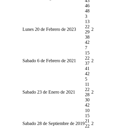
43
46
48
3
13
22
Lunes 20 de Febrero de 2023
2
29
38
42
7
15
22
Sabado 6 de Febrero de 2021
2
37
41
42
5
11
22
Sabado 23 de Enero de 2021
2
28
30
42
10
15
21
Sabado 28 de Septiembre de 2019
2
22