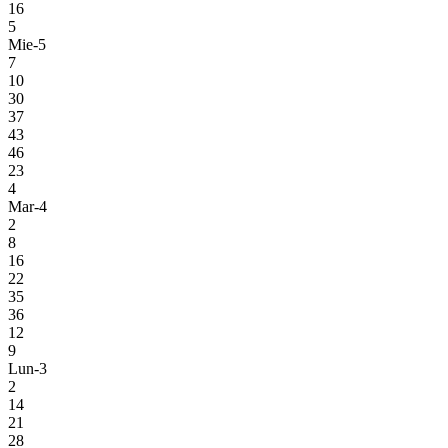
16
5
Mie-5
7
10
30
37
43
46
23
4
Mar-4
2
8
16
22
35
36
12
9
Lun-3
2
14
21
28