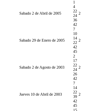
1
4
22
Sabado 2 de Abril de 2005
2
24
36
42
7
10
14
Sabado 29 de Enero de 2005
2
22
42
45
2
17
22
Sabado 2 de Agosto de 2003
2
24
26
42
7
14
22
Jueves 10 de Abril de 2003
2
39
42
45
15