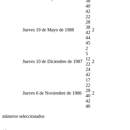
38
40
42
22
28
38
Jueves 19 de Mayo de 1988
2
42
44
45
2
5
12
Jueves 10 de Diciembre de 1987
2
22
24
42
17
22
28
Jueves 6 de Noviembre de 1986
2
40
42
46
números seleccionados