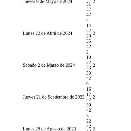
Jueves 9 de Mayo de 2024
2
31
37
42
4
14
22
Lunes 22 de Abril de 2024
2
29
35
42
2
10
22
Sabado 2 de Marzo de 2024
2
23
33
42
9
16
17
Jueves 21 de Septiembre de 2023
2
22
39
42
3
22
42
Lunes 28 de Agosto de 2023
2