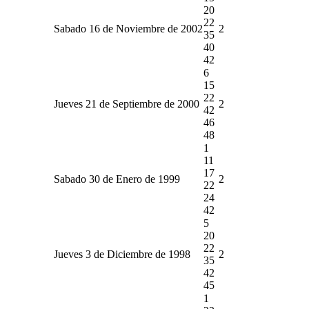
20
22
Sabado 16 de Noviembre de 2002
2
35
40
42
6
15
22
Jueves 21 de Septiembre de 2000
2
42
46
48
1
11
17
Sabado 30 de Enero de 1999
2
22
24
42
5
20
22
Jueves 3 de Diciembre de 1998
2
35
42
45
1