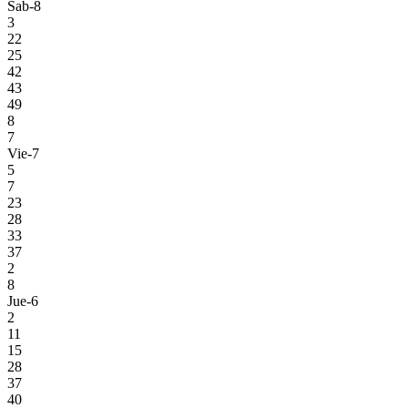
Sab-8
3
22
25
42
43
49
8
7
Vie-7
5
7
23
28
33
37
2
8
Jue-6
2
11
15
28
37
40