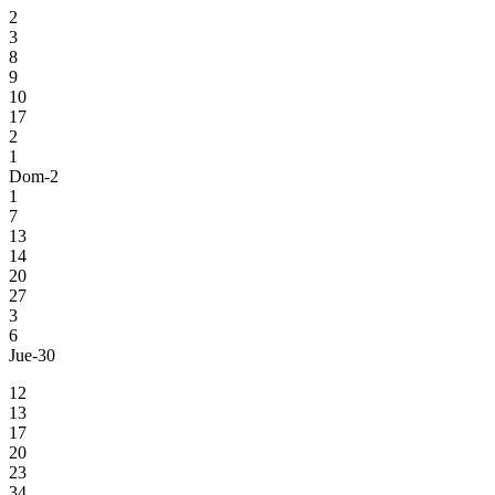
2
3
8
9
10
17
2
1
Dom-2
1
7
13
14
20
27
3
6
Jue-30
12
13
17
20
23
34