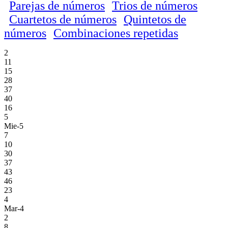
Parejas de números
Trios de números
Cuartetos de números
Quintetos de
números
Combinaciones repetidas
2
11
15
28
37
40
16
5
Mie-5
7
10
30
37
43
46
23
4
Mar-4
2
8