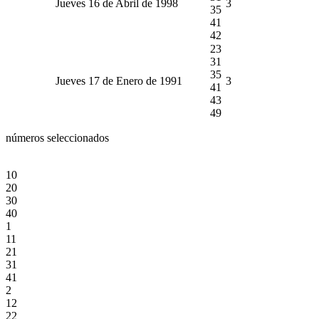
Jueves 16 de Abril de 1998
3
35
41
42
23
31
35
Jueves 17 de Enero de 1991
3
41
43
49
números seleccionados
10
20
30
40
1
11
21
31
41
2
12
22