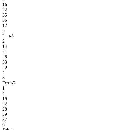
16
22
35
36
12
9
Lun-3
2
14
21
28
33
40
4
8
Dom-2
1
4
19
22
28
39
37
6
Sab-1