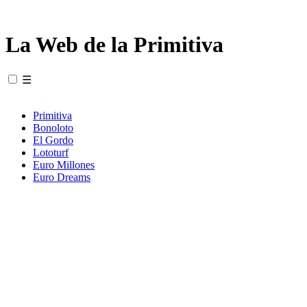
La Web de la Primitiva
☰
Primitiva
Bonoloto
El Gordo
Lototurf
Euro Millones
Euro Dreams