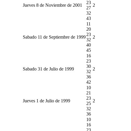
23
Jueves 8 de Noviembre de 2001
2
27
32
43
11
20
23
Sabado 11 de Septiembre de 1999
2
32
40
45
16
23
30
Sabado 31 de Julio de 1999
2
32
36
42
10
21
23
Jueves 1 de Julio de 1999
2
25
32
36
10
16
23