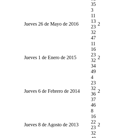
35
3
11
13
Jueves 26 de Mayo de 2016
2
23
32
47
11
16
23
Jueves 1 de Enero de 2015
2
32
34
49
4
23
32
Jueves 6 de Febrero de 2014
2
36
37
46
8
16
22
Jueves 8 de Agosto de 2013
2
23
32