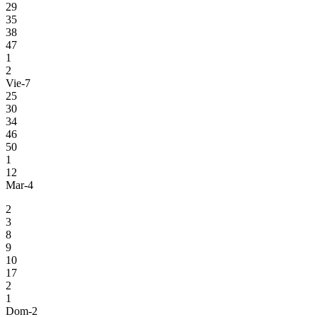
29
35
38
47
1
2
Vie-7
25
30
34
46
50
1
12
Mar-4
2
3
8
9
10
17
2
1
Dom-2