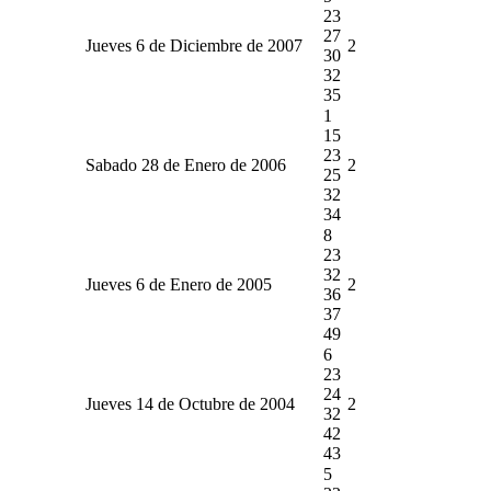
23
27
Jueves 6 de Diciembre de 2007
2
30
32
35
1
15
23
Sabado 28 de Enero de 2006
2
25
32
34
8
23
32
Jueves 6 de Enero de 2005
2
36
37
49
6
23
24
Jueves 14 de Octubre de 2004
2
32
42
43
5