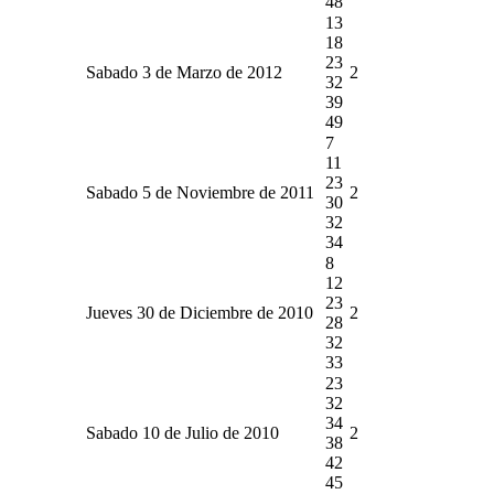
48
13
18
23
Sabado 3 de Marzo de 2012
2
32
39
49
7
11
23
Sabado 5 de Noviembre de 2011
2
30
32
34
8
12
23
Jueves 30 de Diciembre de 2010
2
28
32
33
23
32
34
Sabado 10 de Julio de 2010
2
38
42
45