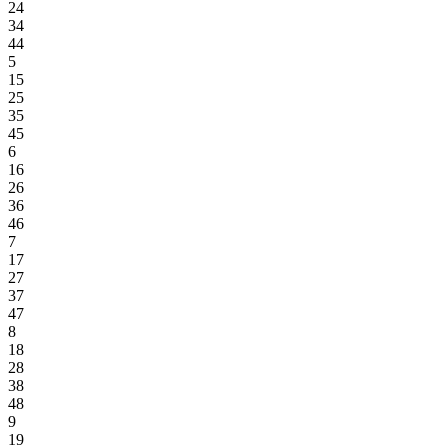
24
34
44
5
15
25
35
45
6
16
26
36
46
7
17
27
37
47
8
18
28
38
48
9
19