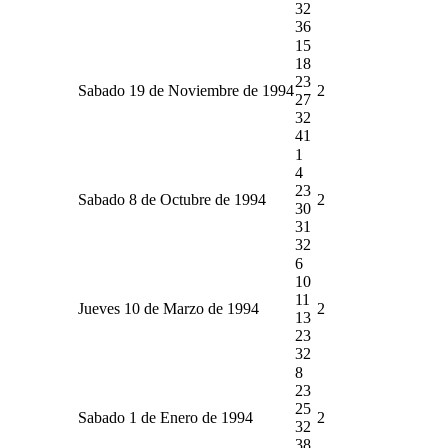
32
36
15
18
23
Sabado 19 de Noviembre de 1994
2
27
32
41
1
4
23
Sabado 8 de Octubre de 1994
2
30
31
32
6
10
11
Jueves 10 de Marzo de 1994
2
13
23
32
8
23
25
Sabado 1 de Enero de 1994
2
32
38