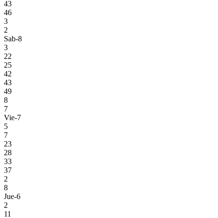
43
46
3
2
Sab-8
3
22
25
42
43
49
8
7
Vie-7
5
7
23
28
33
37
2
8
Jue-6
2
11