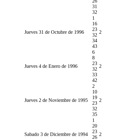
26
31
32
1
16
23
Jueves 31 de Octubre de 1996
2
32
34
43
6
8
23
Jueves 4 de Enero de 1996
2
32
33
42
2
10
19
Jueves 2 de Noviembre de 1995
2
23
32
35
1
20
23
Sabado 3 de Diciembre de 1994
2
26