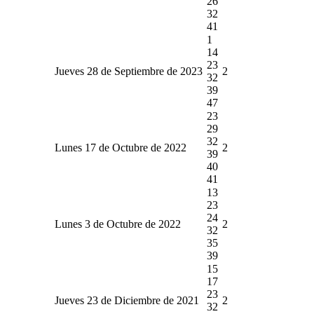
26
32
41
1
14
23
Jueves 28 de Septiembre de 2023
2
32
39
47
23
29
32
Lunes 17 de Octubre de 2022
2
39
40
41
13
23
24
Lunes 3 de Octubre de 2022
2
32
35
39
15
17
23
Jueves 23 de Diciembre de 2021
2
32