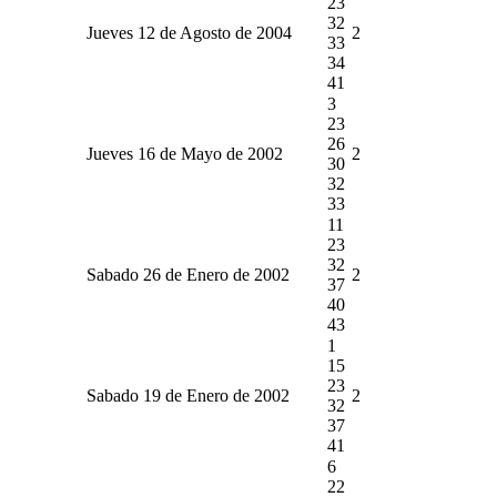
23
32
Jueves 12 de Agosto de 2004
2
33
34
41
3
23
26
Jueves 16 de Mayo de 2002
2
30
32
33
11
23
32
Sabado 26 de Enero de 2002
2
37
40
43
1
15
23
Sabado 19 de Enero de 2002
2
32
37
41
6
22