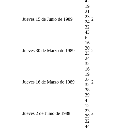
42
19
21
23
Jueves 15 de Junio de 1989
2
24
32
43
6
16
20
Jueves 30 de Marzo de 1989
2
23
24
32
16
19
23
Jueves 16 de Marzo de 1989
2
32
38
39
4
12
23
Jueves 2 de Junio de 1988
2
29
32
44