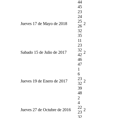
44
45
23
24
25
Jueves 17 de Mayo de 2018
2
26
32
35
11
23
32
Sabado 15 de Julio de 2017
2
42
46
47
1
6
23
Jueves 19 de Enero de 2017
2
32
39
48
2
4
22
Jueves 27 de Octubre de 2016
2
23
32