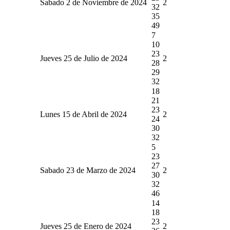
Sabado 2 de Noviembre de 2024
2
32
35
49
7
10
23
Jueves 25 de Julio de 2024
2
28
29
32
18
21
23
Lunes 15 de Abril de 2024
2
24
30
32
5
23
27
Sabado 23 de Marzo de 2024
2
30
32
46
14
18
23
Jueves 25 de Enero de 2024
2