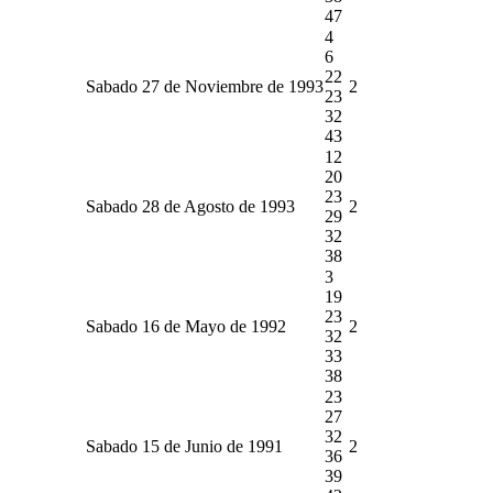
47
4
6
22
Sabado 27 de Noviembre de 1993
2
23
32
43
12
20
23
Sabado 28 de Agosto de 1993
2
29
32
38
3
19
23
Sabado 16 de Mayo de 1992
2
32
33
38
23
27
32
Sabado 15 de Junio de 1991
2
36
39