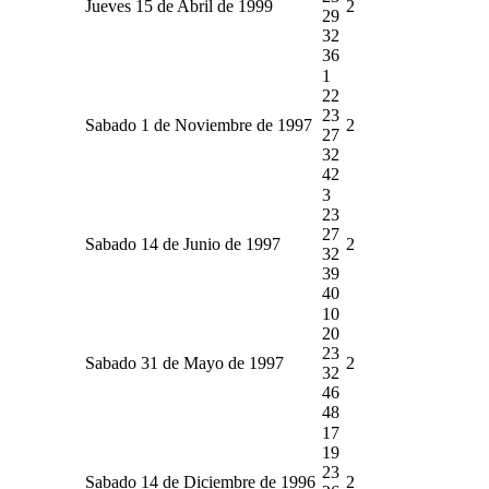
Jueves 15 de Abril de 1999
2
29
32
36
1
22
23
Sabado 1 de Noviembre de 1997
2
27
32
42
3
23
27
Sabado 14 de Junio de 1997
2
32
39
40
10
20
23
Sabado 31 de Mayo de 1997
2
32
46
48
17
19
23
Sabado 14 de Diciembre de 1996
2