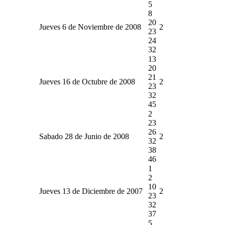
5
8
20
Jueves 6 de Noviembre de 2008
2
23
24
32
13
20
21
Jueves 16 de Octubre de 2008
2
23
32
45
2
23
26
Sabado 28 de Junio de 2008
2
32
38
46
1
2
10
Jueves 13 de Diciembre de 2007
2
23
32
37
5