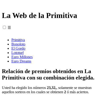
La Web de la Primitiva
☰
Primitiva
Bonoloto
El Gordo
Lototurf
Euro Millones
Euro Dreams
Relación de premios obtenidos en La
Primitiva con su combinación elegida.
Usted ha elegido los números
23,32,
, solamente se muestran
aquellos sorteos en los cuales se obtienen
2
ó más aciertos.