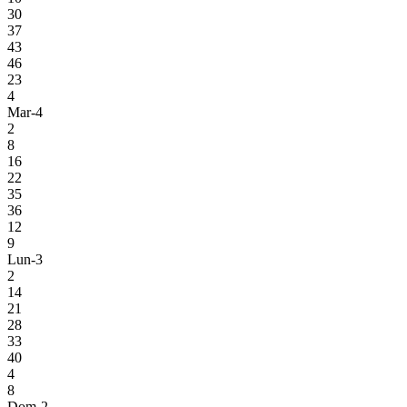
30
37
43
46
23
4
Mar-4
2
8
16
22
35
36
12
9
Lun-3
2
14
21
28
33
40
4
8
Dom-2