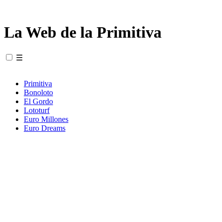
La Web de la Primitiva
☰
Primitiva
Bonoloto
El Gordo
Lototurf
Euro Millones
Euro Dreams