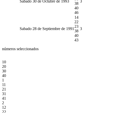
Sabado 30 de Octubre de 1993
3
38
40
46
14
22
23
Sabado 28 de Septiembre de 1991
3
38
40
43
números seleccionados
10
20
30
40
1
11
21
31
41
2
12
22