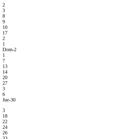
2
3
8
9
10
17
2
1
Dom-2
1
7
13
14
20
27
3
6
Jue-30
3
18
22
24
26
33