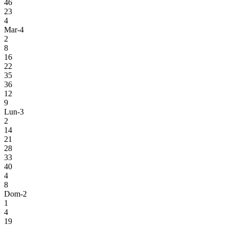
46
23
4
Mar-4
2
8
16
22
35
36
12
9
Lun-3
2
14
21
28
33
40
4
8
Dom-2
1
4
19