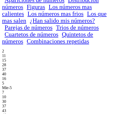
números
Figuras
Los números mas
calientes
Los números mas frios
Los que
mas salen
¿Han salido mis números?
Parejas de números
Trios de números
Cuartetos de números
Quintetos de
números
Combinaciones repetidas
2
11
15
28
37
40
16
5
Mie-5
7
10
30
37
43