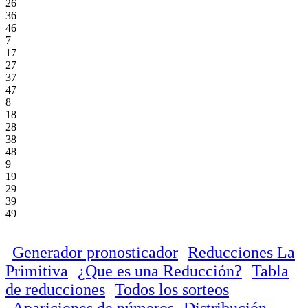
26
36
46
7
17
27
37
47
8
18
28
38
48
9
19
29
39
49
Generador pronosticador
Reducciones La
Primitiva
¿Que es una Reducción?
Tabla
de reducciones
Todos los sorteos
Apariciones de números
Distribución