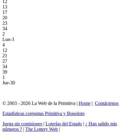
12
13
17
20
23
34
2
Lun-3
4
12
21
27
34
39
1
Jue-30
© 2003 - 2026 La Web de la Primitiva |
Home
|
Contáctenos
Estadísticas conjuntas Primitiva y Bonoloto
Juega sin comisiones
|
Loterías del Estado
|
¿ Han salido mis
números ?
|
The Lottery Web
|