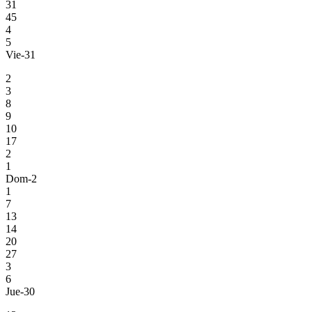
31
45
4
5
Vie-31
2
3
8
9
10
17
2
1
Dom-2
1
7
13
14
20
27
3
6
Jue-30