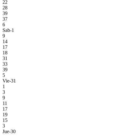
22
28
39
37
6
Sab-1
9
14
17
18
31
33
39
5
Vie-31
1
3
9
11
17
19
15
3
Jue-30