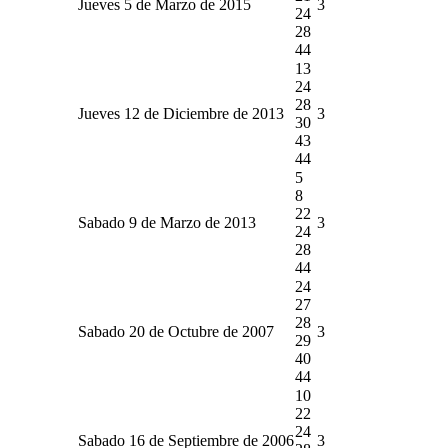
Jueves 5 de Marzo de 2015
3
24
28
44
13
24
28
Jueves 12 de Diciembre de 2013
3
30
43
44
5
8
22
Sabado 9 de Marzo de 2013
3
24
28
44
24
27
28
Sabado 20 de Octubre de 2007
3
29
40
44
10
22
24
Sabado 16 de Septiembre de 2006
3