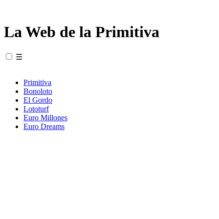
La Web de la Primitiva
☰
Primitiva
Bonoloto
El Gordo
Lototurf
Euro Millones
Euro Dreams