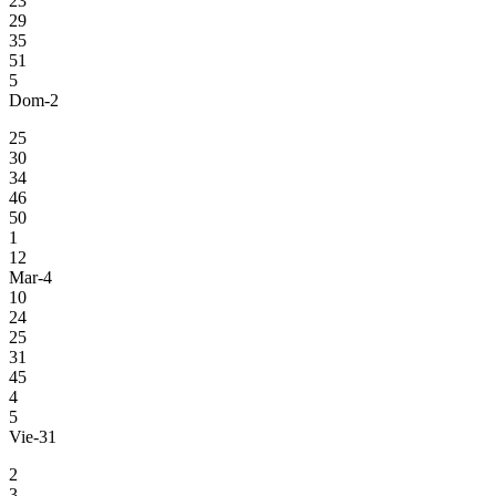
23
29
35
51
5
Dom-2
25
30
34
46
50
1
12
Mar-4
10
24
25
31
45
4
5
Vie-31
2
3