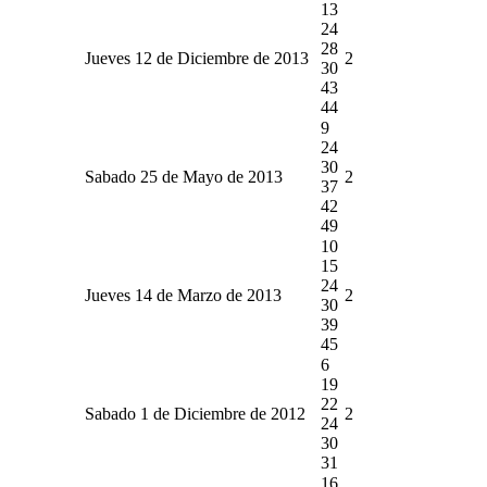
13
24
28
Jueves 12 de Diciembre de 2013
2
30
43
44
9
24
30
Sabado 25 de Mayo de 2013
2
37
42
49
10
15
24
Jueves 14 de Marzo de 2013
2
30
39
45
6
19
22
Sabado 1 de Diciembre de 2012
2
24
30
31
16