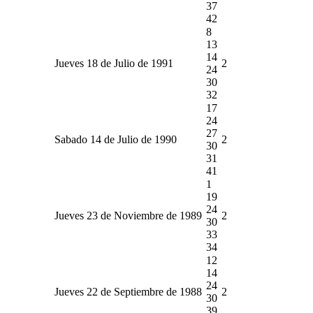
37
42
8
13
14
Jueves 18 de Julio de 1991
2
24
30
32
17
24
27
Sabado 14 de Julio de 1990
2
30
31
41
1
19
24
Jueves 23 de Noviembre de 1989
2
30
33
34
12
14
24
Jueves 22 de Septiembre de 1988
2
30
39