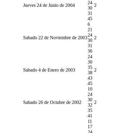
24
Jueves 24 de Junio de 2004
2
30
31
45
6
21
24
Sabado 22 de Noviembre de 2003
2
30
31
36
24
30
35
Sabado 4 de Enero de 2003
2
38
43
45
10
24
30
Sabado 26 de Octubre de 2002
2
32
35
41
11
17
24