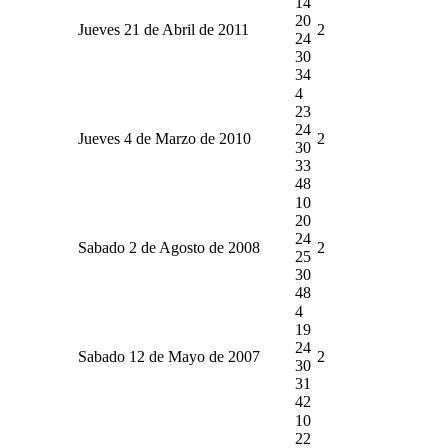
14
20
Jueves 21 de Abril de 2011
2
24
30
34
4
23
24
Jueves 4 de Marzo de 2010
2
30
33
48
10
20
24
Sabado 2 de Agosto de 2008
2
25
30
48
4
19
24
Sabado 12 de Mayo de 2007
2
30
31
42
10
22