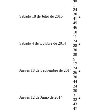
48
1
24
30
Sabado 18 de Julio de 2015
2
41
45
46
10
11
24
Sabado 4 de Octubre de 2014
2
28
30
39
5
17
24
Jueves 18 de Septiembre de 2014
2
26
30
44
24
30
31
Jueves 12 de Junio de 2014
2
32
43
47