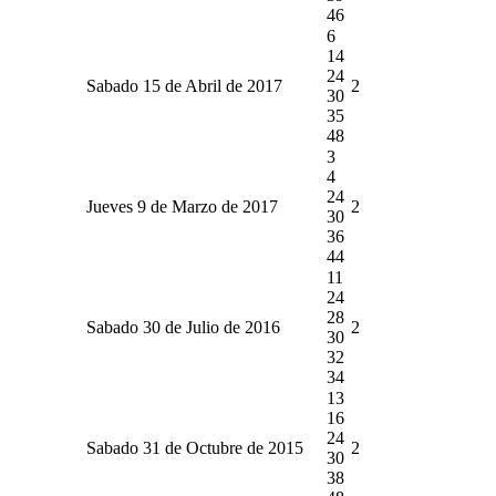
46
6
14
24
Sabado 15 de Abril de 2017
2
30
35
48
3
4
24
Jueves 9 de Marzo de 2017
2
30
36
44
11
24
28
Sabado 30 de Julio de 2016
2
30
32
34
13
16
24
Sabado 31 de Octubre de 2015
2
30
38