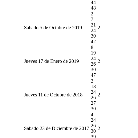
44
48
2
7
21
Sabado 5 de Octubre de 2019
2
24
30
42
8
19
24
Jueves 17 de Enero de 2019
2
26
30
47
2
18
24
Jueves 11 de Octubre de 2018
2
26
27
30
4
24
26
Sabado 23 de Diciembre de 2017
2
30
39