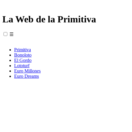
La Web de la Primitiva
☰
Primitiva
Bonoloto
El Gordo
Lototurf
Euro Millones
Euro Dreams