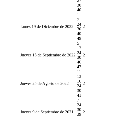
27
30
40
1
7
24
Lunes 19 de Diciembre de 2022
2
30
40
49
5
12
24
Jueves 15 de Septiembre de 2022
2
30
46
47
11
13
16
Jueves 25 de Agosto de 2022
2
24
30
41
7
24
30
Jueves 9 de Septiembre de 2021
2
39