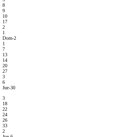
8
9
10
17
2
1
Dom-2
1
7
13
14
20
27
3
6
Jue-30
3
18
22
24
26
33
2
Jue-6