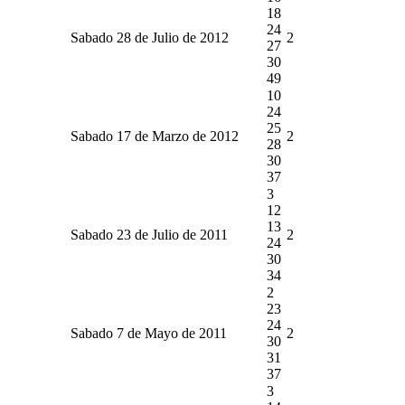
18
24
Sabado 28 de Julio de 2012
2
27
30
49
10
24
25
Sabado 17 de Marzo de 2012
2
28
30
37
3
12
13
Sabado 23 de Julio de 2011
2
24
30
34
2
23
24
Sabado 7 de Mayo de 2011
2
30
31
37
3