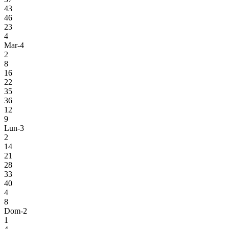
43
46
23
4
Mar-4
2
8
16
22
35
36
12
9
Lun-3
2
14
21
28
33
40
4
8
Dom-2
1