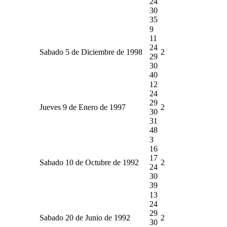
24
30
35
9
11
24
Sabado 5 de Diciembre de 1998
2
29
30
40
12
24
29
Jueves 9 de Enero de 1997
2
30
31
48
3
16
17
Sabado 10 de Octubre de 1992
2
24
30
39
13
24
29
Sabado 20 de Junio de 1992
2
30