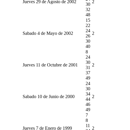
Jueves 29 de Agosto de 2002
2
30
32
48
15
22
24
Sabado 4 de Mayo de 2002
2
26
30
40
8
24
30
Jueves 11 de Octubre de 2001
2
31
37
49
24
30
34
Sabado 10 de Junio de 2000
2
44
46
49
7
8
11
Jueves 7 de Enero de 1999
2