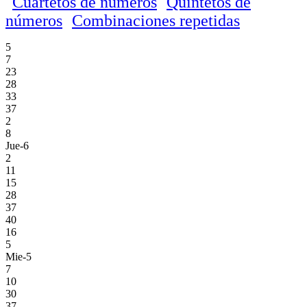
Cuartetos de números
Quintetos de
números
Combinaciones repetidas
5
7
23
28
33
37
2
8
Jue-6
2
11
15
28
37
40
16
5
Mie-5
7
10
30
37