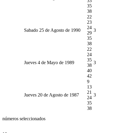
33
35
38
22
23
24
Sabado 25 de Agosto de 1990
3
29
35
38
22
24
35
Jueves 4 de Mayo de 1989
3
38
40
42
9
13
21
Jueves 20 de Agosto de 1987
3
24
35
38
números seleccionados