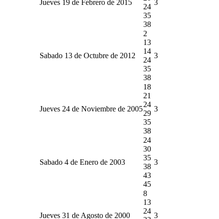
Jueves 19 de Febrero de 2015
3
24
35
38
2
13
14
Sabado 13 de Octubre de 2012
3
24
35
38
18
21
24
Jueves 24 de Noviembre de 2005
3
29
35
38
24
30
35
Sabado 4 de Enero de 2003
3
38
43
45
8
13
24
Jueves 31 de Agosto de 2000
3