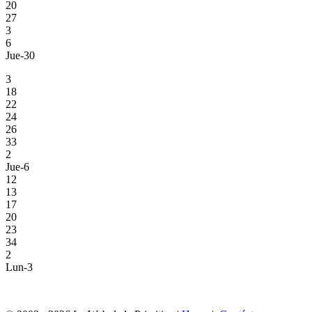
20
27
3
6
Jue-30
3
18
22
24
26
33
2
Jue-6
12
13
17
20
23
34
2
Lun-3