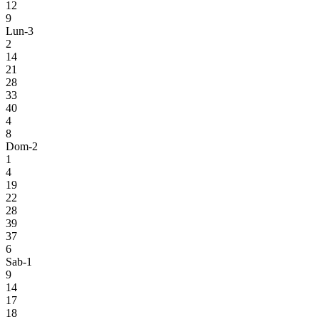
12
9
Lun-3
2
14
21
28
33
40
4
8
Dom-2
1
4
19
22
28
39
37
6
Sab-1
9
14
17
18