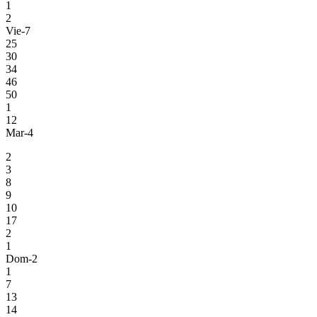
1
2
Vie-7
25
30
34
46
50
1
12
Mar-4
2
3
8
9
10
17
2
1
Dom-2
1
7
13
14