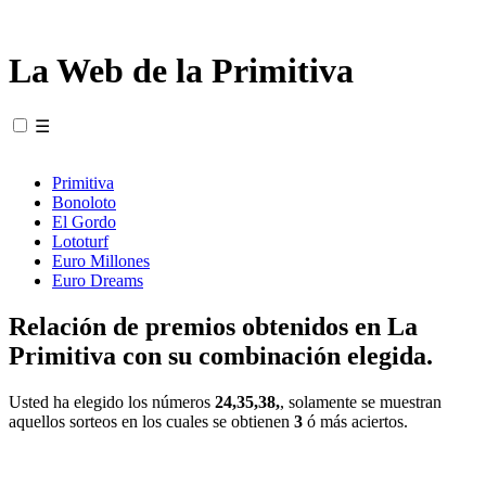
La Web de la Primitiva
☰
Primitiva
Bonoloto
El Gordo
Lototurf
Euro Millones
Euro Dreams
Relación de premios obtenidos en La
Primitiva con su combinación elegida.
Usted ha elegido los números
24,35,38,
, solamente se muestran
aquellos sorteos en los cuales se obtienen
3
ó más aciertos.