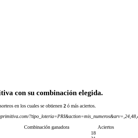
tiva con su combinación elegida.
sorteos en los cuales se obtienen
2
ó más aciertos.
aprimitiva.com/?tipo_loteria=PRI&action=mis_numeros&arv=,24,48
Combinación ganadora
Aciertos
18