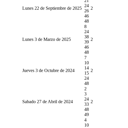
21
24
Lunes 22 de Septiembre de 2025
2
26
46
48
8
24
38
Lunes 3 de Marzo de 2025
2
39
46
48
7
10
14
Jueves 3 de Octubre de 2024
2
15
24
48
2
3
24
Sabado 27 de Abril de 2024
2
33
48
49
4
10