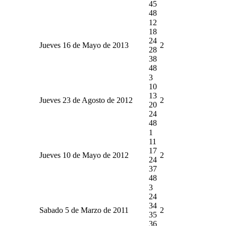
45
48
12
18
24
Jueves 16 de Mayo de 2013
2
28
38
48
3
10
13
Jueves 23 de Agosto de 2012
2
20
24
48
1
11
17
Jueves 10 de Mayo de 2012
2
24
37
48
3
24
34
Sabado 5 de Marzo de 2011
2
35
36