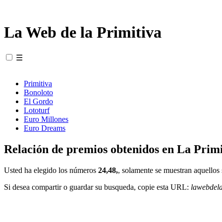
La Web de la Primitiva
☰
Primitiva
Bonoloto
El Gordo
Lototurf
Euro Millones
Euro Dreams
Relación de premios obtenidos en La Primi
Usted ha elegido los números
24,48,
, solamente se muestran aquellos 
Si desea compartir o guardar su busqueda, copie esta URL:
lawebdel