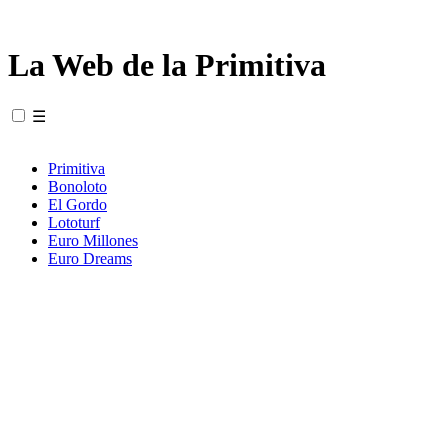
La Web de la Primitiva
☰
Primitiva
Bonoloto
El Gordo
Lototurf
Euro Millones
Euro Dreams