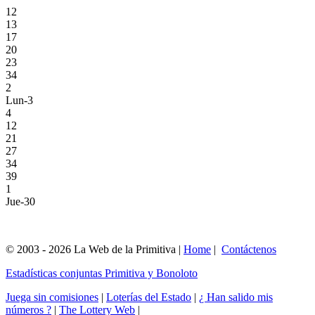
12
13
17
20
23
34
2
Lun-3
4
12
21
27
34
39
1
Jue-30
© 2003 - 2026 La Web de la Primitiva |
Home
|
Contáctenos
Estadísticas conjuntas Primitiva y Bonoloto
Juega sin comisiones
|
Loterías del Estado
|
¿ Han salido mis
números ?
|
The Lottery Web
|