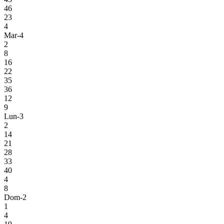
46
23
4
Mar-4
2
8
16
22
35
36
12
9
Lun-3
2
14
21
28
33
40
4
8
Dom-2
1
4