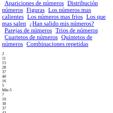
Apariciones de números
Distribución
números
Figuras
Los números mas
calientes
Los números mas frios
Los que
mas salen
¿Han salido mis números?
Parejas de números
Trios de números
Cuartetos de números
Quintetos de
números
Combinaciones repetidas
2
11
15
28
37
40
16
5
Mie-5
7
10
30
37
43