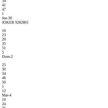
34
41
47
1
Jue-30
JOKER 9282801
16
23
29
35
51
5
Dom-2
25
30
34
46
50
1
12
Mar-4
10
24