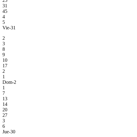
25
31
45
4
5
Vie-31
2
3
8
9
10
17
2
1
Dom-2
1
7
13
14
20
27
3
6
Jue-30