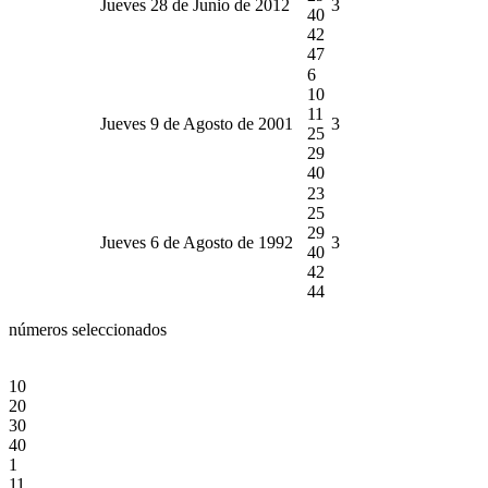
Jueves 28 de Junio de 2012
3
40
42
47
6
10
11
Jueves 9 de Agosto de 2001
3
25
29
40
23
25
29
Jueves 6 de Agosto de 1992
3
40
42
44
números seleccionados
10
20
30
40
1
11