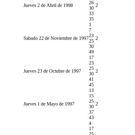
26
Jueves 2 de Abril de 1998
2
30
33
35
1
7
23
Sabado 22 de Noviembre de 1997
2
25
30
49
17
23
25
Jueves 23 de Octubre de 1997
2
30
41
45
13
15
25
Jueves 1 de Mayo de 1997
2
30
37
43
4
17
25