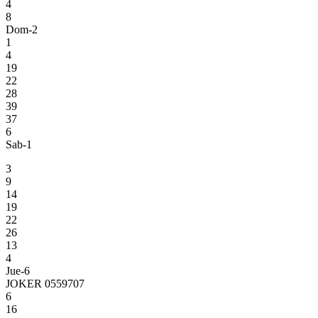
4
8
Dom-2
1
4
19
22
28
39
37
6
Sab-1
3
9
14
19
22
26
13
4
Jue-6
JOKER 0559707
6
16