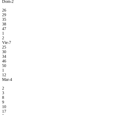
Dom-2
26
29
35
38
47
1
2
Vie-7
25
30
34
46
50
1
12
Mar-4
2
3
8
9
10
17