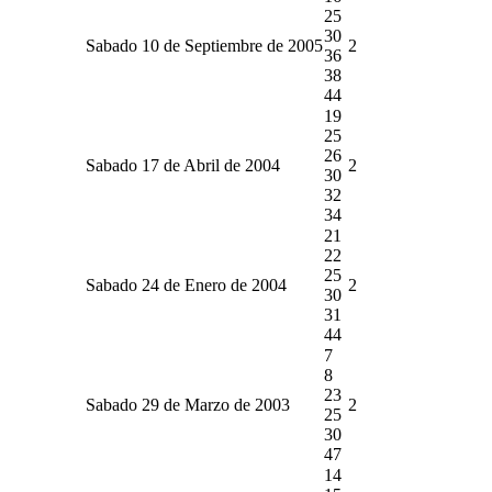
25
30
Sabado 10 de Septiembre de 2005
2
36
38
44
19
25
26
Sabado 17 de Abril de 2004
2
30
32
34
21
22
25
Sabado 24 de Enero de 2004
2
30
31
44
7
8
23
Sabado 29 de Marzo de 2003
2
25
30
47
14