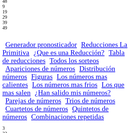
48
9
19
29
39
49
Generador pronosticador
Reducciones La
Primitiva
¿Que es una Reducción?
Tabla
de reducciones
Todos los sorteos
Apariciones de números
Distribución
números
Figuras
Los números mas
calientes
Los números mas frios
Los que
mas salen
¿Han salido mis números?
Parejas de números
Trios de números
Cuartetos de números
Quintetos de
números
Combinaciones repetidas
3