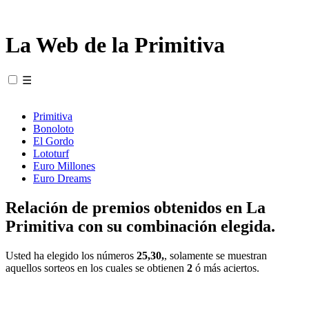
La Web de la Primitiva
☰
Primitiva
Bonoloto
El Gordo
Lototurf
Euro Millones
Euro Dreams
Relación de premios obtenidos en La
Primitiva con su combinación elegida.
Usted ha elegido los números
25,30,
, solamente se muestran
aquellos sorteos en los cuales se obtienen
2
ó más aciertos.