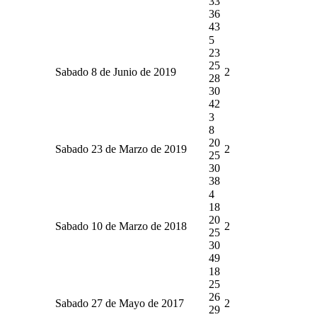
33
36
43
5
23
25
Sabado 8 de Junio de 2019
2
28
30
42
3
8
20
Sabado 23 de Marzo de 2019
2
25
30
38
4
18
20
Sabado 10 de Marzo de 2018
2
25
30
49
18
25
26
Sabado 27 de Mayo de 2017
2
29