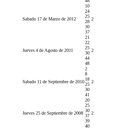
48
10
24
25
Sabado 17 de Marzo de 2012
2
28
30
37
21
22
25
Jueves 4 de Agosto de 2011
2
30
44
48
2
8
18
Sabado 11 de Septiembre de 2010
2
25
30
41
20
25
30
Jueves 25 de Septiembre de 2008
2
37
39
40