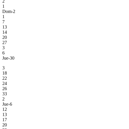
2
1
Dom-2
1
7
13
14
20
27
3
6
Jue-30
3
18
22
24
26
33
2
Jue-6
12
13
17
20