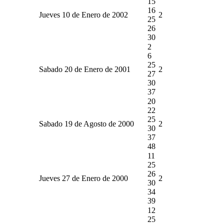
15
16
Jueves 10 de Enero de 2002
2
25
26
30
2
6
25
Sabado 20 de Enero de 2001
2
27
30
37
20
22
25
Sabado 19 de Agosto de 2000
2
30
37
48
11
25
26
Jueves 27 de Enero de 2000
2
30
34
39
12
25