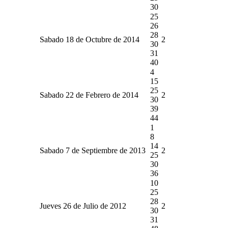
30
25
26
28
Sabado 18 de Octubre de 2014
2
30
31
40
4
15
25
Sabado 22 de Febrero de 2014
2
30
39
44
1
8
14
Sabado 7 de Septiembre de 2013
2
25
30
36
10
25
28
Jueves 26 de Julio de 2012
2
30
31