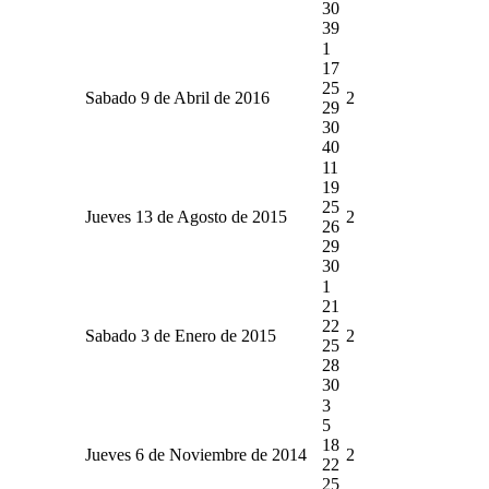
30
39
1
17
25
Sabado 9 de Abril de 2016
2
29
30
40
11
19
25
Jueves 13 de Agosto de 2015
2
26
29
30
1
21
22
Sabado 3 de Enero de 2015
2
25
28
30
3
5
18
Jueves 6 de Noviembre de 2014
2
22
25