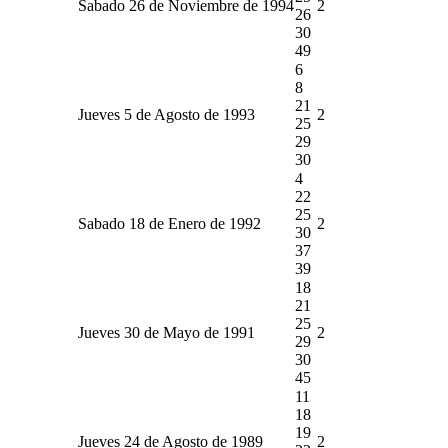
Sabado 26 de Noviembre de 1994
2
26
30
49
6
8
21
Jueves 5 de Agosto de 1993
2
25
29
30
4
22
25
Sabado 18 de Enero de 1992
2
30
37
39
18
21
25
Jueves 30 de Mayo de 1991
2
29
30
45
11
18
19
Jueves 24 de Agosto de 1989
2