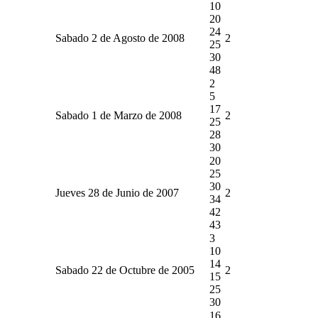
10
20
24
Sabado 2 de Agosto de 2008
2
25
30
48
2
5
17
Sabado 1 de Marzo de 2008
2
25
28
30
20
25
30
Jueves 28 de Junio de 2007
2
34
42
43
3
10
14
Sabado 22 de Octubre de 2005
2
15
25
30
16