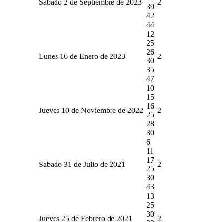
Sabado 2 de Septiembre de 2023
2
39
42
44
12
25
26
Lunes 16 de Enero de 2023
2
30
35
47
10
15
16
Jueves 10 de Noviembre de 2022
2
25
28
30
6
11
17
Sabado 31 de Julio de 2021
2
25
30
43
13
25
30
Jueves 25 de Febrero de 2021
2