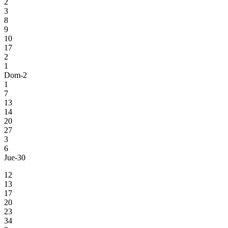
2
3
8
9
10
17
2
1
Dom-2
1
7
13
14
20
27
3
6
Jue-30
12
13
17
20
23
34