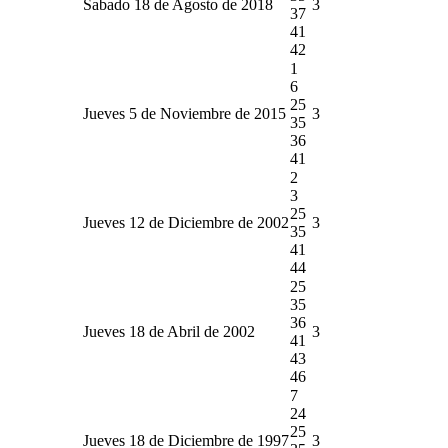
Sabado 18 de Agosto de 2018
3
37
41
42
1
6
25
Jueves 5 de Noviembre de 2015
3
35
36
41
2
3
25
Jueves 12 de Diciembre de 2002
3
35
41
44
25
35
36
Jueves 18 de Abril de 2002
3
41
43
46
7
24
25
Jueves 18 de Diciembre de 1997
3