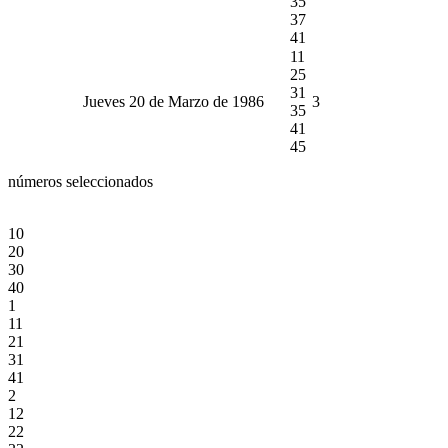
35
37
41
11
25
31
Jueves 20 de Marzo de 1986
3
35
41
45
números seleccionados
10
20
30
40
1
11
21
31
41
2
12
22