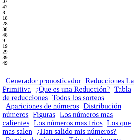
37
47
8
18
28
38
48
9
19
29
39
49
Generador pronosticador
Reducciones La
Primitiva
¿Que es una Reducción?
Tabla
de reducciones
Todos los sorteos
Apariciones de números
Distribución
números
Figuras
Los números mas
calientes
Los números mas frios
Los que
mas salen
¿Han salido mis números?
Parejas de números
Trios de números