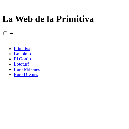
La Web de la Primitiva
☰
Primitiva
Bonoloto
El Gordo
Lototurf
Euro Millones
Euro Dreams