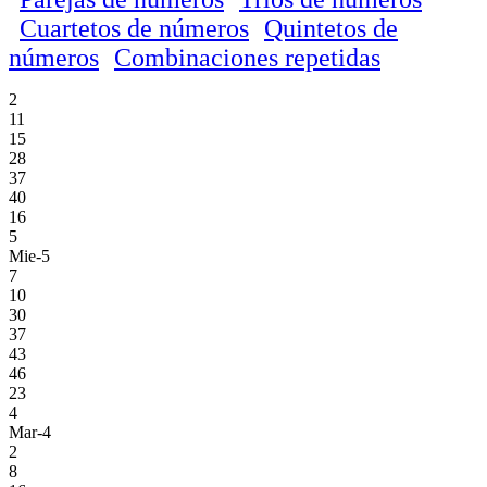
Cuartetos de números
Quintetos de
números
Combinaciones repetidas
2
11
15
28
37
40
16
5
Mie-5
7
10
30
37
43
46
23
4
Mar-4
2
8