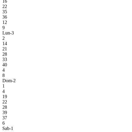
16
22
35
36
12
9
Lun-3
2
14
21
28
33
40
4
8
Dom-2
1
4
19
22
28
39
37
6
Sab-1