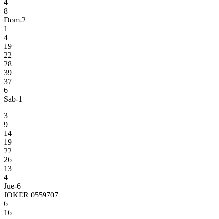
4
8
Dom-2
1
4
19
22
28
39
37
6
Sab-1
3
9
14
19
22
26
13
4
Jue-6
JOKER 0559707
6
16