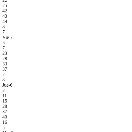
22
25
42
43
49
8
7
Vie-7
5
7
23
28
33
37
2
8
Jue-6
2
11
15
28
37
40
16
5