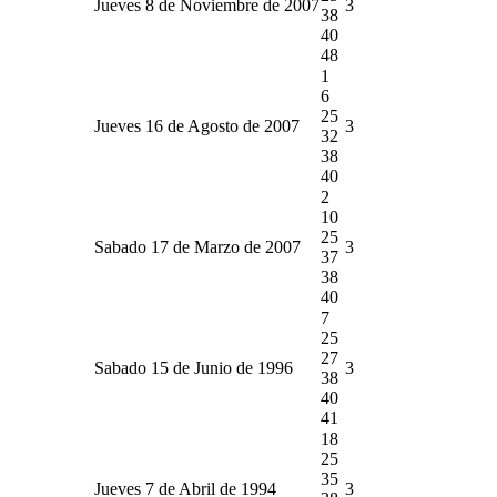
Jueves 8 de Noviembre de 2007
3
38
40
48
1
6
25
Jueves 16 de Agosto de 2007
3
32
38
40
2
10
25
Sabado 17 de Marzo de 2007
3
37
38
40
7
25
27
Sabado 15 de Junio de 1996
3
38
40
41
18
25
35
Jueves 7 de Abril de 1994
3