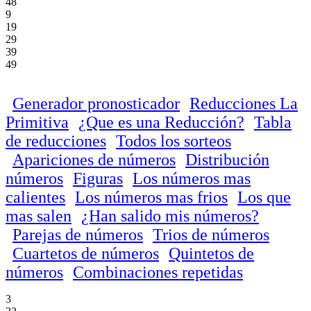
48
9
19
29
39
49
Generador pronosticador
Reducciones La
Primitiva
¿Que es una Reducción?
Tabla
de reducciones
Todos los sorteos
Apariciones de números
Distribución
números
Figuras
Los números mas
calientes
Los números mas frios
Los que
mas salen
¿Han salido mis números?
Parejas de números
Trios de números
Cuartetos de números
Quintetos de
números
Combinaciones repetidas
3