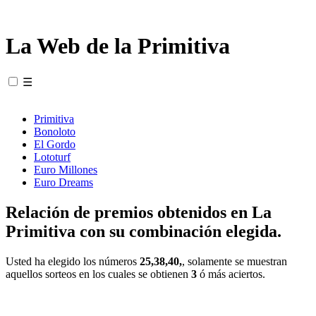
La Web de la Primitiva
☰
Primitiva
Bonoloto
El Gordo
Lototurf
Euro Millones
Euro Dreams
Relación de premios obtenidos en La
Primitiva con su combinación elegida.
Usted ha elegido los números
25,38,40,
, solamente se muestran
aquellos sorteos en los cuales se obtienen
3
ó más aciertos.