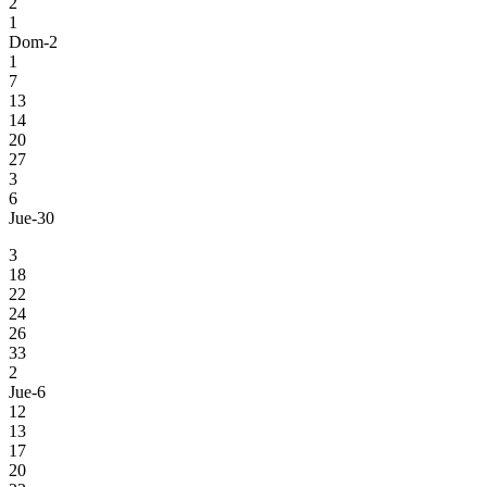
2
1
Dom-2
1
7
13
14
20
27
3
6
Jue-30
3
18
22
24
26
33
2
Jue-6
12
13
17
20