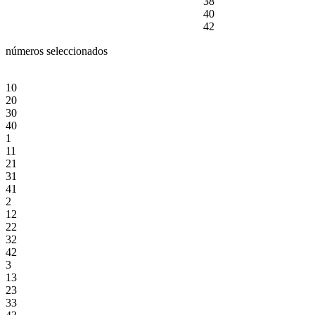
38
40
42
números seleccionados
10
20
30
40
1
11
21
31
41
2
12
22
32
42
3
13
23
33