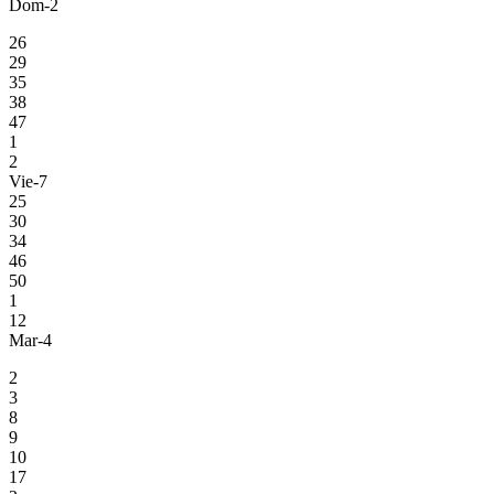
Dom-2
26
29
35
38
47
1
2
Vie-7
25
30
34
46
50
1
12
Mar-4
2
3
8
9
10
17