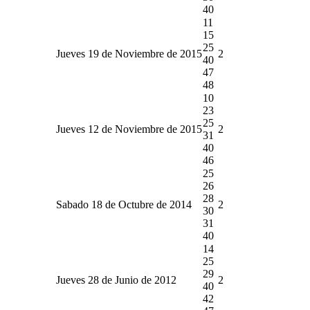
40
11
15
25
Jueves 19 de Noviembre de 2015
2
40
47
48
10
23
25
Jueves 12 de Noviembre de 2015
2
31
40
46
25
26
28
Sabado 18 de Octubre de 2014
2
30
31
40
14
25
29
Jueves 28 de Junio de 2012
2
40
42