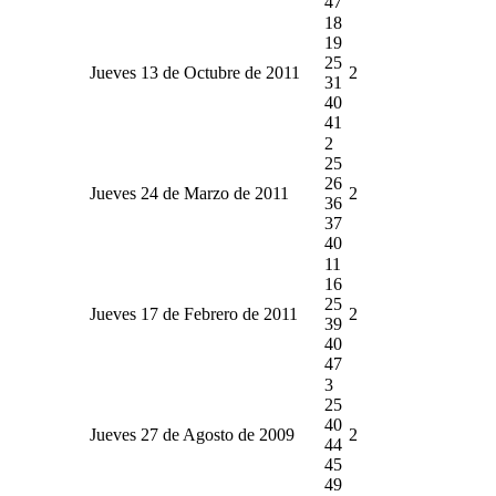
47
18
19
25
Jueves 13 de Octubre de 2011
2
31
40
41
2
25
26
Jueves 24 de Marzo de 2011
2
36
37
40
11
16
25
Jueves 17 de Febrero de 2011
2
39
40
47
3
25
40
Jueves 27 de Agosto de 2009
2
44
45
49