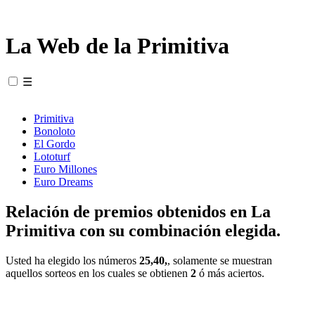
La Web de la Primitiva
☰
Primitiva
Bonoloto
El Gordo
Lototurf
Euro Millones
Euro Dreams
Relación de premios obtenidos en La
Primitiva con su combinación elegida.
Usted ha elegido los números
25,40,
, solamente se muestran
aquellos sorteos en los cuales se obtienen
2
ó más aciertos.