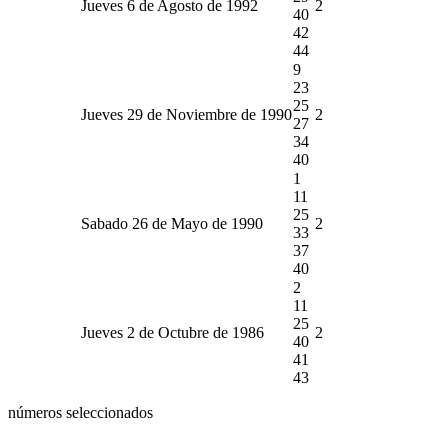
Jueves 6 de Agosto de 1992
2
40
42
44
9
23
25
Jueves 29 de Noviembre de 1990
2
27
34
40
1
11
25
Sabado 26 de Mayo de 1990
2
33
37
40
2
11
25
Jueves 2 de Octubre de 1986
2
40
41
43
números seleccionados