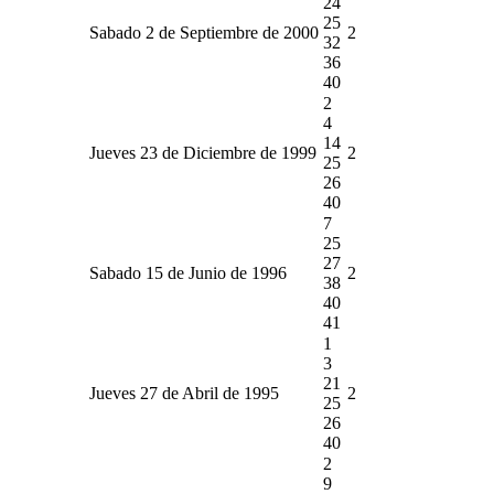
24
25
Sabado 2 de Septiembre de 2000
2
32
36
40
2
4
14
Jueves 23 de Diciembre de 1999
2
25
26
40
7
25
27
Sabado 15 de Junio de 1996
2
38
40
41
1
3
21
Jueves 27 de Abril de 1995
2
25
26
40
2
9