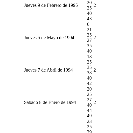
20
Jueves 9 de Febrero de 1995
2
25
40
43
6
21
25
Jueves 5 de Mayo de 1994
2
27
35
40
18
25
35
Jueves 7 de Abril de 1994
2
38
40
42
20
25
27
Sabado 8 de Enero de 1994
2
40
44
49
23
25
29