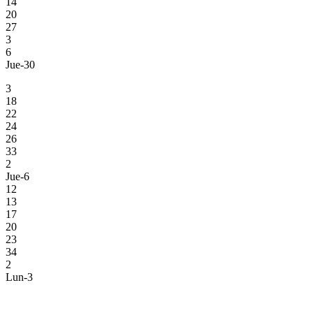
14
20
27
3
6
Jue-30
3
18
22
24
26
33
2
Jue-6
12
13
17
20
23
34
2
Lun-3