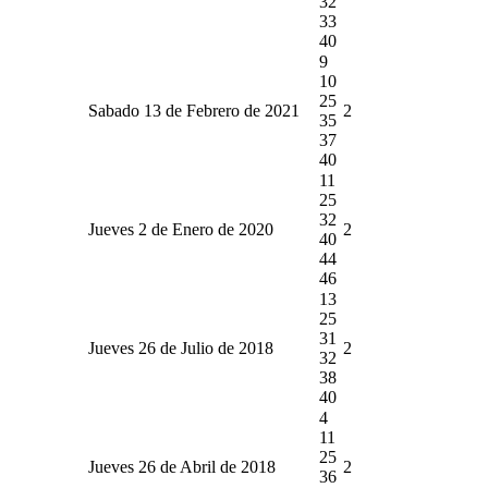
32
33
40
9
10
25
Sabado 13 de Febrero de 2021
2
35
37
40
11
25
32
Jueves 2 de Enero de 2020
2
40
44
46
13
25
31
Jueves 26 de Julio de 2018
2
32
38
40
4
11
25
Jueves 26 de Abril de 2018
2
36