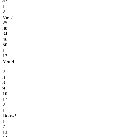
47
1
2
Vie-7
25
30
34
46
50
1
12
Mar-4
2
3
8
9
10
17
2
1
Dom-2
1
7
13