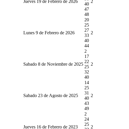
Jueves 19 de Febrero de 2026
2
40
47
48
20
25
27
Lunes 9 de Febrero de 2026
2
33
40
44
2
17
22
Sabado 8 de Noviembre de 2025
2
25
32
40
14
25
31
Sabado 23 de Agosto de 2025
2
40
43
49
2
24
25
Jueves 16 de Febrero de 2023
2