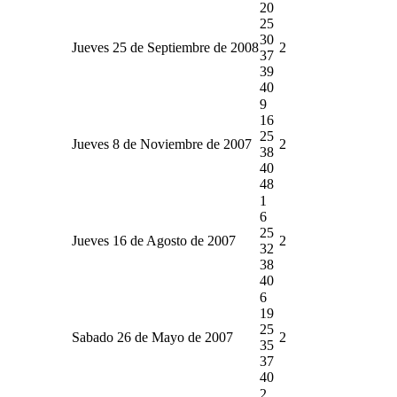
20
25
30
Jueves 25 de Septiembre de 2008
2
37
39
40
9
16
25
Jueves 8 de Noviembre de 2007
2
38
40
48
1
6
25
Jueves 16 de Agosto de 2007
2
32
38
40
6
19
25
Sabado 26 de Mayo de 2007
2
35
37
40
2