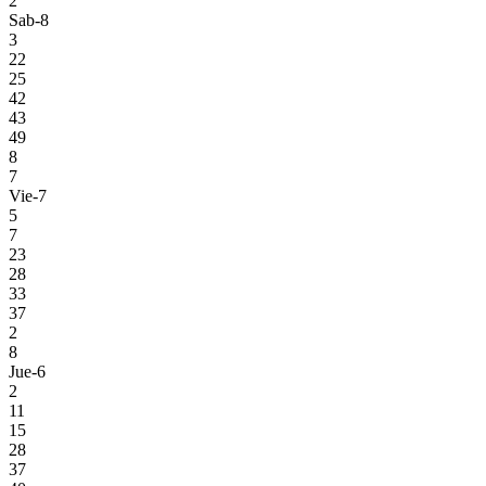
2
Sab-8
3
22
25
42
43
49
8
7
Vie-7
5
7
23
28
33
37
2
8
Jue-6
2
11
15
28
37