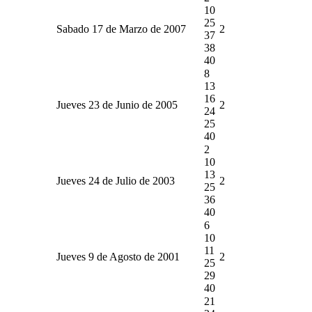
10
25
Sabado 17 de Marzo de 2007
2
37
38
40
8
13
16
Jueves 23 de Junio de 2005
2
24
25
40
2
10
13
Jueves 24 de Julio de 2003
2
25
36
40
6
10
11
Jueves 9 de Agosto de 2001
2
25
29
40
21