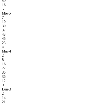
40
16
5
Mie-5
7
10
30
37
43
46
23
4
Mar-4
2
8
16
22
35
36
12
9
Lun-3
2
14
21