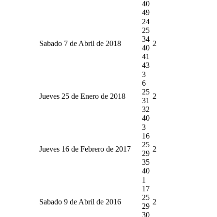
40
49
24
25
34
Sabado 7 de Abril de 2018
2
40
41
43
3
6
25
Jueves 25 de Enero de 2018
2
31
32
40
3
16
25
Jueves 16 de Febrero de 2017
2
29
35
40
1
17
25
Sabado 9 de Abril de 2016
2
29
30