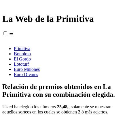
La Web de la Primitiva
☰
Primitiva
Bonoloto
El Gordo
Lototurf
Euro Millones
Euro Dreams
Relación de premios obtenidos en La
Primitiva con su combinación elegida.
Usted ha elegido los números
25,48,
, solamente se muestran
aquellos sorteos en los cuales se obtienen
2
ó más aciertos.