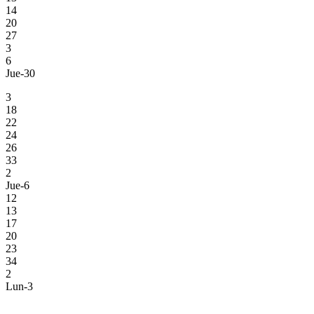
14
20
27
3
6
Jue-30
3
18
22
24
26
33
2
Jue-6
12
13
17
20
23
34
2
Lun-3