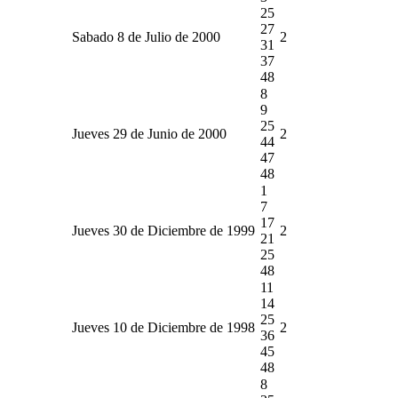
25
27
Sabado 8 de Julio de 2000
2
31
37
48
8
9
25
Jueves 29 de Junio de 2000
2
44
47
48
1
7
17
Jueves 30 de Diciembre de 1999
2
21
25
48
11
14
25
Jueves 10 de Diciembre de 1998
2
36
45
48
8