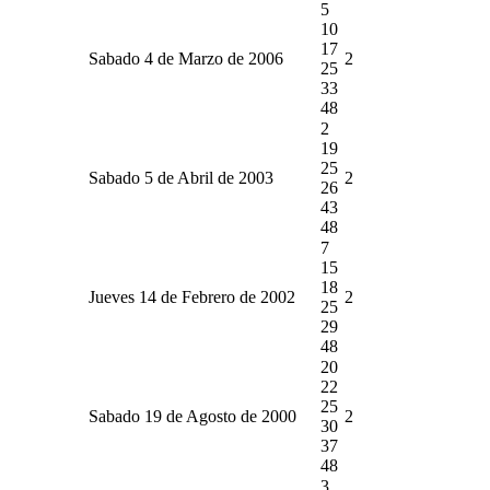
5
10
17
Sabado 4 de Marzo de 2006
2
25
33
48
2
19
25
Sabado 5 de Abril de 2003
2
26
43
48
7
15
18
Jueves 14 de Febrero de 2002
2
25
29
48
20
22
25
Sabado 19 de Agosto de 2000
2
30
37
48
3