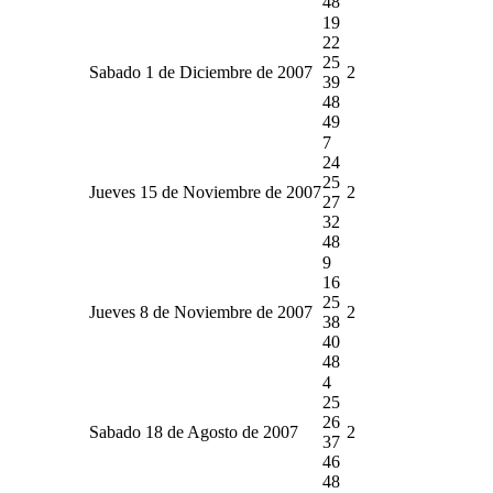
48
19
22
25
Sabado 1 de Diciembre de 2007
2
39
48
49
7
24
25
Jueves 15 de Noviembre de 2007
2
27
32
48
9
16
25
Jueves 8 de Noviembre de 2007
2
38
40
48
4
25
26
Sabado 18 de Agosto de 2007
2
37
46
48