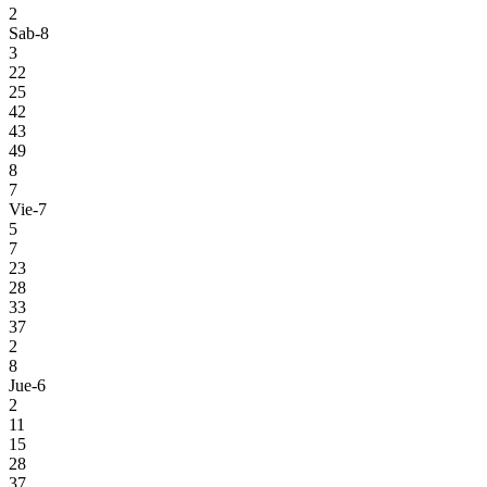
2
Sab-8
3
22
25
42
43
49
8
7
Vie-7
5
7
23
28
33
37
2
8
Jue-6
2
11
15
28
37