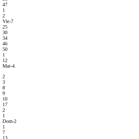
47
1
2
Vie-7
25
30
34
46
50
1
12
Mar-4
2
3
8
9
10
17
2
1
Dom-2
1
7
13