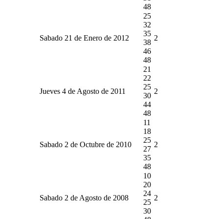
48
25
32
35
Sabado 21 de Enero de 2012
2
38
46
48
21
22
25
Jueves 4 de Agosto de 2011
2
30
44
48
11
18
25
Sabado 2 de Octubre de 2010
2
27
35
48
10
20
24
Sabado 2 de Agosto de 2008
2
25
30