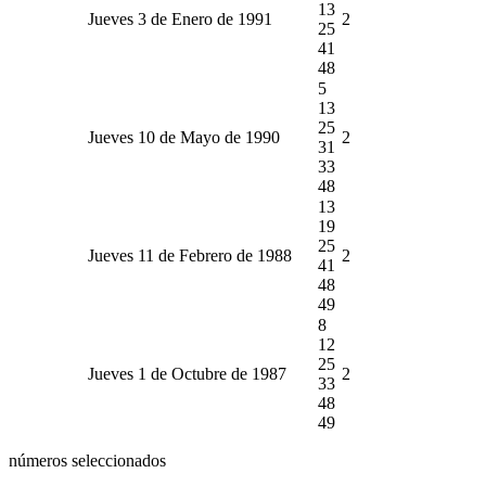
13
Jueves 3 de Enero de 1991
2
25
41
48
5
13
25
Jueves 10 de Mayo de 1990
2
31
33
48
13
19
25
Jueves 11 de Febrero de 1988
2
41
48
49
8
12
25
Jueves 1 de Octubre de 1987
2
33
48
49
números seleccionados