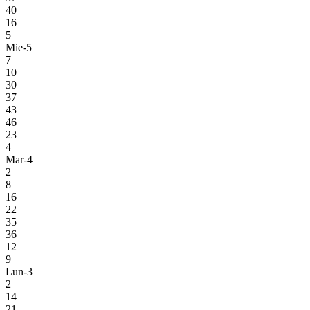
40
16
5
Mie-5
7
10
30
37
43
46
23
4
Mar-4
2
8
16
22
35
36
12
9
Lun-3
2
14
21