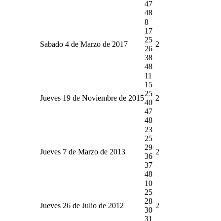
47
48
8
17
25
Sabado 4 de Marzo de 2017
2
26
38
48
11
15
25
Jueves 19 de Noviembre de 2015
2
40
47
48
23
25
29
Jueves 7 de Marzo de 2013
2
36
37
48
10
25
28
Jueves 26 de Julio de 2012
2
30
31