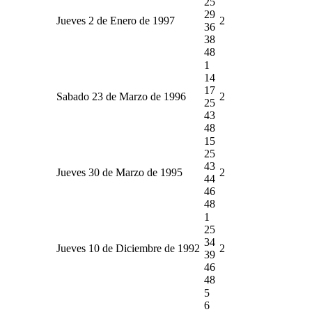
25
29
Jueves 2 de Enero de 1997
2
36
38
48
1
14
17
Sabado 23 de Marzo de 1996
2
25
43
48
15
25
43
Jueves 30 de Marzo de 1995
2
44
46
48
1
25
34
Jueves 10 de Diciembre de 1992
2
39
46
48
5
6