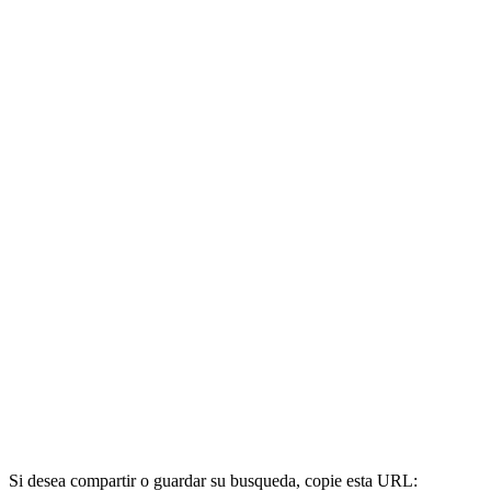
Si desea compartir o guardar su busqueda, copie esta URL: