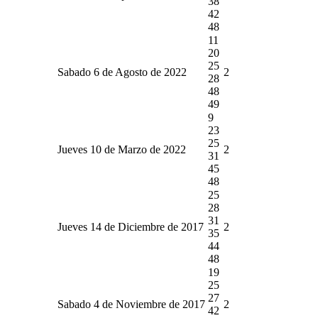
38
42
48
11
20
25
Sabado 6 de Agosto de 2022
2
28
48
49
9
23
25
Jueves 10 de Marzo de 2022
2
31
45
48
25
28
31
Jueves 14 de Diciembre de 2017
2
35
44
48
19
25
27
Sabado 4 de Noviembre de 2017
2
42