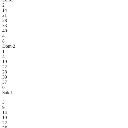
2
14
21
28
33
40
4
8
Dom-2
1
4
19
22
28
39
37
6
Sab-1
3
9
14
19
22
26