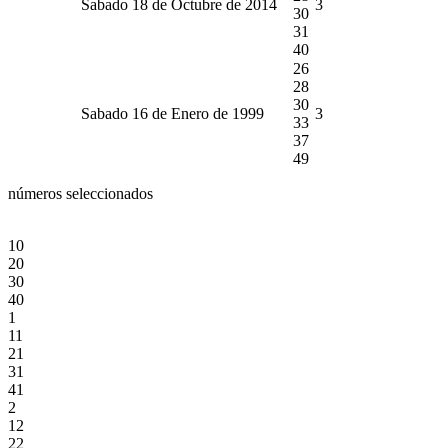
Sabado 18 de Octubre de 2014
3
30
31
40
26
28
30
Sabado 16 de Enero de 1999
3
33
37
49
números seleccionados
10
20
30
40
1
11
21
31
41
2
12
22