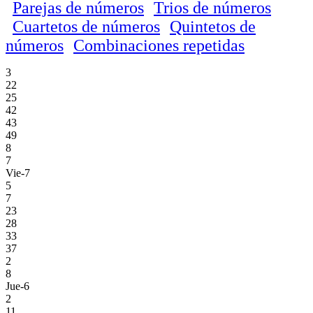
Parejas de números
Trios de números
Cuartetos de números
Quintetos de
números
Combinaciones repetidas
3
22
25
42
43
49
8
7
Vie-7
5
7
23
28
33
37
2
8
Jue-6
2
11