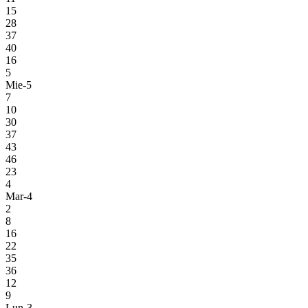
15
28
37
40
16
5
Mie-5
7
10
30
37
43
46
23
4
Mar-4
2
8
16
22
35
36
12
9
Lun-3