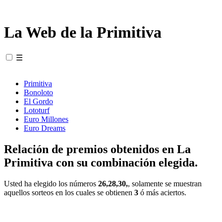
La Web de la Primitiva
☰
Primitiva
Bonoloto
El Gordo
Lototurf
Euro Millones
Euro Dreams
Relación de premios obtenidos en La
Primitiva con su combinación elegida.
Usted ha elegido los números
26,28,30,
, solamente se muestran
aquellos sorteos en los cuales se obtienen
3
ó más aciertos.