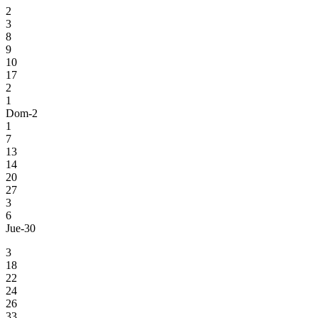
2
3
8
9
10
17
2
1
Dom-2
1
7
13
14
20
27
3
6
Jue-30
3
18
22
24
26
33