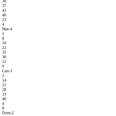
30
37
43
46
23
4
Mar-4
2
8
16
22
35
36
12
9
Lun-3
2
14
21
28
33
40
4
8
Dom-2