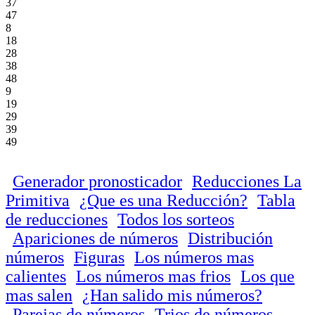
37
47
8
18
28
38
48
9
19
29
39
49
Generador pronosticador
Reducciones La
Primitiva
¿Que es una Reducción?
Tabla
de reducciones
Todos los sorteos
Apariciones de números
Distribución
números
Figuras
Los números mas
calientes
Los números mas frios
Los que
mas salen
¿Han salido mis números?
Parejas de números
Trios de números