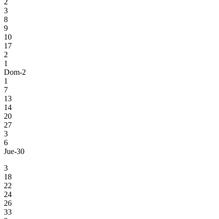
2
3
8
9
10
17
2
1
Dom-2
1
7
13
14
20
27
3
6
Jue-30
3
18
22
24
26
33