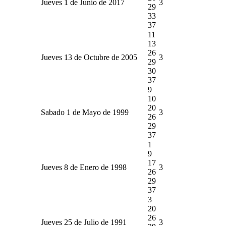
Jueves 1 de Junio de 2017
3
29
33
37
11
13
26
Jueves 13 de Octubre de 2005
3
29
30
37
9
10
20
Sabado 1 de Mayo de 1999
3
26
29
37
1
9
17
Jueves 8 de Enero de 1998
3
26
29
37
3
20
26
Jueves 25 de Julio de 1991
3