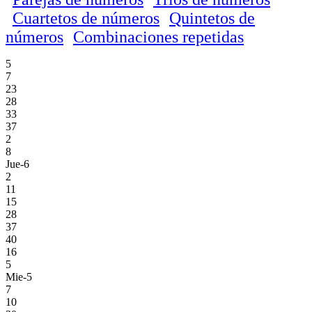
Cuartetos de números
Quintetos de
números
Combinaciones repetidas
5
7
23
28
33
37
2
8
Jue-6
2
11
15
28
37
40
16
5
Mie-5
7
10