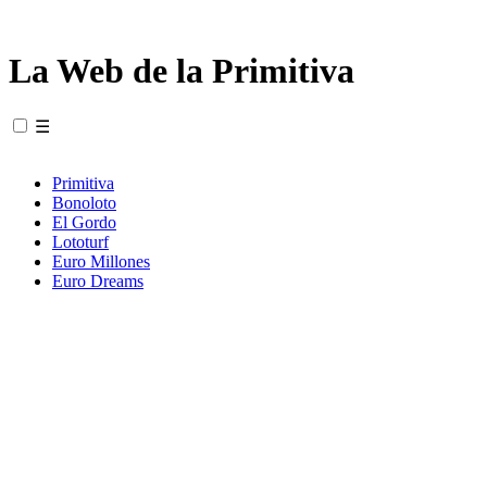
La Web de la Primitiva
☰
Primitiva
Bonoloto
El Gordo
Lototurf
Euro Millones
Euro Dreams