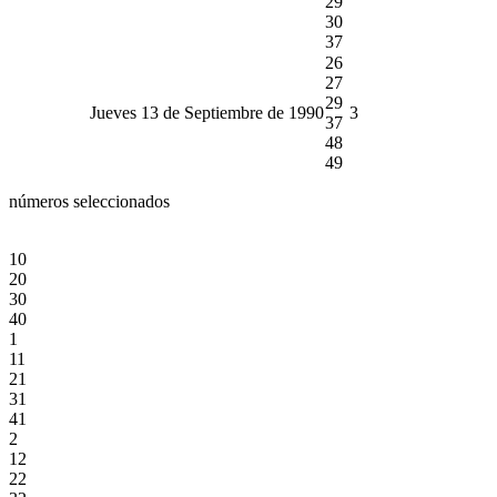
29
30
37
26
27
29
Jueves 13 de Septiembre de 1990
3
37
48
49
números seleccionados
10
20
30
40
1
11
21
31
41
2
12
22