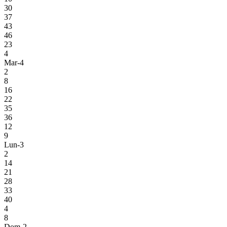
30
37
43
46
23
4
Mar-4
2
8
16
22
35
36
12
9
Lun-3
2
14
21
28
33
40
4
8
Dom-2