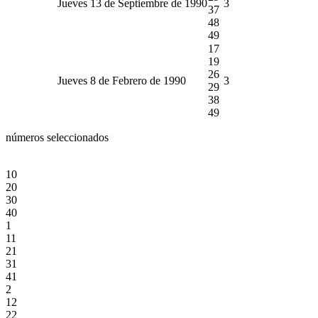
Jueves 13 de Septiembre de 1990
3
37
48
49
17
19
26
Jueves 8 de Febrero de 1990
3
29
38
49
números seleccionados
10
20
30
40
1
11
21
31
41
2
12
22