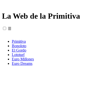
La Web de la Primitiva
☰
Primitiva
Bonoloto
El Gordo
Lototurf
Euro Millones
Euro Dreams