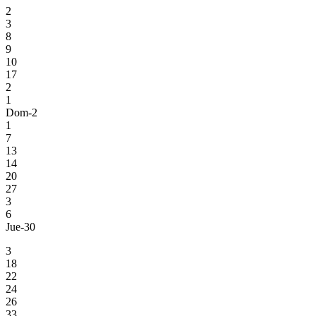
2
3
8
9
10
17
2
1
Dom-2
1
7
13
14
20
27
3
6
Jue-30
3
18
22
24
26
33