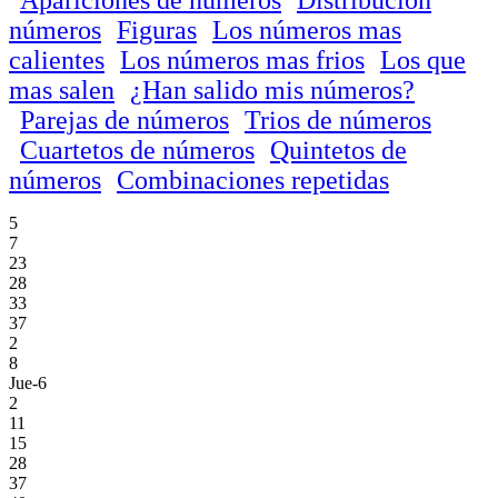
números
Figuras
Los números mas
calientes
Los números mas frios
Los que
mas salen
¿Han salido mis números?
Parejas de números
Trios de números
Cuartetos de números
Quintetos de
números
Combinaciones repetidas
5
7
23
28
33
37
2
8
Jue-6
2
11
15
28
37