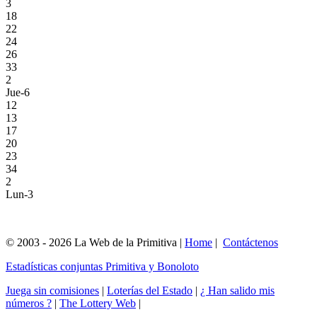
3
18
22
24
26
33
2
Jue-6
12
13
17
20
23
34
2
Lun-3
© 2003 - 2026 La Web de la Primitiva |
Home
|
Contáctenos
Estadísticas conjuntas Primitiva y Bonoloto
Juega sin comisiones
|
Loterías del Estado
|
¿ Han salido mis
números ?
|
The Lottery Web
|