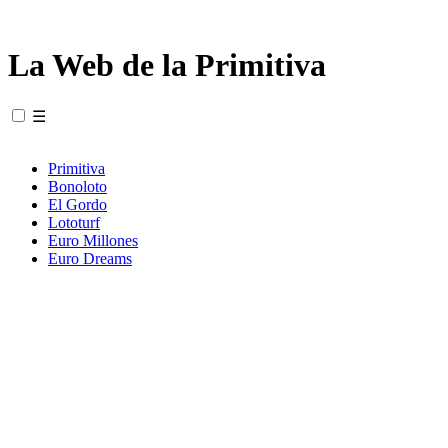
La Web de la Primitiva
☰
Primitiva
Bonoloto
El Gordo
Lototurf
Euro Millones
Euro Dreams