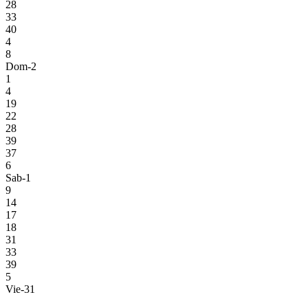
28
33
40
4
8
Dom-2
1
4
19
22
28
39
37
6
Sab-1
9
14
17
18
31
33
39
5
Vie-31