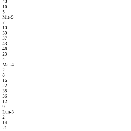
40
16
5
Mie-5
7
10
30
37
43
46
23
4
Mar-4
2
8
16
22
35
36
12
9
Lun-3
2
14
21