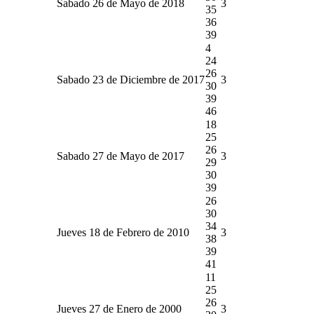
Sabado 26 de Mayo de 2018
3
35
36
39
4
24
26
Sabado 23 de Diciembre de 2017
3
30
39
46
18
25
26
Sabado 27 de Mayo de 2017
3
29
30
39
26
30
34
Jueves 18 de Febrero de 2010
3
38
39
41
11
25
26
Jueves 27 de Enero de 2000
3