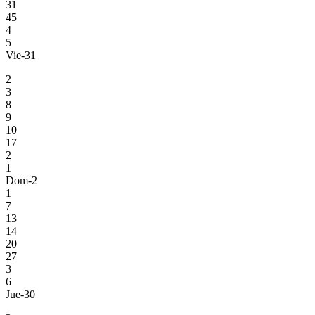
31
45
4
5
Vie-31
2
3
8
9
10
17
2
1
Dom-2
1
7
13
14
20
27
3
6
Jue-30