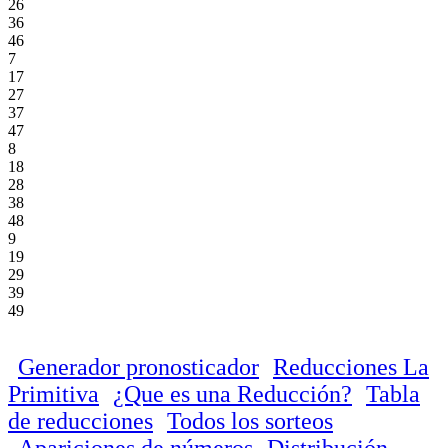
26
36
46
7
17
27
37
47
8
18
28
38
48
9
19
29
39
49
Generador pronosticador
Reducciones La
Primitiva
¿Que es una Reducción?
Tabla
de reducciones
Todos los sorteos
Apariciones de números
Distribución