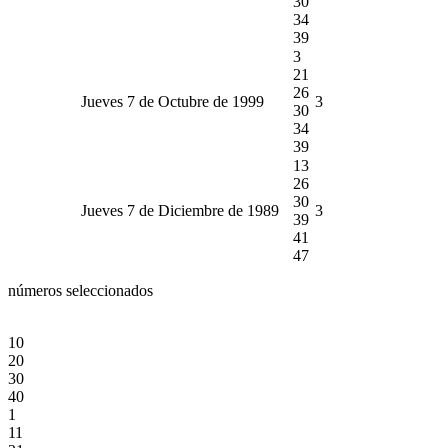
30
34
39
3
21
26
Jueves 7 de Octubre de 1999
3
30
34
39
13
26
30
Jueves 7 de Diciembre de 1989
3
39
41
47
números seleccionados
10
20
30
40
1
11