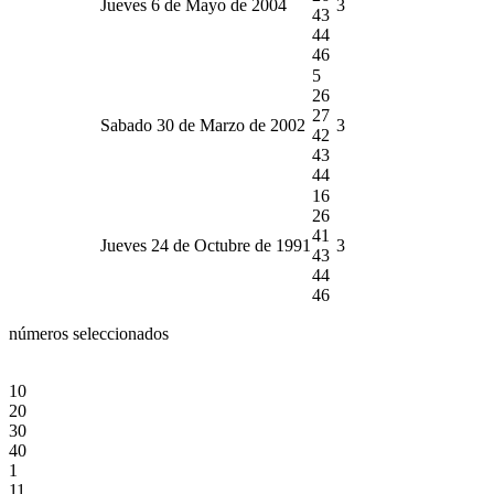
Jueves 6 de Mayo de 2004
3
43
44
46
5
26
27
Sabado 30 de Marzo de 2002
3
42
43
44
16
26
41
Jueves 24 de Octubre de 1991
3
43
44
46
números seleccionados
10
20
30
40
1
11