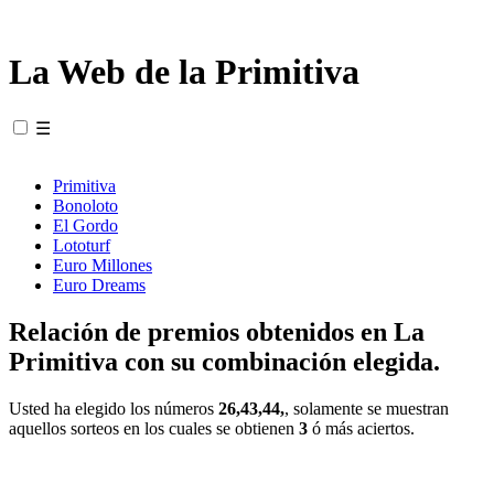
La Web de la Primitiva
☰
Primitiva
Bonoloto
El Gordo
Lototurf
Euro Millones
Euro Dreams
Relación de premios obtenidos en La
Primitiva con su combinación elegida.
Usted ha elegido los números
26,43,44,
, solamente se muestran
aquellos sorteos en los cuales se obtienen
3
ó más aciertos.