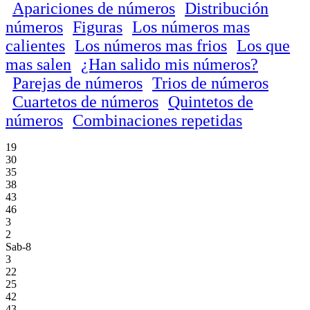
Apariciones de números
Distribución
números
Figuras
Los números mas
calientes
Los números mas frios
Los que
mas salen
¿Han salido mis números?
Parejas de números
Trios de números
Cuartetos de números
Quintetos de
números
Combinaciones repetidas
19
30
35
38
43
46
3
2
Sab-8
3
22
25
42
43