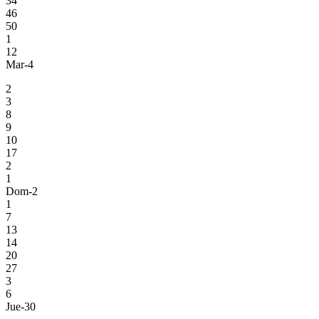
34
46
50
1
12
Mar-4
2
3
8
9
10
17
2
1
Dom-2
1
7
13
14
20
27
3
6
Jue-30