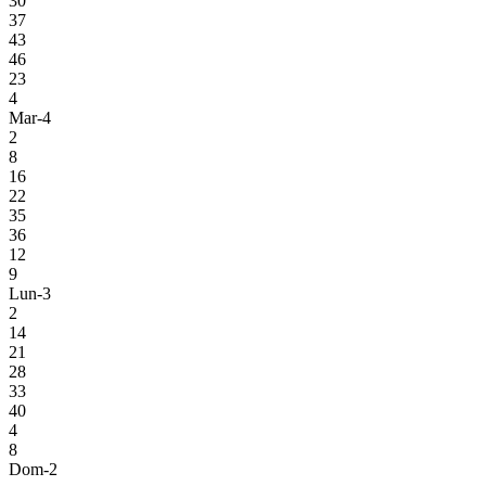
30
37
43
46
23
4
Mar-4
2
8
16
22
35
36
12
9
Lun-3
2
14
21
28
33
40
4
8
Dom-2