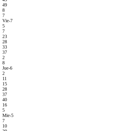
49
8
7
Vie-7
5
7
23
28
33
37
2
8
Jue-6
2
11
15
28
37
40
16
5
Mie-5
7
10