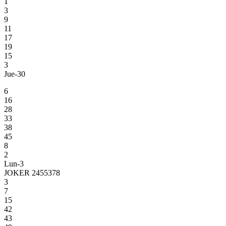
1
3
9
11
17
19
15
3
Jue-30
6
16
28
33
38
45
8
2
Lun-3
JOKER 2455378
3
7
15
42
43