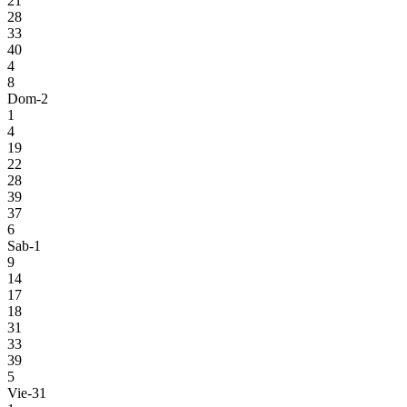
21
28
33
40
4
8
Dom-2
1
4
19
22
28
39
37
6
Sab-1
9
14
17
18
31
33
39
5
Vie-31