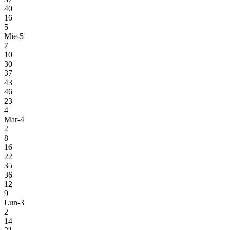
40
16
5
Mie-5
7
10
30
37
43
46
23
4
Mar-4
2
8
16
22
35
36
12
9
Lun-3
2
14