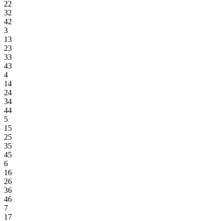
22
32
42
3
13
23
33
43
4
14
24
34
44
5
15
25
35
45
6
16
26
36
46
7
17