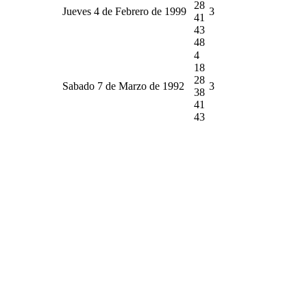
28
Jueves 4 de Febrero de 1999
3
41
43
48
4
18
28
Sabado 7 de Marzo de 1992
3
38
41
43