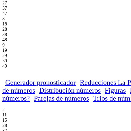
27
37
47
8
18
28
38
48
9
19
29
39
49
Generador pronosticador
Reducciones La P
de números
Distribución números
Figuras
números?
Parejas de números
Trios de núm
2
11
15
28
37