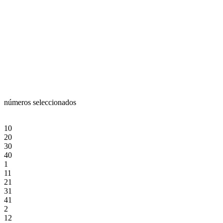
números seleccionados
10
20
30
40
1
11
21
31
41
2
12