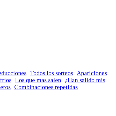
educciones
Todos los sorteos
Apariciones
frios
Los que mas salen
¿Han salido mis
eros
Combinaciones repetidas