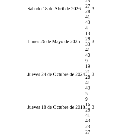
23
27
Sabado 18 de Abril de 2026
3
28
41
43
4
13
28
Lunes 26 de Mayo de 2025
3
33
41
43
9
19
21
Jueves 24 de Octubre de 2024
3
28
41
43
5
9
16
Jueves 18 de Octubre de 2018
3
28
41
43
23
27