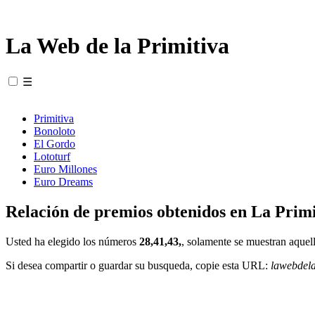
La Web de la Primitiva
☰
Primitiva
Bonoloto
El Gordo
Lototurf
Euro Millones
Euro Dreams
Relación de premios obtenidos en La Primi
Usted ha elegido los números
28,41,43,
, solamente se muestran aquell
Si desea compartir o guardar su busqueda, copie esta URL:
lawebdel