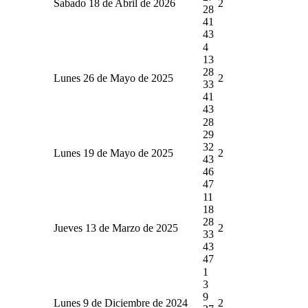
Sabado 18 de Abril de 2026
2
28
41
43
4
13
28
Lunes 26 de Mayo de 2025
2
33
41
43
28
29
32
Lunes 19 de Mayo de 2025
2
43
46
47
11
18
28
Jueves 13 de Marzo de 2025
2
33
43
47
1
3
9
Lunes 9 de Diciembre de 2024
2