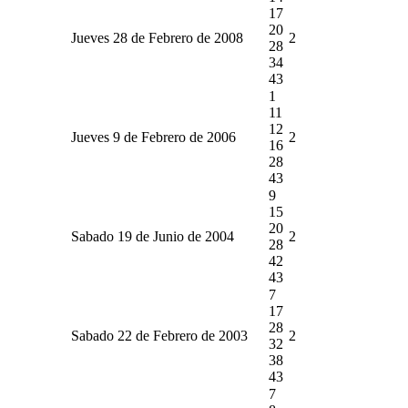
17
20
Jueves 28 de Febrero de 2008
2
28
34
43
1
11
12
Jueves 9 de Febrero de 2006
2
16
28
43
9
15
20
Sabado 19 de Junio de 2004
2
28
42
43
7
17
28
Sabado 22 de Febrero de 2003
2
32
38
43
7