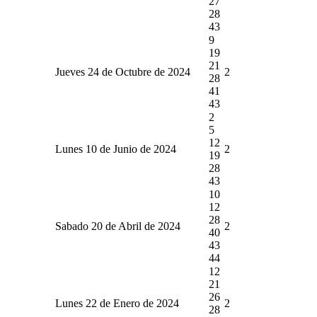
27
28
43
9
19
21
Jueves 24 de Octubre de 2024
2
28
41
43
2
5
12
Lunes 10 de Junio de 2024
2
19
28
43
10
12
28
Sabado 20 de Abril de 2024
2
40
43
44
12
21
26
Lunes 22 de Enero de 2024
2
28