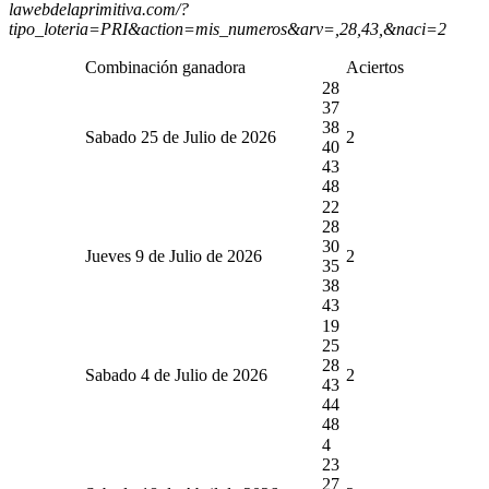
lawebdelaprimitiva.com/?
tipo_loteria=PRI&action=mis_numeros&arv=,28,43,&naci=2
Combinación ganadora
Aciertos
28
37
38
Sabado 25 de Julio de 2026
2
40
43
48
22
28
30
Jueves 9 de Julio de 2026
2
35
38
43
19
25
28
Sabado 4 de Julio de 2026
2
43
44
48
4
23
27