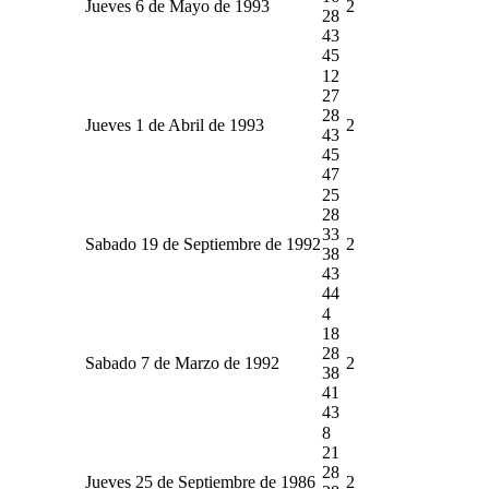
Jueves 6 de Mayo de 1993
2
28
43
45
12
27
28
Jueves 1 de Abril de 1993
2
43
45
47
25
28
33
Sabado 19 de Septiembre de 1992
2
38
43
44
4
18
28
Sabado 7 de Marzo de 1992
2
38
41
43
8
21
28
Jueves 25 de Septiembre de 1986
2