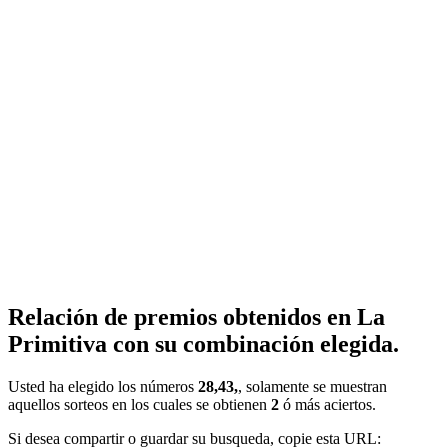
Relación de premios obtenidos en La
Primitiva con su combinación elegida.
Usted ha elegido los números
28,43,
, solamente se muestran
aquellos sorteos en los cuales se obtienen
2
ó más aciertos.
Si desea compartir o guardar su busqueda, copie esta URL: