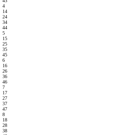
43
4
14
24
34
44
5
15
25
35
45
6
16
26
36
46
7
17
27
37
47
8
18
28
38