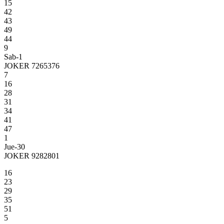
15
42
43
49
44
9
Sab-1
JOKER 7265376
7
16
28
31
34
41
47
1
Jue-30
JOKER 9282801
16
23
29
35
51
5