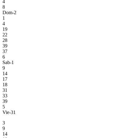
4
8
Dom-2
1
4
19
22
28
39
37
6
Sab-1
9
14
17
18
31
33
39
5
Vie-31
3
9
14