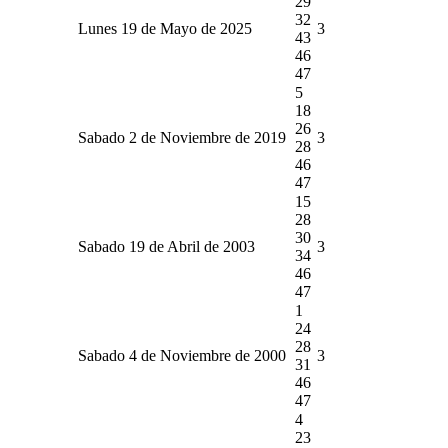
29
32
Lunes 19 de Mayo de 2025
3
43
46
47
5
18
26
Sabado 2 de Noviembre de 2019
3
28
46
47
15
28
30
Sabado 19 de Abril de 2003
3
34
46
47
1
24
28
Sabado 4 de Noviembre de 2000
3
31
46
47
4
23