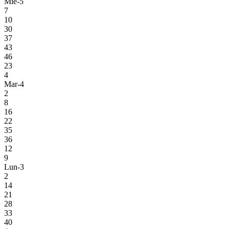
Mie-5
7
10
30
37
43
46
23
4
Mar-4
2
8
16
22
35
36
12
9
Lun-3
2
14
21
28
33
40