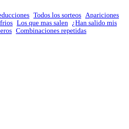
educciones
Todos los sorteos
Apariciones
frios
Los que mas salen
¿Han salido mis
eros
Combinaciones repetidas