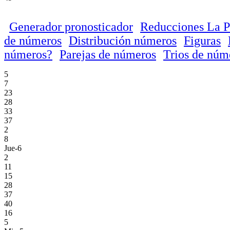
Generador pronosticador
Reducciones La P
de números
Distribución números
Figuras
números?
Parejas de números
Trios de núm
5
7
23
28
33
37
2
8
Jue-6
2
11
15
28
37
40
16
5