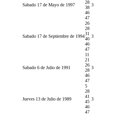
28
Sabado 17 de Mayo de 1997
3
38
46
47
26
28
31
Sabado 17 de Septiembre de 1994
3
40
46
47
11
21
26
Sabado 6 de Julio de 1991
3
28
46
47
5
28
41
Jueves 13 de Julio de 1989
3
45
46
47