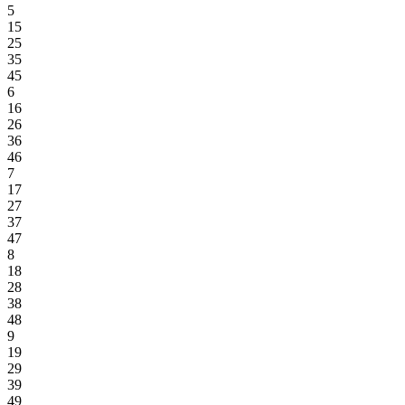
5
15
25
35
45
6
16
26
36
46
7
17
27
37
47
8
18
28
38
48
9
19
29
39
49