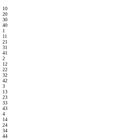
10
20
30
40
1
11
21
31
41
2
12
22
32
42
3
13
23
33
43
4
14
24
34
44