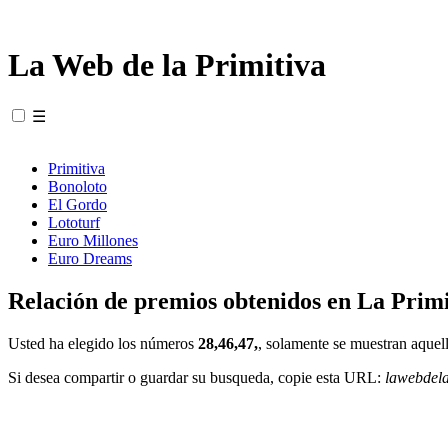
La Web de la Primitiva
☰
Primitiva
Bonoloto
El Gordo
Lototurf
Euro Millones
Euro Dreams
Relación de premios obtenidos en La Primi
Usted ha elegido los números
28,46,47,
, solamente se muestran aquell
Si desea compartir o guardar su busqueda, copie esta URL:
lawebdel