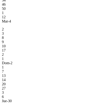
34
46
50
1
12
Mar-4
2
3
8
9
10
17
2
1
Dom-2
1
7
13
14
20
27
3
6
Jue-30