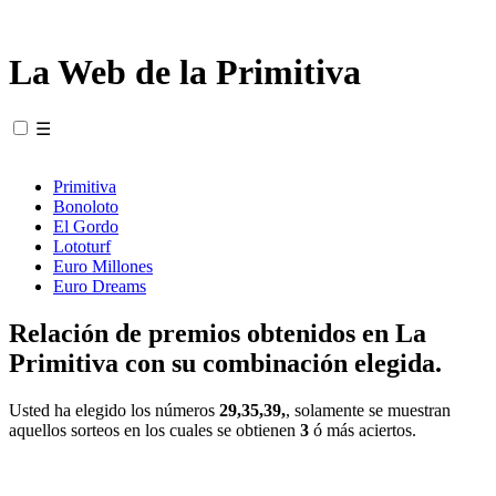
La Web de la Primitiva
☰
Primitiva
Bonoloto
El Gordo
Lototurf
Euro Millones
Euro Dreams
Relación de premios obtenidos en La
Primitiva con su combinación elegida.
Usted ha elegido los números
29,35,39,
, solamente se muestran
aquellos sorteos en los cuales se obtienen
3
ó más aciertos.