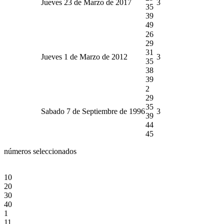
Jueves 23 de Marzo de 2017
3
35
39
49
26
29
31
Jueves 1 de Marzo de 2012
3
35
38
39
2
29
35
Sabado 7 de Septiembre de 1996
3
39
44
45
números seleccionados
10
20
30
40
1
11