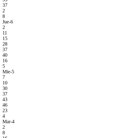
37
2
8
Jue-6
2
11
15
28
37
40
16
5
Mie-5
7
10
30
37
43
46
23
4
Mar-4
2
8