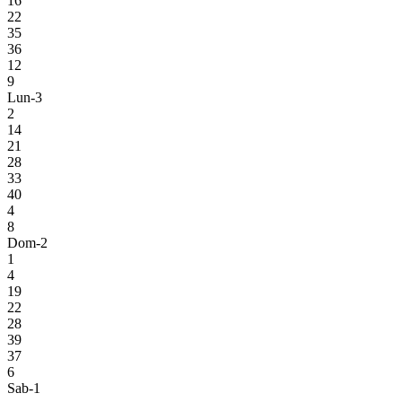
16
22
35
36
12
9
Lun-3
2
14
21
28
33
40
4
8
Dom-2
1
4
19
22
28
39
37
6
Sab-1