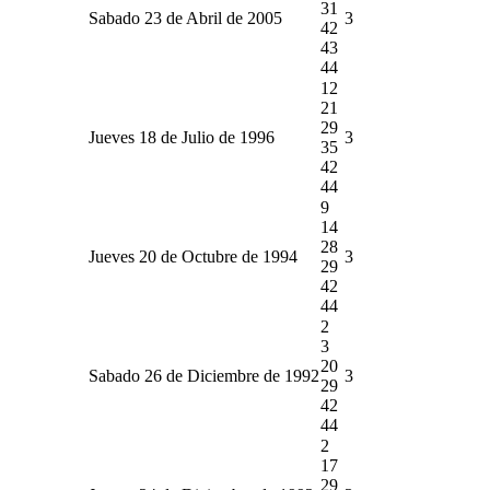
31
Sabado 23 de Abril de 2005
3
42
43
44
12
21
29
Jueves 18 de Julio de 1996
3
35
42
44
9
14
28
Jueves 20 de Octubre de 1994
3
29
42
44
2
3
20
Sabado 26 de Diciembre de 1992
3
29
42
44
2
17
29