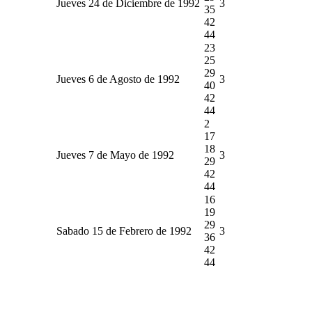
Jueves 24 de Diciembre de 1992
3
35
42
44
23
25
29
Jueves 6 de Agosto de 1992
3
40
42
44
2
17
18
Jueves 7 de Mayo de 1992
3
29
42
44
16
19
29
Sabado 15 de Febrero de 1992
3
36
42
44