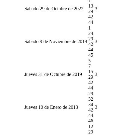
7
13
Sabado 29 de Octubre de 2022
3
29
42
44
1
24
29
Sabado 9 de Noviembre de 2019
3
42
44
45
5
7
15
Jueves 31 de Octubre de 2019
3
29
42
44
29
32
34
Jueves 10 de Enero de 2013
3
42
44
46
12
29