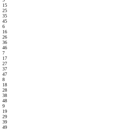
15
25
35
45
6
16
26
36
46
7
17
27
37
47
8
18
28
38
48
9
19
29
39
49