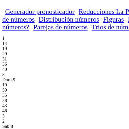
Generador pronosticador
Reducciones La P
de números
Distribución números
Figuras
números?
Parejas de números
Trios de núm
1
14
19
29
31
36
40
8
Dom-9
19
30
35
38
43
46
3
2
Sab-8