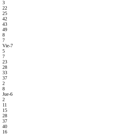
3
22
25
42
43
49
8
7
Vie-7
5
7
23
28
33
37
2
8
Jue-6
2
11
15
28
37
40
16