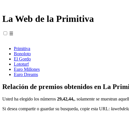
La Web de la Primitiva
☰
Primitiva
Bonoloto
El Gordo
Lototurf
Euro Millones
Euro Dreams
Relación de premios obtenidos en La Primi
Usted ha elegido los números
29,42,44,
, solamente se muestran aquell
Si desea compartir o guardar su busqueda, copie esta URL:
lawebdel