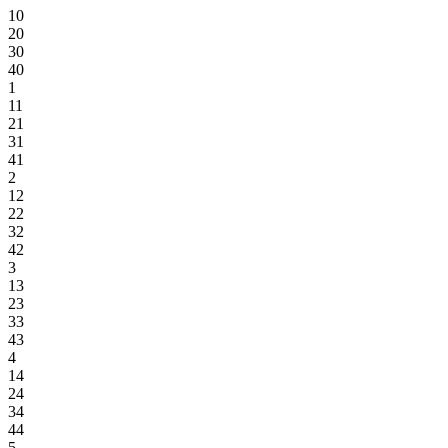
10
20
30
40
1
11
21
31
41
2
12
22
32
42
3
13
23
33
43
4
14
24
34
44
5