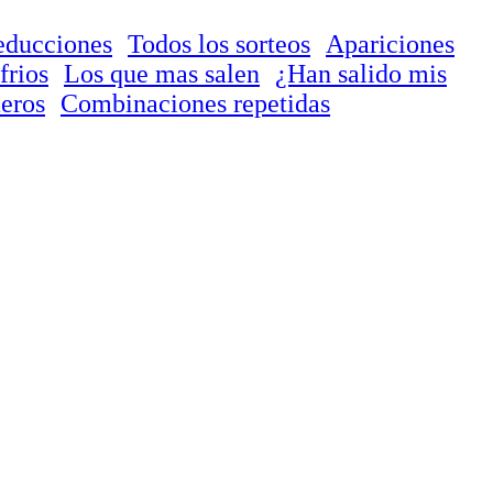
educciones
Todos los sorteos
Apariciones
frios
Los que mas salen
¿Han salido mis
eros
Combinaciones repetidas