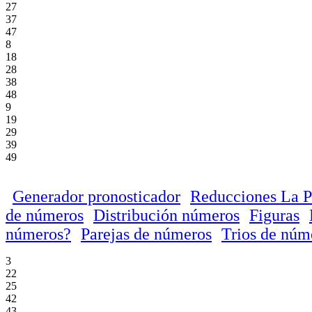
27
37
47
8
18
28
38
48
9
19
29
39
49
Generador pronosticador
Reducciones La P
de números
Distribución números
Figuras
números?
Parejas de números
Trios de núm
3
22
25
42
43