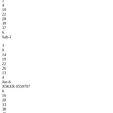
1
4
19
22
28
39
37
6
Sab-1
3
9
14
19
22
26
13
4
Jue-6
JOKER 0559707
6
16
28
33
38