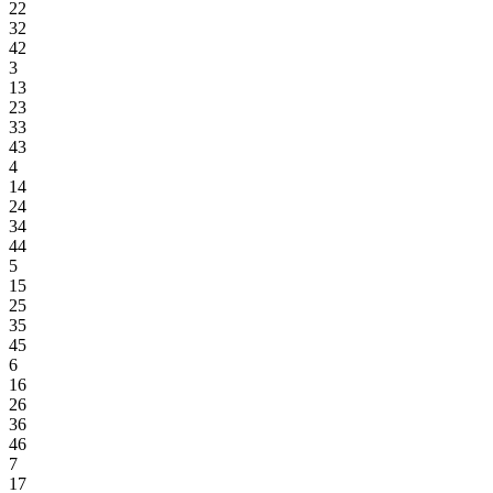
22
32
42
3
13
23
33
43
4
14
24
34
44
5
15
25
35
45
6
16
26
36
46
7
17