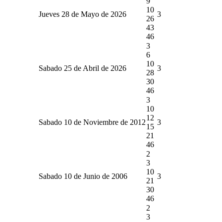
9
10
Jueves 28 de Mayo de 2026
3
26
43
46
3
6
10
Sabado 25 de Abril de 2026
3
28
30
46
3
10
12
Sabado 10 de Noviembre de 2012
3
15
21
46
2
3
10
Sabado 10 de Junio de 2006
3
21
30
46
2
3