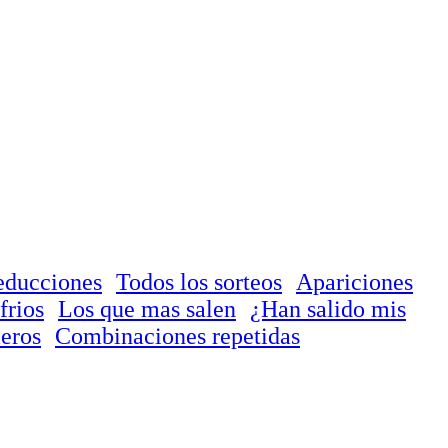
educciones
Todos los sorteos
Apariciones
frios
Los que mas salen
¿Han salido mis
eros
Combinaciones repetidas