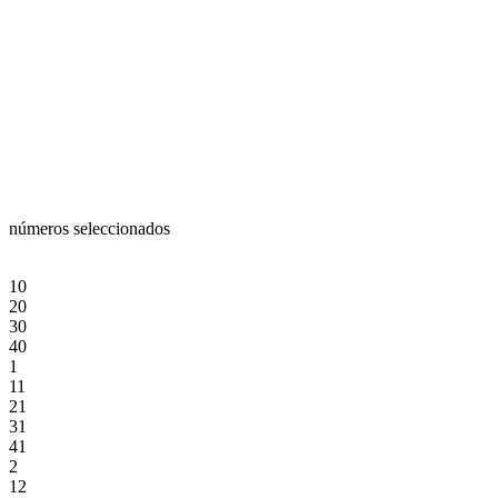
números seleccionados
10
20
30
40
1
11
21
31
41
2
12