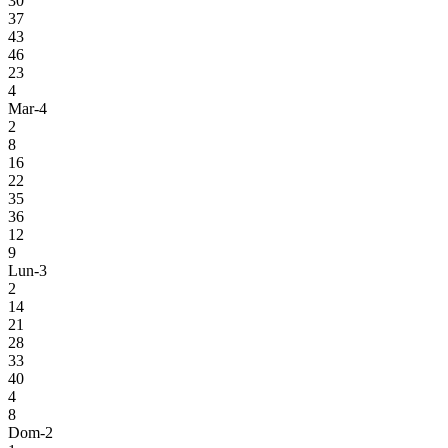
30
37
43
46
23
4
Mar-4
2
8
16
22
35
36
12
9
Lun-3
2
14
21
28
33
40
4
8
Dom-2