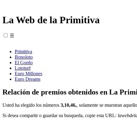
La Web de la Primitiva
☰
Primitiva
Bonoloto
El Gordo
Lototurf
Euro Millones
Euro Dreams
Relación de premios obtenidos en La Primi
Usted ha elegido los números
3,10,46,
, solamente se muestran aquello
Si desea compartir o guardar su busqueda, copie esta URL:
lawebdel