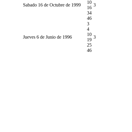
10
Sabado 16 de Octubre de 1999
3
16
34
46
3
4
10
Jueves 6 de Junio de 1996
3
19
25
46