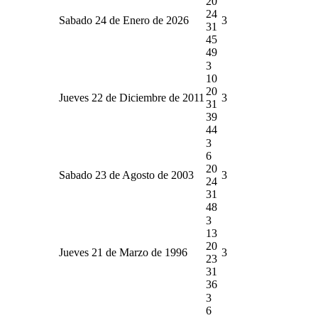
20
24
Sabado 24 de Enero de 2026
3
31
45
49
3
10
20
Jueves 22 de Diciembre de 2011
3
31
39
44
3
6
20
Sabado 23 de Agosto de 2003
3
24
31
48
3
13
20
Jueves 21 de Marzo de 1996
3
23
31
36
3
6