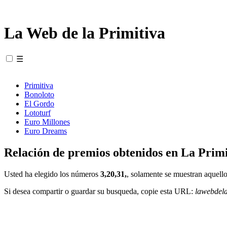
La Web de la Primitiva
☰
Primitiva
Bonoloto
El Gordo
Lototurf
Euro Millones
Euro Dreams
Relación de premios obtenidos en La Primi
Usted ha elegido los números
3,20,31,
, solamente se muestran aquello
Si desea compartir o guardar su busqueda, copie esta URL:
lawebdel