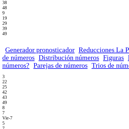
38
48
9
19
29
39
49
Generador pronosticador
Reducciones La P
de números
Distribución números
Figuras
números?
Parejas de números
Trios de núm
3
22
25
42
43
49
8
7
Vie-7
5
7