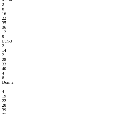
2
8
16
22
35
36
12
9
Lun-3
2
14
21
28
33
40
4
8
Dom-2
1
4
19
22
28
39