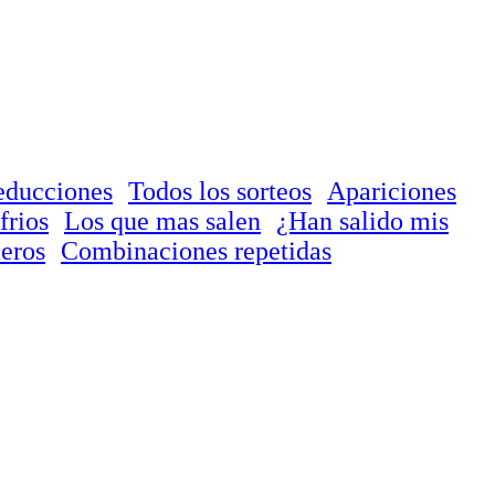
educciones
Todos los sorteos
Apariciones
frios
Los que mas salen
¿Han salido mis
eros
Combinaciones repetidas