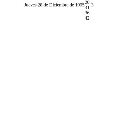
20
Jueves 28 de Diciembre de 1995
3
31
36
42