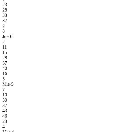
23
28
33
37
2
8
Jue-6
2
11
15
28
37
40
16
5
Mie-5
7
10
30
37
43
46
23
4
Mar-4