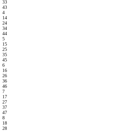
33
43
4
14
24
34
44
5
15
25
35
45
6
16
26
36
46
7
17
27
37
47
8
18
28