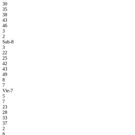
30
35
38
43
46
3
2
Sab-8
3
22
25
42
43
49
8
7
Vie-7
5
7
23
28
33
37
2
8