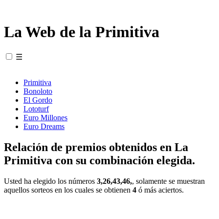
La Web de la Primitiva
☰
Primitiva
Bonoloto
El Gordo
Lototurf
Euro Millones
Euro Dreams
Relación de premios obtenidos en La
Primitiva con su combinación elegida.
Usted ha elegido los números
3,26,43,46,
, solamente se muestran
aquellos sorteos en los cuales se obtienen
4
ó más aciertos.