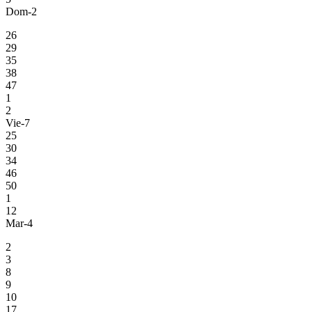
Dom-2
26
29
35
38
47
1
2
Vie-7
25
30
34
46
50
1
12
Mar-4
2
3
8
9
10
17