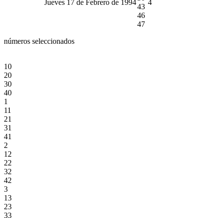
Jueves 17 de Febrero de 1994
4
43
46
47
números seleccionados
10
20
30
40
1
11
21
31
41
2
12
22
32
42
3
13
23
33