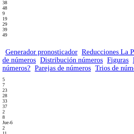
38
48
9
19
29
39
49
Generador pronosticador
Reducciones La P
de números
Distribución números
Figuras
números?
Parejas de números
Trios de núm
5
7
23
28
33
37
2
8
Jue-6
2
11