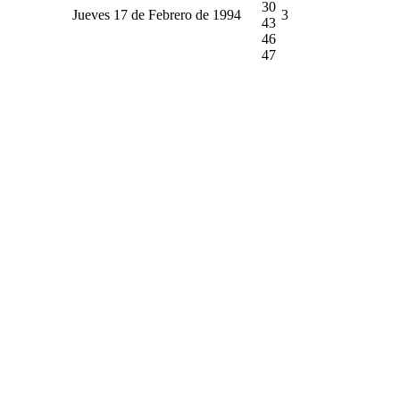
30
Jueves 17 de Febrero de 1994
3
43
46
47