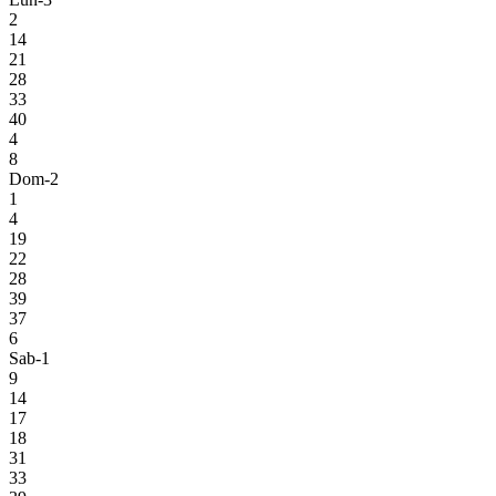
2
14
21
28
33
40
4
8
Dom-2
1
4
19
22
28
39
37
6
Sab-1
9
14
17
18
31
33