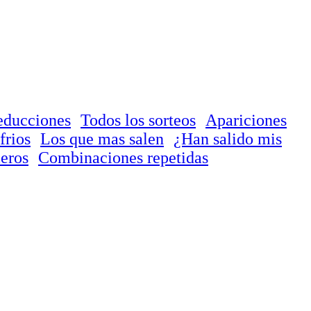
educciones
Todos los sorteos
Apariciones
frios
Los que mas salen
¿Han salido mis
eros
Combinaciones repetidas