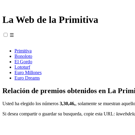
La Web de la Primitiva
☰
Primitiva
Bonoloto
El Gordo
Lototurf
Euro Millones
Euro Dreams
Relación de premios obtenidos en La Primi
Usted ha elegido los números
3,30,46,
, solamente se muestran aquello
Si desea compartir o guardar su busqueda, copie esta URL:
lawebdel