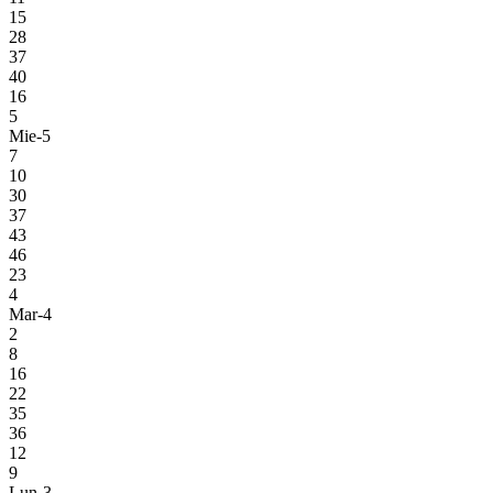
15
28
37
40
16
5
Mie-5
7
10
30
37
43
46
23
4
Mar-4
2
8
16
22
35
36
12
9
Lun-3