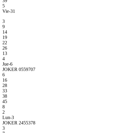
39
5
Vie-31
3
9
14
19
22
26
13
4
Jue-6
JOKER 0559707
6
16
28
33
38
45
8
2
Lun-3
JOKER 2455378
3