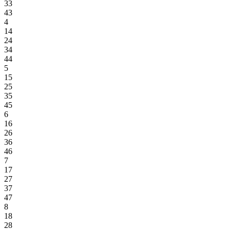
33
43
4
14
24
34
44
5
15
25
35
45
6
16
26
36
46
7
17
27
37
47
8
18
28