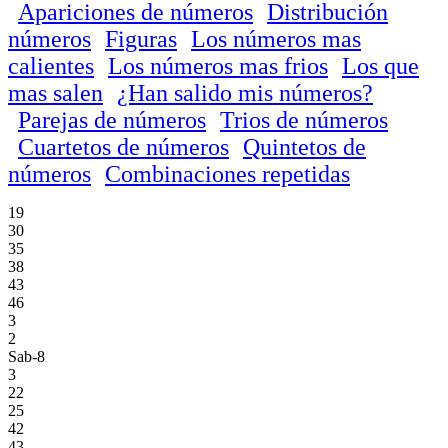
Apariciones de números
Distribución
números
Figuras
Los números mas
calientes
Los números mas frios
Los que
mas salen
¿Han salido mis números?
Parejas de números
Trios de números
Cuartetos de números
Quintetos de
números
Combinaciones repetidas
19
30
35
38
43
46
3
2
Sab-8
3
22
25
42
43