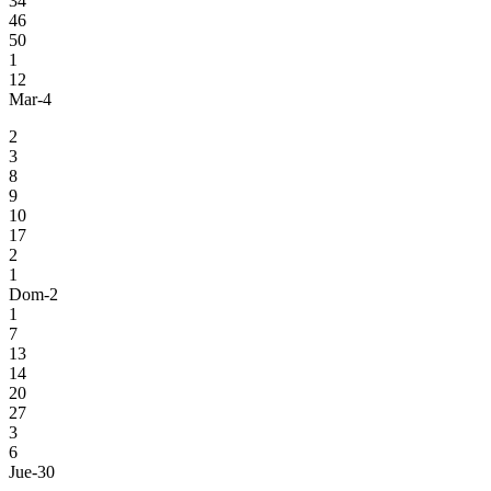
34
46
50
1
12
Mar-4
2
3
8
9
10
17
2
1
Dom-2
1
7
13
14
20
27
3
6
Jue-30