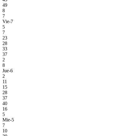
49
8
7
Vie-7
5
7
23
28
33
37
2
8
Jue-6
2
11
15
28
37
40
16
5
Mie-5
7
10