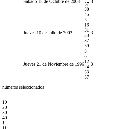
Sabado 18 de Octubre de 2008
3
37
38
45
3
16
31
Jueves 10 de Julio de 2003
3
33
37
39
3
6
12
Jueves 21 de Noviembre de 1996
3
24
33
37
números seleccionados
10
20
30
40
1
11