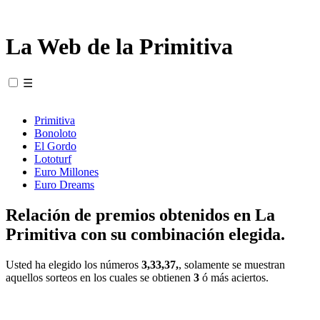
La Web de la Primitiva
☰
Primitiva
Bonoloto
El Gordo
Lototurf
Euro Millones
Euro Dreams
Relación de premios obtenidos en La
Primitiva con su combinación elegida.
Usted ha elegido los números
3,33,37,
, solamente se muestran
aquellos sorteos en los cuales se obtienen
3
ó más aciertos.