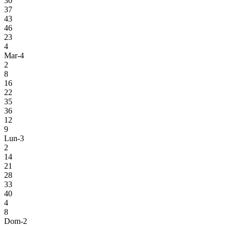
30
37
43
46
23
4
Mar-4
2
8
16
22
35
36
12
9
Lun-3
2
14
21
28
33
40
4
8
Dom-2