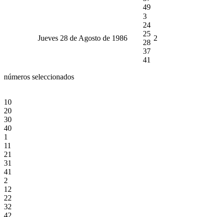
49
3
24
25
Jueves 28 de Agosto de 1986
2
28
37
41
números seleccionados
10
20
30
40
1
11
21
31
41
2
12
22
32
42