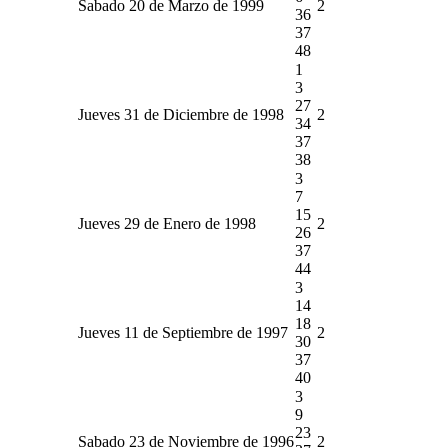
Sabado 20 de Marzo de 1999
2
36
37
48
1
3
27
Jueves 31 de Diciembre de 1998
2
34
37
38
3
7
15
Jueves 29 de Enero de 1998
2
26
37
44
3
14
18
Jueves 11 de Septiembre de 1997
2
30
37
40
3
9
23
Sabado 23 de Noviembre de 1996
2