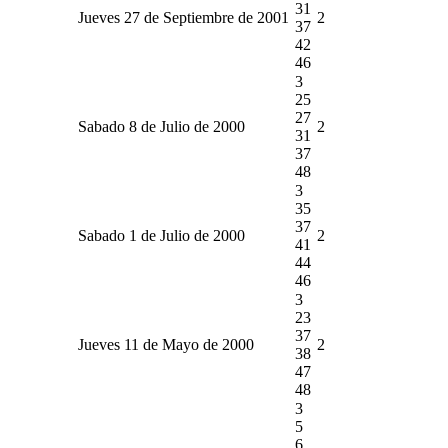
31
Jueves 27 de Septiembre de 2001
2
37
42
46
3
25
27
Sabado 8 de Julio de 2000
2
31
37
48
3
35
37
Sabado 1 de Julio de 2000
2
41
44
46
3
23
37
Jueves 11 de Mayo de 2000
2
38
47
48
3
5
6