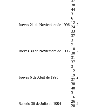
37
38
44
3
6
12
Jueves 21 de Noviembre de 1996
2
24
33
37
3
7
10
Jueves 30 de Noviembre de 1995
2
30
31
37
3
12
19
Jueves 6 de Abril de 1995
2
37
38
48
3
16
26
Sabado 30 de Julio de 1994
2
28