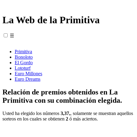
La Web de la Primitiva
☰
Primitiva
Bonoloto
El Gordo
Lototurf
Euro Millones
Euro Dreams
Relación de premios obtenidos en La
Primitiva con su combinación elegida.
Usted ha elegido los números
3,37,
, solamente se muestran aquellos
sorteos en los cuales se obtienen
2
ó más aciertos.