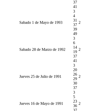
37
41
3
4
31
Sabado 1 de Mayo de 1993
2
37
39
49
3
6
14
Sabado 28 de Marzo de 1992
2
19
37
41
3
20
26
Jueves 25 de Julio de 1991
2
29
30
37
3
5
23
Jueves 16 de Mayo de 1991
2
36
37