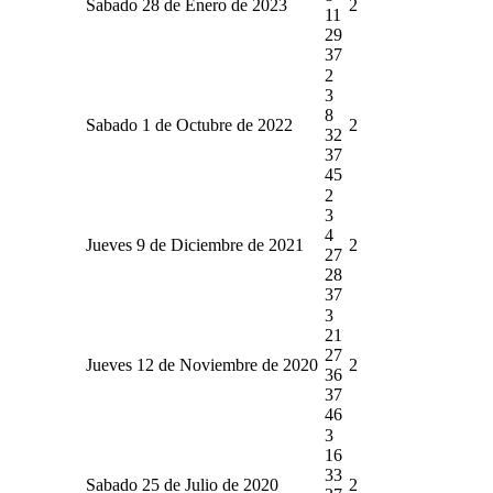
Sabado 28 de Enero de 2023
2
11
29
37
2
3
8
Sabado 1 de Octubre de 2022
2
32
37
45
2
3
4
Jueves 9 de Diciembre de 2021
2
27
28
37
3
21
27
Jueves 12 de Noviembre de 2020
2
36
37
46
3
16
33
Sabado 25 de Julio de 2020
2