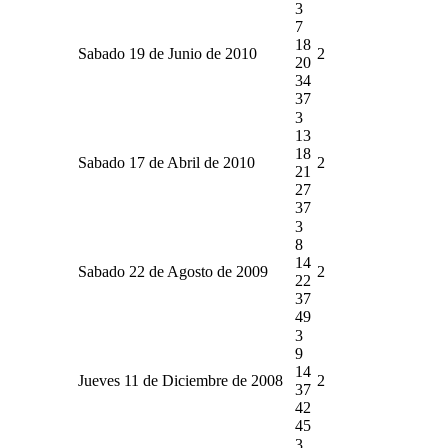
3
7
18
Sabado 19 de Junio de 2010
2
20
34
37
3
13
18
Sabado 17 de Abril de 2010
2
21
27
37
3
8
14
Sabado 22 de Agosto de 2009
2
22
37
49
3
9
14
Jueves 11 de Diciembre de 2008
2
37
42
45
3