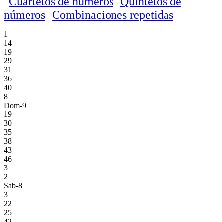
Cuartetos de números
Quintetos de
números
Combinaciones repetidas
1
14
19
29
31
36
40
8
Dom-9
19
30
35
38
43
46
3
2
Sab-8
3
22
25
42