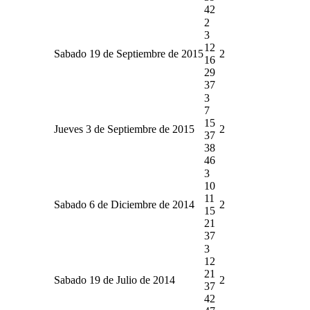
42
2
3
12
Sabado 19 de Septiembre de 2015
2
16
29
37
3
7
15
Jueves 3 de Septiembre de 2015
2
37
38
46
3
10
11
Sabado 6 de Diciembre de 2014
2
15
21
37
3
12
21
Sabado 19 de Julio de 2014
2
37
42