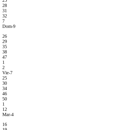
25
28
31
32
7
Dom-9
26
29
35
38
47
1
2
Vie-7
25
30
34
46
50
1
12
Mar-4
16
19