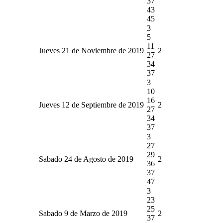
37
43
45
3
5
11
Jueves 21 de Noviembre de 2019
2
27
34
37
3
10
16
Jueves 12 de Septiembre de 2019
2
27
34
37
3
27
29
Sabado 24 de Agosto de 2019
2
36
37
47
3
23
25
Sabado 9 de Marzo de 2019
2
37