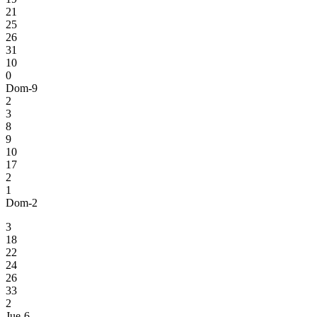
21
25
26
31
10
0
Dom-9
2
3
8
9
10
17
2
1
Dom-2
3
18
22
24
26
33
2
Jue-6