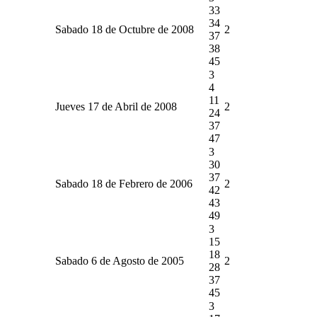
33
34
Sabado 18 de Octubre de 2008
2
37
38
45
3
4
11
Jueves 17 de Abril de 2008
2
24
37
47
3
30
37
Sabado 18 de Febrero de 2006
2
42
43
49
3
15
18
Sabado 6 de Agosto de 2005
2
28
37
45
3