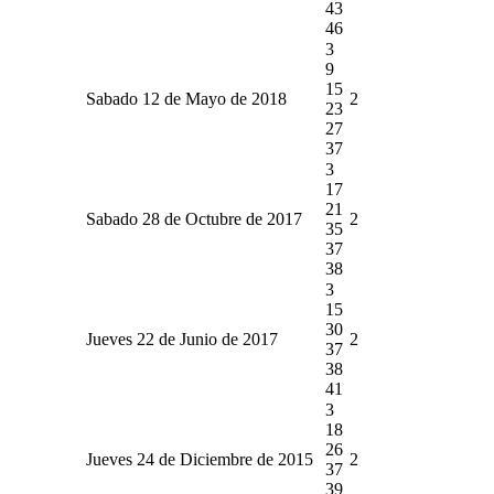
43
46
3
9
15
Sabado 12 de Mayo de 2018
2
23
27
37
3
17
21
Sabado 28 de Octubre de 2017
2
35
37
38
3
15
30
Jueves 22 de Junio de 2017
2
37
38
41
3
18
26
Jueves 24 de Diciembre de 2015
2
37
39