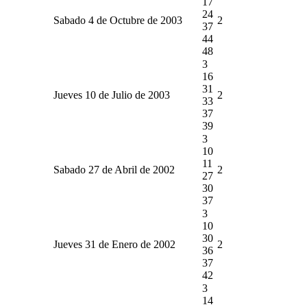
17
24
Sabado 4 de Octubre de 2003
2
37
44
48
3
16
31
Jueves 10 de Julio de 2003
2
33
37
39
3
10
11
Sabado 27 de Abril de 2002
2
27
30
37
3
10
30
Jueves 31 de Enero de 2002
2
36
37
42
3
14