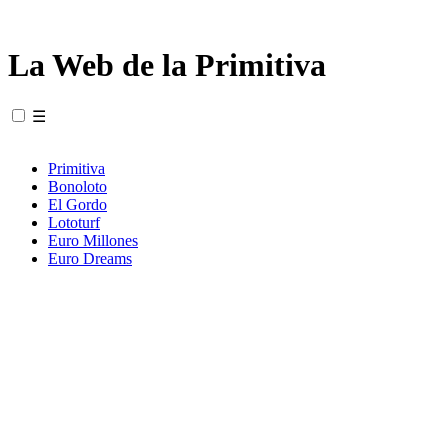
La Web de la Primitiva
☰
Primitiva
Bonoloto
El Gordo
Lototurf
Euro Millones
Euro Dreams