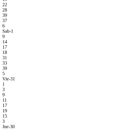
22
28
39
37
6
Sab-1
9
14
17
18
31
33
39
5
Vie-31
1
3
9
11
17
19
15
3
Jue-30