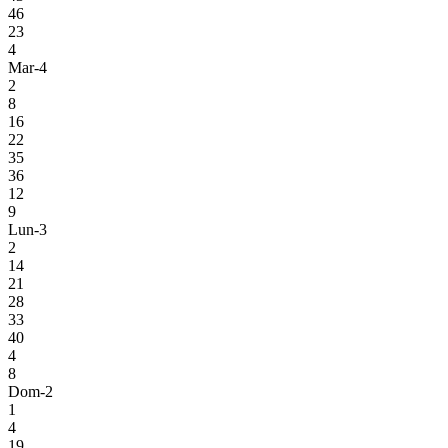
46
23
4
Mar-4
2
8
16
22
35
36
12
9
Lun-3
2
14
21
28
33
40
4
8
Dom-2
1
4
19