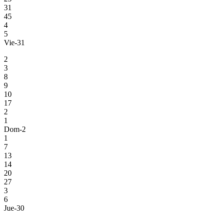
31
45
4
5
Vie-31
2
3
8
9
10
17
2
1
Dom-2
1
7
13
14
20
27
3
6
Jue-30