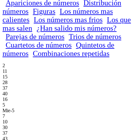
Apariciones de números
Distribución
números
Figuras
Los números mas
calientes
Los números mas frios
Los que
mas salen
¿Han salido mis números?
Parejas de números
Trios de números
Cuartetos de números
Quintetos de
números
Combinaciones repetidas
2
11
15
28
37
40
16
5
Mie-5
7
10
30
37
43