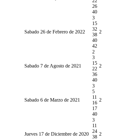
22
26
40
3
15
32
Sabado 26 de Febrero de 2022
2
38
40
42
2
3
15
Sabado 7 de Agosto de 2021
2
22
36
40
3
5
11
Sabado 6 de Marzo de 2021
2
16
17
40
3
11
24
Jueves 17 de Diciembre de 2020
2
38