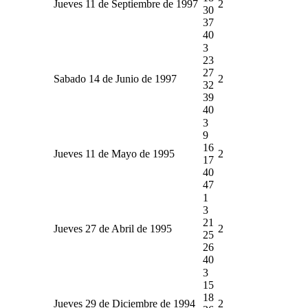
Jueves 11 de Septiembre de 1997
2
30
37
40
3
23
27
Sabado 14 de Junio de 1997
2
32
39
40
3
9
16
Jueves 11 de Mayo de 1995
2
17
40
47
1
3
21
Jueves 27 de Abril de 1995
2
25
26
40
3
15
18
Jueves 29 de Diciembre de 1994
2