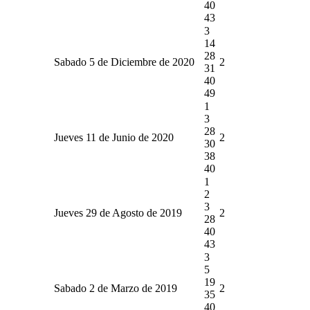
40
43
3
14
28
Sabado 5 de Diciembre de 2020
2
31
40
49
1
3
28
Jueves 11 de Junio de 2020
2
30
38
40
1
2
3
Jueves 29 de Agosto de 2019
2
28
40
43
3
5
19
Sabado 2 de Marzo de 2019
2
35
40