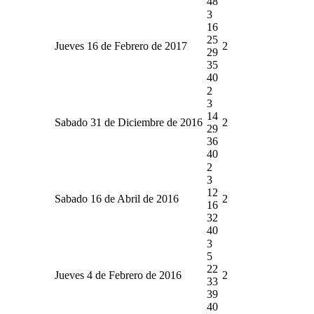
48
3
16
25
Jueves 16 de Febrero de 2017
2
29
35
40
2
3
14
Sabado 31 de Diciembre de 2016
2
29
36
40
2
3
12
Sabado 16 de Abril de 2016
2
16
32
40
3
5
22
Jueves 4 de Febrero de 2016
2
33
39
40