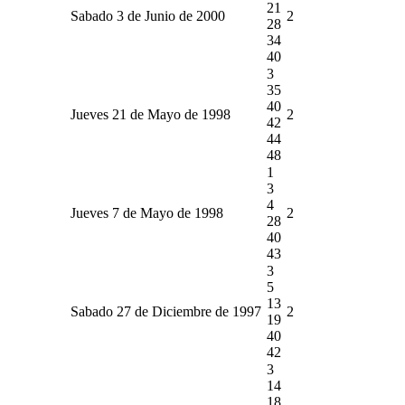
21
Sabado 3 de Junio de 2000
2
28
34
40
3
35
40
Jueves 21 de Mayo de 1998
2
42
44
48
1
3
4
Jueves 7 de Mayo de 1998
2
28
40
43
3
5
13
Sabado 27 de Diciembre de 1997
2
19
40
42
3
14
18