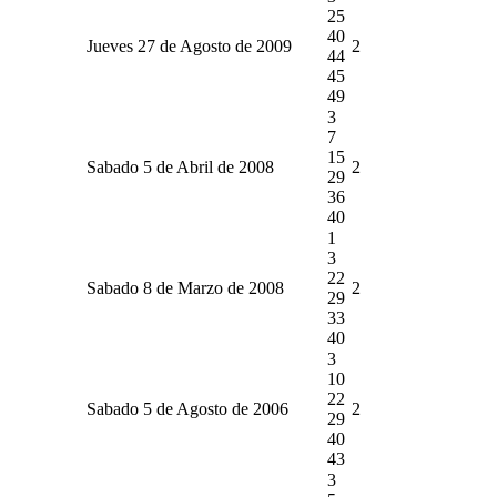
25
40
Jueves 27 de Agosto de 2009
2
44
45
49
3
7
15
Sabado 5 de Abril de 2008
2
29
36
40
1
3
22
Sabado 8 de Marzo de 2008
2
29
33
40
3
10
22
Sabado 5 de Agosto de 2006
2
29
40
43
3