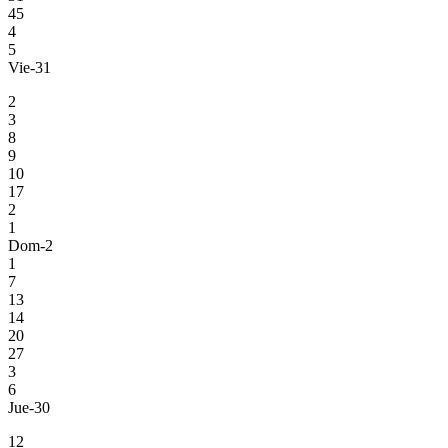
45
4
5
Vie-31
2
3
8
9
10
17
2
1
Dom-2
1
7
13
14
20
27
3
6
Jue-30
12