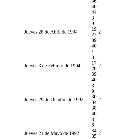
36
40
44
3
9
19
Jueves 28 de Abril de 1994
2
22
39
40
1
3
17
Jueves 3 de Febrero de 1994
2
20
39
40
3
9
30
Jueves 29 de Octubre de 1992
2
34
38
40
3
6
34
Jueves 21 de Mayo de 1992
2
35