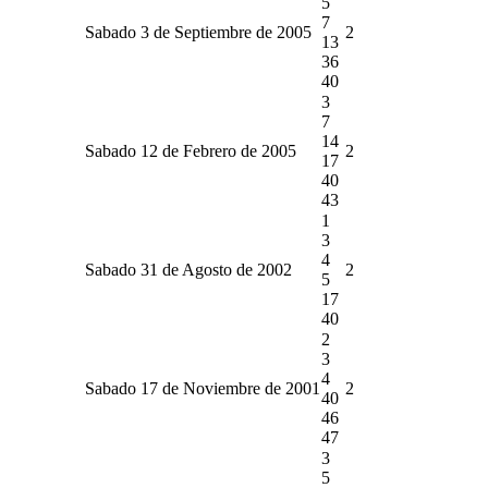
5
7
Sabado 3 de Septiembre de 2005
2
13
36
40
3
7
14
Sabado 12 de Febrero de 2005
2
17
40
43
1
3
4
Sabado 31 de Agosto de 2002
2
5
17
40
2
3
4
Sabado 17 de Noviembre de 2001
2
40
46
47
3
5