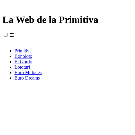
La Web de la Primitiva
☰
Primitiva
Bonoloto
El Gordo
Lototurf
Euro Millones
Euro Dreams