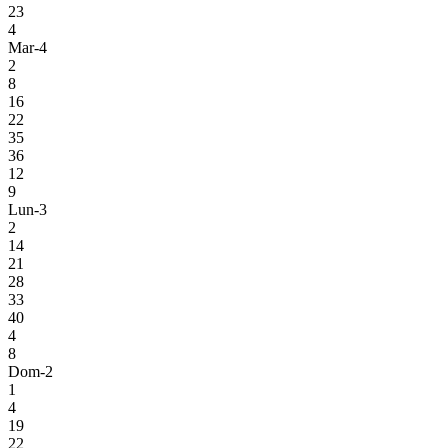
23
4
Mar-4
2
8
16
22
35
36
12
9
Lun-3
2
14
21
28
33
40
4
8
Dom-2
1
4
19
22