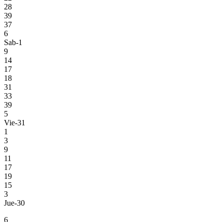
28
39
37
6
Sab-1
9
14
17
18
31
33
39
5
Vie-31
1
3
9
11
17
19
15
3
Jue-30
6