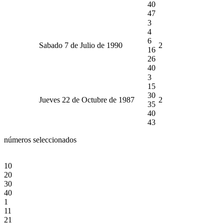
40
47
3
4
6
Sabado 7 de Julio de 1990
2
16
26
40
3
15
30
Jueves 22 de Octubre de 1987
2
35
40
43
números seleccionados
10
20
30
40
1
11
21