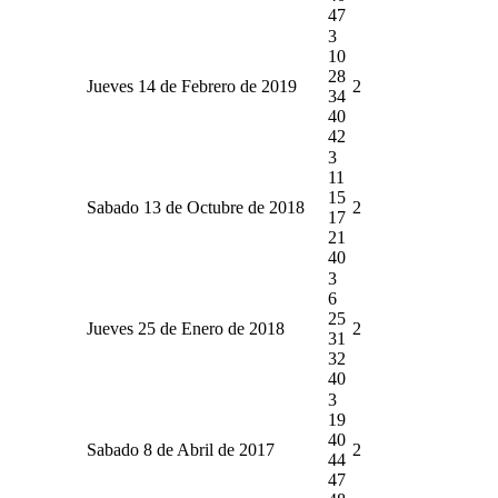
47
3
10
28
Jueves 14 de Febrero de 2019
2
34
40
42
3
11
15
Sabado 13 de Octubre de 2018
2
17
21
40
3
6
25
Jueves 25 de Enero de 2018
2
31
32
40
3
19
40
Sabado 8 de Abril de 2017
2
44
47