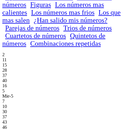
números
Figuras
Los números mas
calientes
Los números mas frios
Los que
mas salen
¿Han salido mis números?
Parejas de números
Trios de números
Cuartetos de números
Quintetos de
números
Combinaciones repetidas
2
11
15
28
37
40
16
5
Mie-5
7
10
30
37
43
46