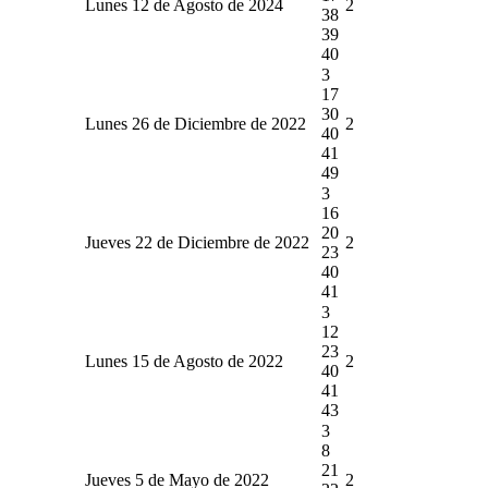
Lunes 12 de Agosto de 2024
2
38
39
40
3
17
30
Lunes 26 de Diciembre de 2022
2
40
41
49
3
16
20
Jueves 22 de Diciembre de 2022
2
23
40
41
3
12
23
Lunes 15 de Agosto de 2022
2
40
41
43
3
8
21
Jueves 5 de Mayo de 2022
2