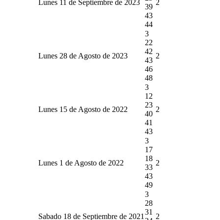
Lunes 11 de Septiembre de 2023
2
39
43
44
3
22
42
Lunes 28 de Agosto de 2023
2
43
46
48
3
12
23
Lunes 15 de Agosto de 2022
2
40
41
43
3
17
18
Lunes 1 de Agosto de 2022
2
33
43
49
3
28
31
Sabado 18 de Septiembre de 2021
2