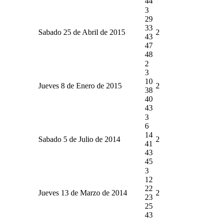
44
3
29
33
Sabado 25 de Abril de 2015
2
43
47
48
2
3
10
Jueves 8 de Enero de 2015
2
38
40
43
3
6
14
Sabado 5 de Julio de 2014
2
41
43
45
3
12
22
Jueves 13 de Marzo de 2014
2
23
25
43