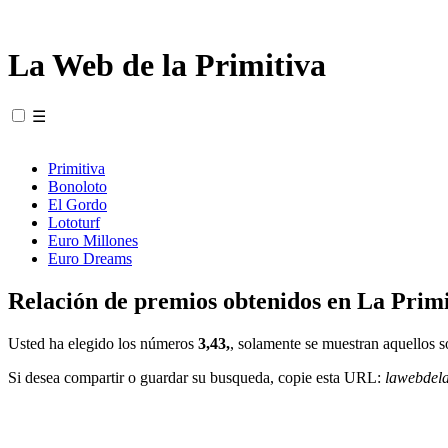
La Web de la Primitiva
☰
Primitiva
Bonoloto
El Gordo
Lototurf
Euro Millones
Euro Dreams
Relación de premios obtenidos en La Primi
Usted ha elegido los números
3,43,
, solamente se muestran aquellos s
Si desea compartir o guardar su busqueda, copie esta URL:
lawebdel