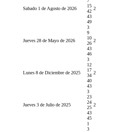
7
15
Sabado 1 de Agosto de 2026
2
42
43
49
3
9
10
Jueves 28 de Mayo de 2026
2
26
43
46
3
12
17
Lunes 8 de Diciembre de 2025
2
34
40
43
3
23
24
Jueves 3 de Julio de 2025
2
25
43
45
1
3