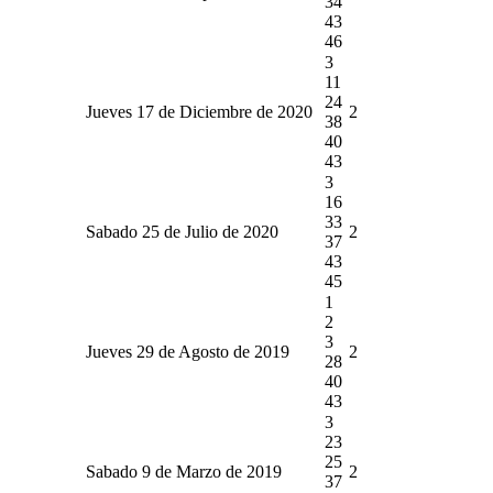
34
43
46
3
11
24
Jueves 17 de Diciembre de 2020
2
38
40
43
3
16
33
Sabado 25 de Julio de 2020
2
37
43
45
1
2
3
Jueves 29 de Agosto de 2019
2
28
40
43
3
23
25
Sabado 9 de Marzo de 2019
2
37