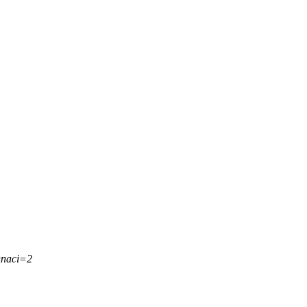
&naci=2