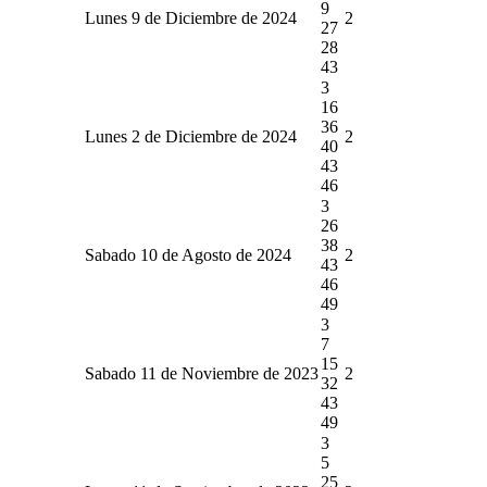
9
Lunes 9 de Diciembre de 2024
2
27
28
43
3
16
36
Lunes 2 de Diciembre de 2024
2
40
43
46
3
26
38
Sabado 10 de Agosto de 2024
2
43
46
49
3
7
15
Sabado 11 de Noviembre de 2023
2
32
43
49
3
5
25