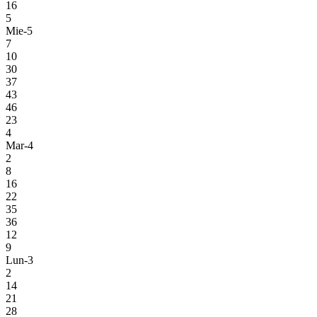
16
5
Mie-5
7
10
30
37
43
46
23
4
Mar-4
2
8
16
22
35
36
12
9
Lun-3
2
14
21
28