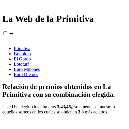
La Web de la Primitiva
☰
Primitiva
Bonoloto
El Gordo
Lototurf
Euro Millones
Euro Dreams
Relación de premios obtenidos en La
Primitiva con su combinación elegida.
Usted ha elegido los números
3,43,46,
, solamente se muestran
aquellos sorteos en los cuales se obtienen
3
ó más aciertos.