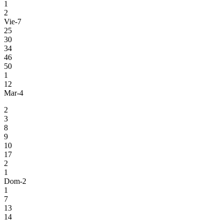
1
2
Vie-7
25
30
34
46
50
1
12
Mar-4
2
3
8
9
10
17
2
1
Dom-2
1
7
13
14