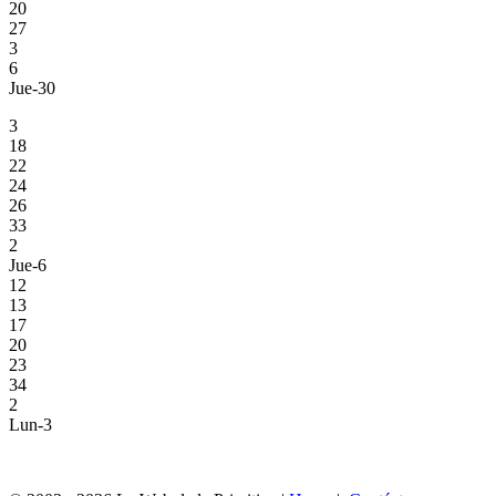
20
27
3
6
Jue-30
3
18
22
24
26
33
2
Jue-6
12
13
17
20
23
34
2
Lun-3