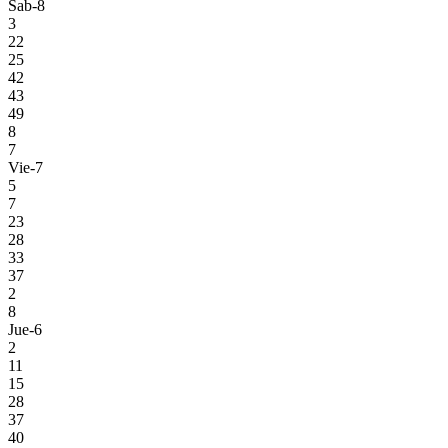
Sab-8
3
22
25
42
43
49
8
7
Vie-7
5
7
23
28
33
37
2
8
Jue-6
2
11
15
28
37
40