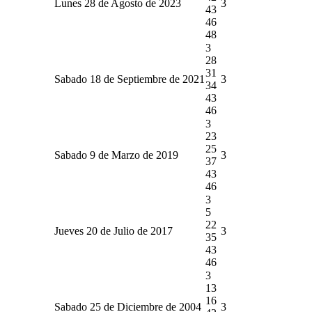
Lunes 28 de Agosto de 2023
3
43
46
48
3
28
31
Sabado 18 de Septiembre de 2021
3
34
43
46
3
23
25
Sabado 9 de Marzo de 2019
3
37
43
46
3
5
22
Jueves 20 de Julio de 2017
3
35
43
46
3
13
16
Sabado 25 de Diciembre de 2004
3