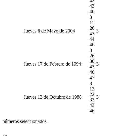
42
43
46
3
11
26
Jueves 6 de Mayo de 2004
3
43
44
46
3
26
30
Jueves 17 de Febrero de 1994
3
43
46
47
3
13
22
Jueves 13 de Octubre de 1988
3
33
43
46
números seleccionados