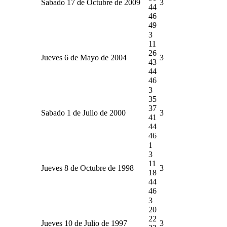
Sabado 17 de Octubre de 2009
3
44
46
49
3
11
26
Jueves 6 de Mayo de 2004
3
43
44
46
3
35
37
Sabado 1 de Julio de 2000
3
41
44
46
1
3
11
Jueves 8 de Octubre de 1998
3
18
44
46
3
20
22
Jueves 10 de Julio de 1997
3