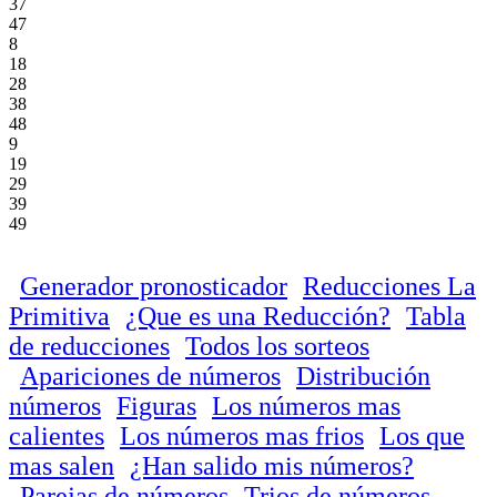
37
47
8
18
28
38
48
9
19
29
39
49
Generador pronosticador
Reducciones La
Primitiva
¿Que es una Reducción?
Tabla
de reducciones
Todos los sorteos
Apariciones de números
Distribución
números
Figuras
Los números mas
calientes
Los números mas frios
Los que
mas salen
¿Han salido mis números?
Parejas de números
Trios de números