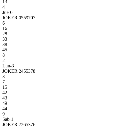
13
4
Jue-6
JOKER 0559707
6
16
28
33
38
45
8
2
Lun-3
JOKER 2455378
3
7
15
42
43
49
44
9
Sab-1
JOKER 7265376