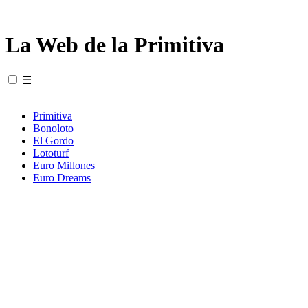
La Web de la Primitiva
☰
Primitiva
Bonoloto
El Gordo
Lototurf
Euro Millones
Euro Dreams