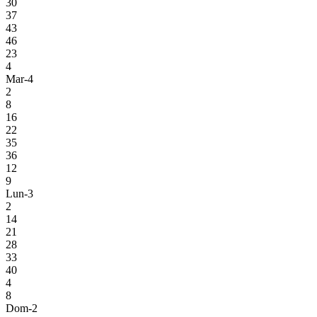
30
37
43
46
23
4
Mar-4
2
8
16
22
35
36
12
9
Lun-3
2
14
21
28
33
40
4
8
Dom-2