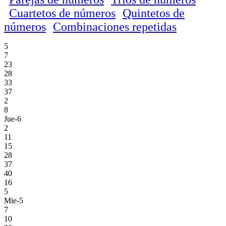
Cuartetos de números
Quintetos de
números
Combinaciones repetidas
5
7
23
28
33
37
2
8
Jue-6
2
11
15
28
37
40
16
5
Mie-5
7
10