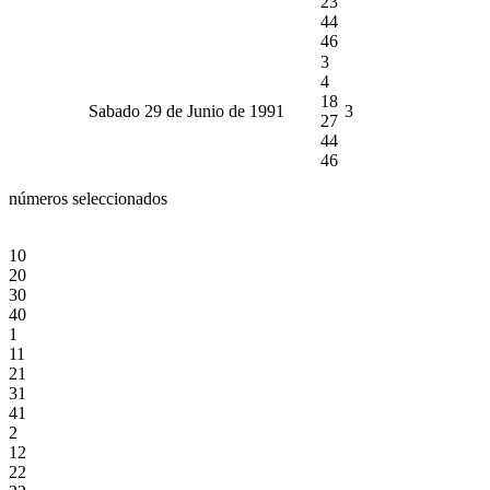
23
44
46
3
4
18
Sabado 29 de Junio de 1991
3
27
44
46
números seleccionados
10
20
30
40
1
11
21
31
41
2
12
22