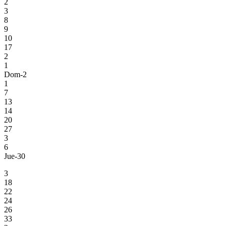
2
3
8
9
10
17
2
1
Dom-2
1
7
13
14
20
27
3
6
Jue-30
3
18
22
24
26
33