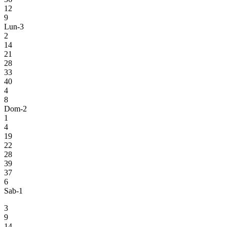
12
9
Lun-3
2
14
21
28
33
40
4
8
Dom-2
1
4
19
22
28
39
37
6
Sab-1
3
9
14