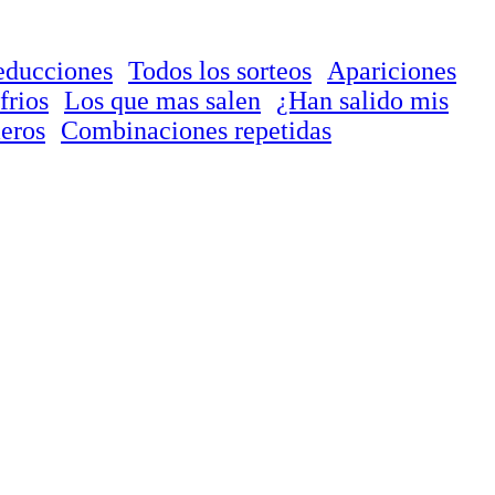
educciones
Todos los sorteos
Apariciones
frios
Los que mas salen
¿Han salido mis
eros
Combinaciones repetidas