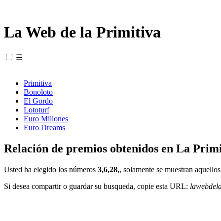
La Web de la Primitiva
☰
Primitiva
Bonoloto
El Gordo
Lototurf
Euro Millones
Euro Dreams
Relación de premios obtenidos en La Primi
Usted ha elegido los números
3,6,28,
, solamente se muestran aquellos
Si desea compartir o guardar su busqueda, copie esta URL:
lawebdel