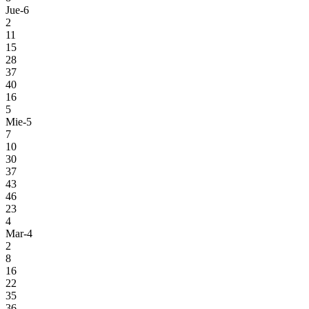
Jue-6
2
11
15
28
37
40
16
5
Mie-5
7
10
30
37
43
46
23
4
Mar-4
2
8
16
22
35
36