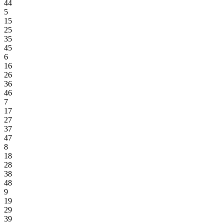
44
5
15
25
35
45
6
16
26
36
46
7
17
27
37
47
8
18
28
38
48
9
19
29
39