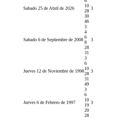
6
10
Sabado 25 de Abril de 2026
3
28
30
46
3
4
6
Sabado 6 de Septiembre de 2008
3
8
28
31
3
6
10
Jueves 12 de Noviembre de 1998
3
28
31
49
3
6
10
Jueves 6 de Febrero de 1997
3
19
20
28