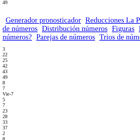
49
Generador pronosticador
Reducciones La P
de números
Distribución números
Figuras
números?
Parejas de números
Trios de núm
3
22
25
42
43
49
8
7
Vie-7
5
7
23
28
33
37
2
8