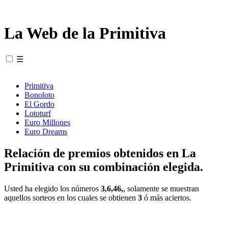
La Web de la Primitiva
☰
Primitiva
Bonoloto
El Gordo
Lototurf
Euro Millones
Euro Dreams
Relación de premios obtenidos en La
Primitiva con su combinación elegida.
Usted ha elegido los números
3,6,46,
, solamente se muestran
aquellos sorteos en los cuales se obtienen
3
ó más aciertos.