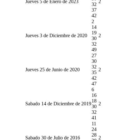
Jueves 5 de Enero de 2023
2
32
37
42
2
14
19
Jueves 3 de Diciembre de 2020
2
30
32
49
27
30
32
Jueves 25 de Junio de 2020
2
35
42
47
6
16
18
Sabado 14 de Diciembre de 2019
2
30
32
41
11
24
28
Sabado 30 de Julio de 2016
2