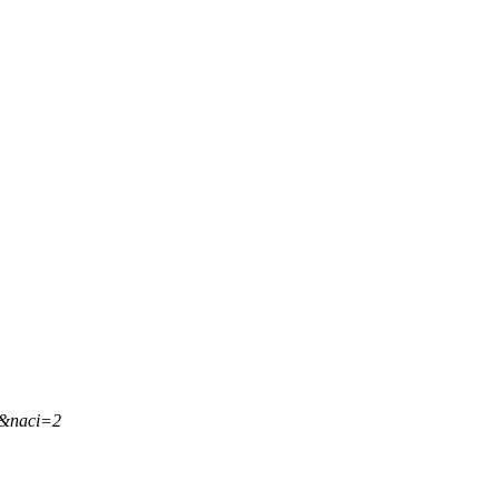
,&naci=2