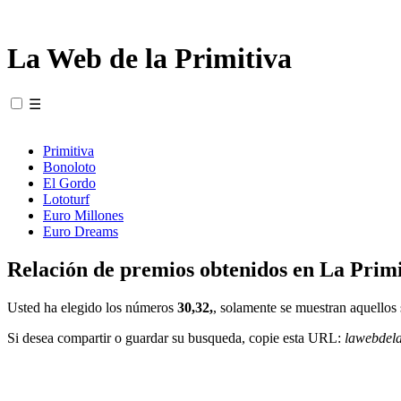
La Web de la Primitiva
☰
Primitiva
Bonoloto
El Gordo
Lototurf
Euro Millones
Euro Dreams
Relación de premios obtenidos en La Primi
Usted ha elegido los números
30,32,
, solamente se muestran aquellos 
Si desea compartir o guardar su busqueda, copie esta URL:
lawebdel