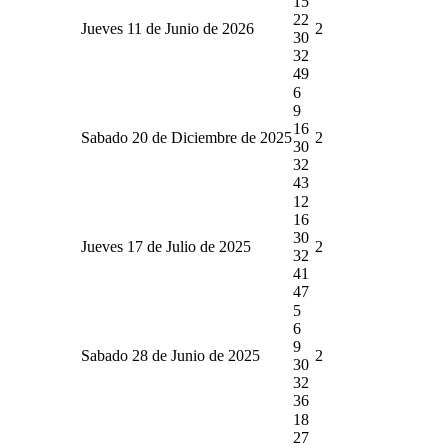
15
22
Jueves 11 de Junio de 2026
2
30
32
49
6
9
16
Sabado 20 de Diciembre de 2025
2
30
32
43
12
16
30
Jueves 17 de Julio de 2025
2
32
41
47
5
6
9
Sabado 28 de Junio de 2025
2
30
32
36
18
27