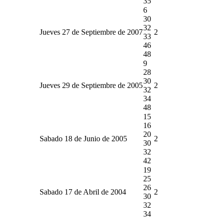
35
6
30
32
Jueves 27 de Septiembre de 2007
2
33
46
48
9
28
30
Jueves 29 de Septiembre de 2005
2
32
34
48
15
16
20
Sabado 18 de Junio de 2005
2
30
32
42
19
25
26
Sabado 17 de Abril de 2004
2
30
32
34