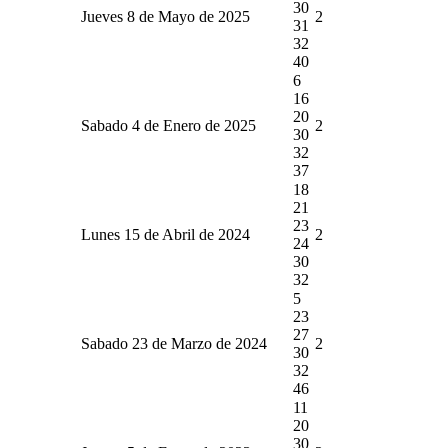
30
Jueves 8 de Mayo de 2025
2
31
32
40
6
16
20
Sabado 4 de Enero de 2025
2
30
32
37
18
21
23
Lunes 15 de Abril de 2024
2
24
30
32
5
23
27
Sabado 23 de Marzo de 2024
2
30
32
46
11
20
30