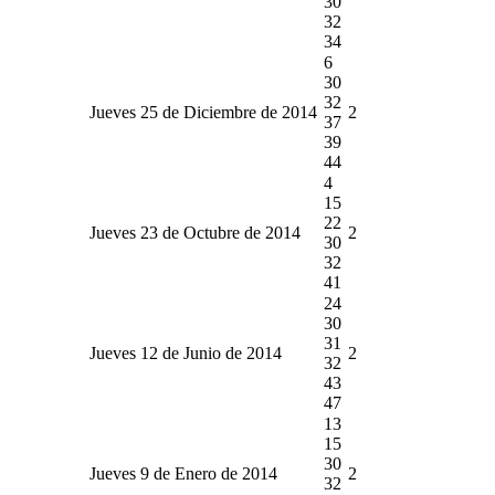
30
32
34
6
30
32
Jueves 25 de Diciembre de 2014
2
37
39
44
4
15
22
Jueves 23 de Octubre de 2014
2
30
32
41
24
30
31
Jueves 12 de Junio de 2014
2
32
43
47
13
15
30
Jueves 9 de Enero de 2014
2
32