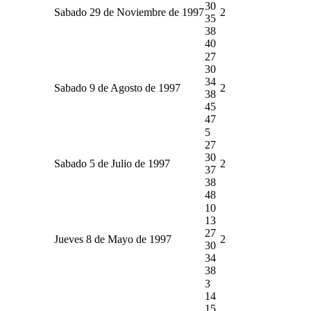
30
Sabado 29 de Noviembre de 1997
2
35
38
40
27
30
34
Sabado 9 de Agosto de 1997
2
38
45
47
5
27
30
Sabado 5 de Julio de 1997
2
37
38
48
10
13
27
Jueves 8 de Mayo de 1997
2
30
34
38
3
14
15