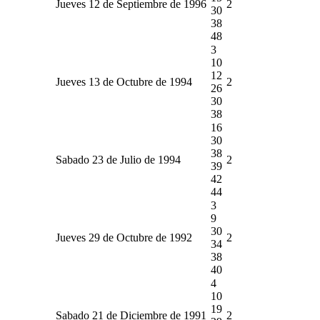
Jueves 12 de Septiembre de 1996
2
30
38
48
3
10
12
Jueves 13 de Octubre de 1994
2
26
30
38
16
30
38
Sabado 23 de Julio de 1994
2
39
42
44
3
9
30
Jueves 29 de Octubre de 1992
2
34
38
40
4
10
19
Sabado 21 de Diciembre de 1991
2