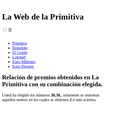
La Web de la Primitiva
☰
Primitiva
Bonoloto
El Gordo
Lototurf
Euro Millones
Euro Dreams
Relación de premios obtenidos en La
Primitiva con su combinación elegida.
Usted ha elegido los números
30,38,
, solamente se muestran
aquellos sorteos en los cuales se obtienen
2
ó más aciertos.