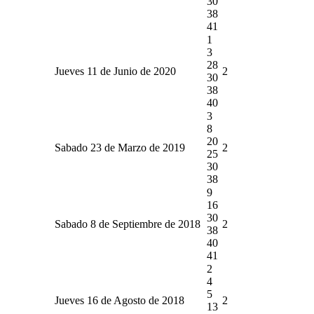
30
38
41
1
3
28
Jueves 11 de Junio de 2020
2
30
38
40
3
8
20
Sabado 23 de Marzo de 2019
2
25
30
38
9
16
30
Sabado 8 de Septiembre de 2018
2
38
40
41
2
4
5
Jueves 16 de Agosto de 2018
2
13