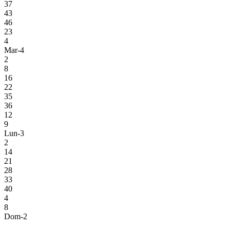
37
43
46
23
4
Mar-4
2
8
16
22
35
36
12
9
Lun-3
2
14
21
28
33
40
4
8
Dom-2