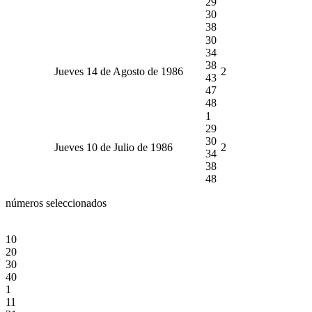
29
30
38
30
34
38
Jueves 14 de Agosto de 1986
2
43
47
48
1
29
30
Jueves 10 de Julio de 1986
2
34
38
48
números seleccionados
10
20
30
40
1
11