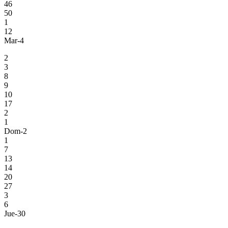
46
50
1
12
Mar-4
2
3
8
9
10
17
2
1
Dom-2
1
7
13
14
20
27
3
6
Jue-30