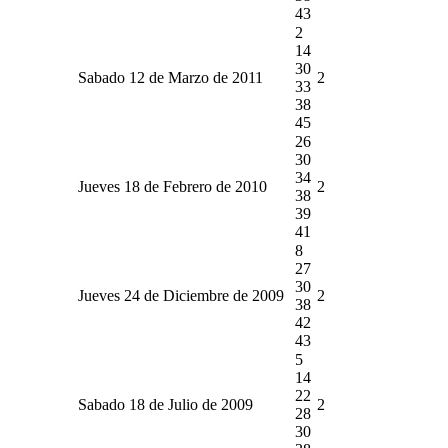
43
2
14
30
Sabado 12 de Marzo de 2011
2
33
38
45
26
30
34
Jueves 18 de Febrero de 2010
2
38
39
41
8
27
30
Jueves 24 de Diciembre de 2009
2
38
42
43
5
14
22
Sabado 18 de Julio de 2009
2
28
30