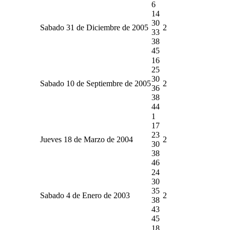
6
14
30
Sabado 31 de Diciembre de 2005
2
33
38
45
16
25
30
Sabado 10 de Septiembre de 2005
2
36
38
44
1
17
23
Jueves 18 de Marzo de 2004
2
30
38
46
24
30
35
Sabado 4 de Enero de 2003
2
38
43
45
18