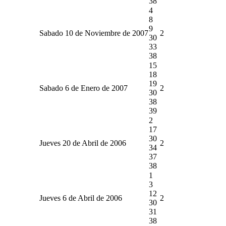
38
4
8
9
Sabado 10 de Noviembre de 2007
2
30
33
38
15
18
19
Sabado 6 de Enero de 2007
2
30
38
39
2
17
30
Jueves 20 de Abril de 2006
2
34
37
38
1
3
12
Jueves 6 de Abril de 2006
2
30
31
38