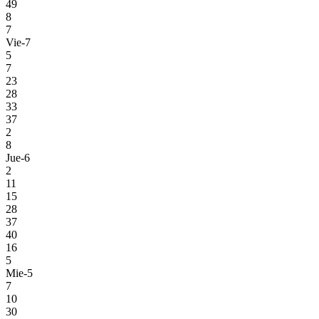
49
8
7
Vie-7
5
7
23
28
33
37
2
8
Jue-6
2
11
15
28
37
40
16
5
Mie-5
7
10
30