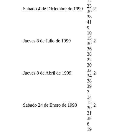
12
23
Sabado 4 de Diciembre de 1999
2
30
38
41
9
10
15
Jueves 8 de Julio de 1999
2
30
36
38
22
30
32
Jueves 8 de Abril de 1999
2
34
38
39
7
14
15
Sabado 24 de Enero de 1998
2
30
31
38
6
19