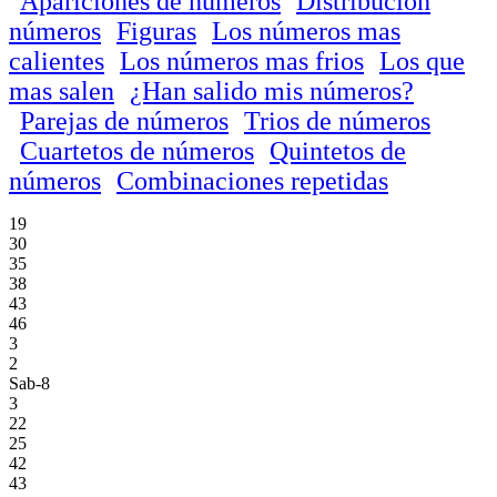
Apariciones de números
Distribución
números
Figuras
Los números mas
calientes
Los números mas frios
Los que
mas salen
¿Han salido mis números?
Parejas de números
Trios de números
Cuartetos de números
Quintetos de
números
Combinaciones repetidas
19
30
35
38
43
46
3
2
Sab-8
3
22
25
42
43