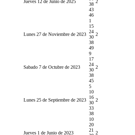
Jueves 12 de Junio de 2025
2
38
43
46
1
15
24
Lunes 27 de Noviembre de 2023
2
30
38
49
9
17
24
Sabado 7 de Octubre de 2023
2
30
38
45
5
10
16
Lunes 25 de Septiembre de 2023
2
30
33
38
10
20
21
Jueves 1 de Junio de 2023
2