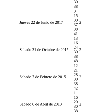
30
38
3
15
30
Jueves 22 de Junio de 2017
2
37
38
41
13
16
24
Sabado 31 de Octubre de 2015
2
30
38
48
12
21
28
Sabado 7 de Febrero de 2015
2
30
38
42
1
16
20
Sabado 6 de Abril de 2013
2
30
38