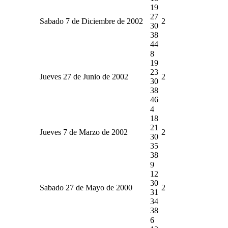
19
27
Sabado 7 de Diciembre de 2002
2
30
38
44
8
19
23
Jueves 27 de Junio de 2002
2
30
38
46
4
18
21
Jueves 7 de Marzo de 2002
2
30
35
38
9
12
30
Sabado 27 de Mayo de 2000
2
31
34
38
6