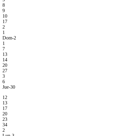
8
9
10
17
2
1
Dom-2
1
7
13
14
20
27
3
6
Jue-30
12
13
17
20
23
34
2
Lun-3