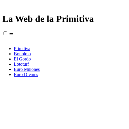
La Web de la Primitiva
☰
Primitiva
Bonoloto
El Gordo
Lototurf
Euro Millones
Euro Dreams