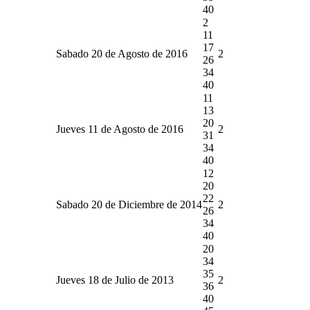
40
2
11
17
Sabado 20 de Agosto de 2016
2
26
34
40
11
13
20
Jueves 11 de Agosto de 2016
2
31
34
40
12
20
22
Sabado 20 de Diciembre de 2014
2
26
34
40
20
34
35
Jueves 18 de Julio de 2013
2
36
40