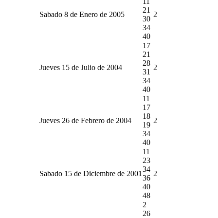
11
21
Sabado 8 de Enero de 2005
2
30
34
40
17
21
28
Jueves 15 de Julio de 2004
2
31
34
40
11
17
18
Jueves 26 de Febrero de 2004
2
19
34
40
11
23
34
Sabado 15 de Diciembre de 2001
2
36
40
48
2
26