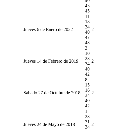
40
43
45
11
18
34
Jueves 6 de Enero de 2022
2
40
47
48
3
10
28
Jueves 14 de Febrero de 2019
2
34
40
42
8
15
16
Sabado 27 de Octubre de 2018
2
34
40
42
1
28
31
Jueves 24 de Mayo de 2018
2
34