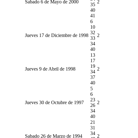
Sabado 6 de Mayo de 2000
2
35
40
41
6
10
32
Jueves 17 de Diciembre de 1998
2
33
34
40
13
17
19
Jueves 9 de Abril de 1998
2
34
37
40
5
6
23
Jueves 30 de Octubre de 1997
2
26
34
40
21
31
34
Sabado 26 de Marzo de 1994
2