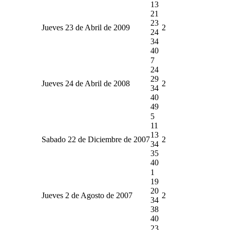
13
21
23
Jueves 23 de Abril de 2009
2
24
34
40
7
24
29
Jueves 24 de Abril de 2008
2
34
40
49
5
11
13
Sabado 22 de Diciembre de 2007
2
34
35
40
1
19
20
Jueves 2 de Agosto de 2007
2
34
38
40
23