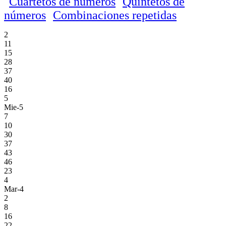
Cuartetos de números
Quintetos de
números
Combinaciones repetidas
2
11
15
28
37
40
16
5
Mie-5
7
10
30
37
43
46
23
4
Mar-4
2
8
16
22