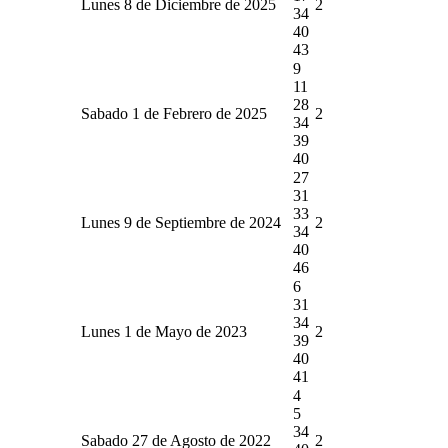
Lunes 8 de Diciembre de 2025
2
34
40
43
9
11
28
Sabado 1 de Febrero de 2025
2
34
39
40
27
31
33
Lunes 9 de Septiembre de 2024
2
34
40
46
6
31
34
Lunes 1 de Mayo de 2023
2
39
40
41
4
5
34
Sabado 27 de Agosto de 2022
2