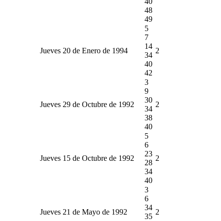
40
48
49
5
7
14
Jueves 20 de Enero de 1994
2
34
40
42
3
9
30
Jueves 29 de Octubre de 1992
2
34
38
40
5
6
23
Jueves 15 de Octubre de 1992
2
28
34
40
3
6
34
Jueves 21 de Mayo de 1992
2
35