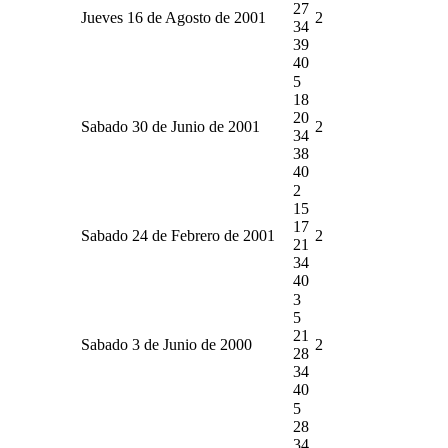
27
Jueves 16 de Agosto de 2001
2
34
39
40
5
18
20
Sabado 30 de Junio de 2001
2
34
38
40
2
15
17
Sabado 24 de Febrero de 2001
2
21
34
40
3
5
21
Sabado 3 de Junio de 2000
2
28
34
40
5
28
34