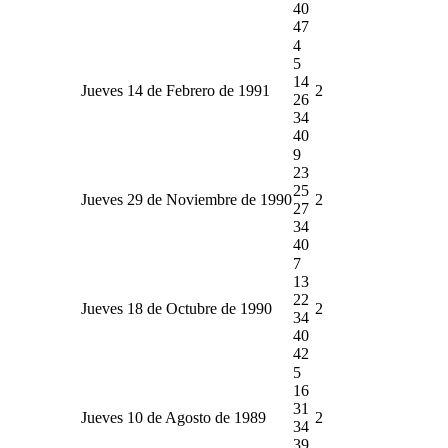
40
47
4
5
14
Jueves 14 de Febrero de 1991
2
26
34
40
9
23
25
Jueves 29 de Noviembre de 1990
2
27
34
40
7
13
22
Jueves 18 de Octubre de 1990
2
34
40
42
5
16
31
Jueves 10 de Agosto de 1989
2
34
39