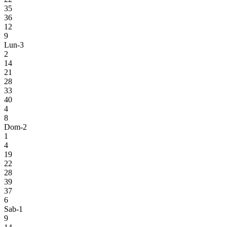
35
36
12
9
Lun-3
2
14
21
28
33
40
4
8
Dom-2
1
4
19
22
28
39
37
6
Sab-1
9