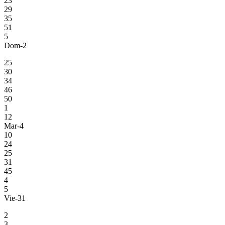
23
29
35
51
5
Dom-2
25
30
34
46
50
1
12
Mar-4
10
24
25
31
45
4
5
Vie-31
2
3