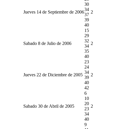
30
34
Jueves 14 de Septiembre de 2006
2
37
39
40
15
29
32
Sabado 8 de Julio de 2006
2
34
35
40
23
24
34
Jueves 22 de Diciembre de 2005
2
39
40
42
6
10
20
Sabado 30 de Abril de 2005
2
23
34
40
9