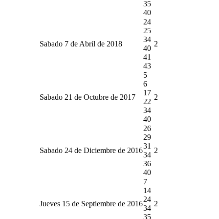
35
40
24
25
34
Sabado 7 de Abril de 2018
2
40
41
43
5
6
17
Sabado 21 de Octubre de 2017
2
22
34
40
26
29
31
Sabado 24 de Diciembre de 2016
2
34
36
40
7
14
24
Jueves 15 de Septiembre de 2016
2
34
35