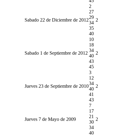
45
2
27
29
Sabado 22 de Diciembre de 2012
2
34
35
40
10
18
34
Sabado 1 de Septiembre de 2012
2
40
43
45
3
12
34
Jueves 23 de Septiembre de 2010
2
40
41
43
7
17
21
Jueves 7 de Mayo de 2009
2
30
34
40