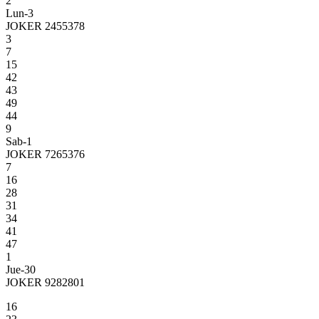
2
Lun-3
JOKER 2455378
3
7
15
42
43
49
44
9
Sab-1
JOKER 7265376
7
16
28
31
34
41
47
1
Jue-30
JOKER 9282801
16