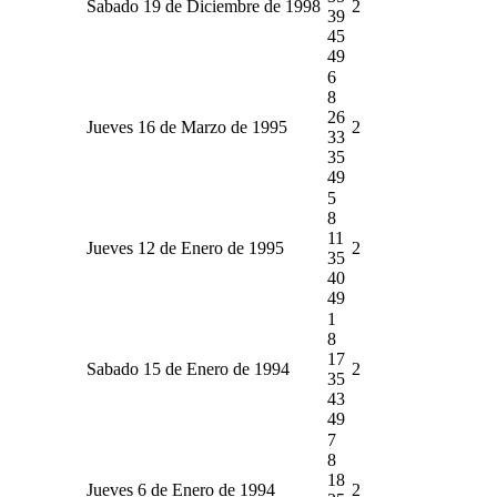
Sabado 19 de Diciembre de 1998
2
39
45
49
6
8
26
Jueves 16 de Marzo de 1995
2
33
35
49
5
8
11
Jueves 12 de Enero de 1995
2
35
40
49
1
8
17
Sabado 15 de Enero de 1994
2
35
43
49
7
8
18
Jueves 6 de Enero de 1994
2