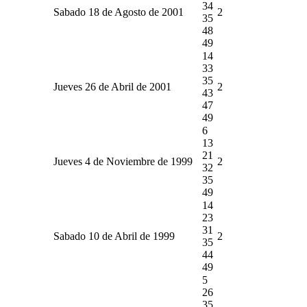
34
Sabado 18 de Agosto de 2001
2
35
48
49
14
33
35
Jueves 26 de Abril de 2001
2
43
47
49
6
13
21
Jueves 4 de Noviembre de 1999
2
32
35
49
14
23
31
Sabado 10 de Abril de 1999
2
35
44
49
5
26
35