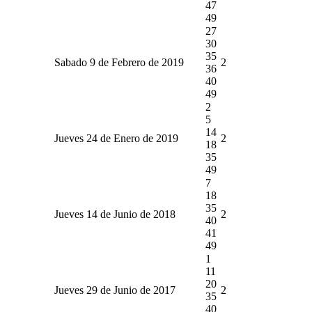
47
49
27
30
35
Sabado 9 de Febrero de 2019
2
36
40
49
2
5
14
Jueves 24 de Enero de 2019
2
18
35
49
7
18
35
Jueves 14 de Junio de 2018
2
40
41
49
1
11
20
Jueves 29 de Junio de 2017
2
35
40