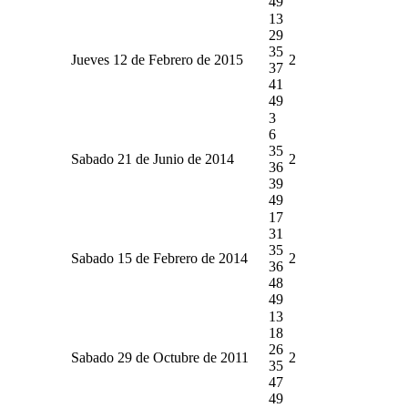
49
13
29
35
Jueves 12 de Febrero de 2015
2
37
41
49
3
6
35
Sabado 21 de Junio de 2014
2
36
39
49
17
31
35
Sabado 15 de Febrero de 2014
2
36
48
49
13
18
26
Sabado 29 de Octubre de 2011
2
35
47
49