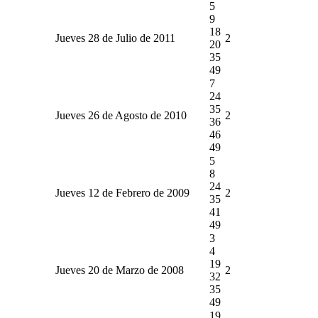
5
9
18
Jueves 28 de Julio de 2011
2
20
35
49
7
24
35
Jueves 26 de Agosto de 2010
2
36
46
49
5
8
24
Jueves 12 de Febrero de 2009
2
35
41
49
3
4
19
Jueves 20 de Marzo de 2008
2
32
35
49
19