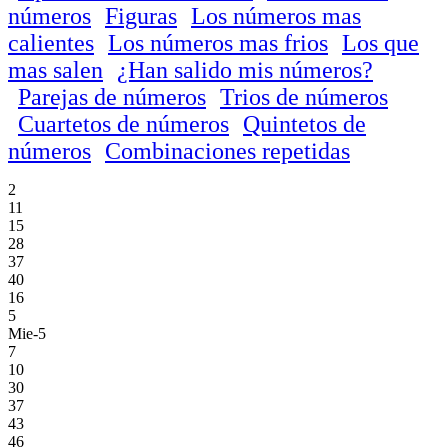
números
Figuras
Los números mas
calientes
Los números mas frios
Los que
mas salen
¿Han salido mis números?
Parejas de números
Trios de números
Cuartetos de números
Quintetos de
números
Combinaciones repetidas
2
11
15
28
37
40
16
5
Mie-5
7
10
30
37
43
46