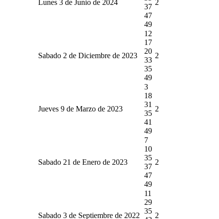
Lunes 3 de Junio de 2024
2
37
47
49
12
17
20
Sabado 2 de Diciembre de 2023
2
33
35
49
3
18
31
Jueves 9 de Marzo de 2023
2
35
41
49
7
10
35
Sabado 21 de Enero de 2023
2
37
47
49
11
29
35
Sabado 3 de Septiembre de 2022
2