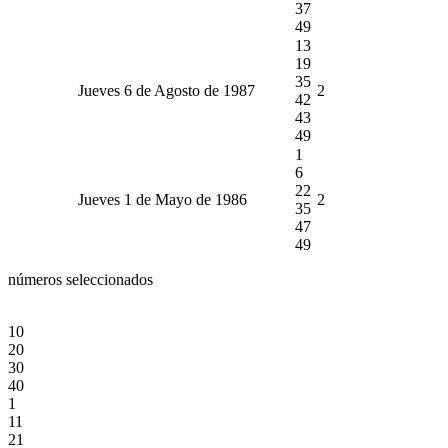
37
49
13
19
35
Jueves 6 de Agosto de 1987
2
42
43
49
1
6
22
Jueves 1 de Mayo de 1986
2
35
47
49
números seleccionados
10
20
30
40
1
11
21