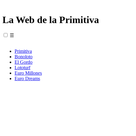
La Web de la Primitiva
☰
Primitiva
Bonoloto
El Gordo
Lototurf
Euro Millones
Euro Dreams