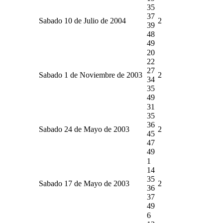
35
37
Sabado 10 de Julio de 2004
2
39
48
49
20
22
27
Sabado 1 de Noviembre de 2003
2
34
35
49
31
35
36
Sabado 24 de Mayo de 2003
2
45
47
49
1
14
35
Sabado 17 de Mayo de 2003
2
36
37
49
6