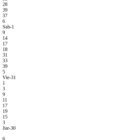
28
39
37
6
Sab-1
9
14
17
18
31
33
39
5
Vie-31
1
3
9
11
17
19
15
3
Jue-30
6