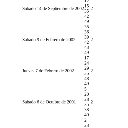
12
15
Sabado 14 de Septiembre de 2002
2
35
42
49
35
36
39
Sabado 9 de Febrero de 2002
2
42
43
49
17
24
29
Jueves 7 de Febrero de 2002
2
35
48
49
5
20
28
Sabado 6 de Octubre de 2001
2
35
38
49
2
23