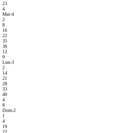
23
4
Mar-4
2
8
16
22
35
36
12
9
Lun-3
2
14
21
28
33
40
4
8
Dom-2
1
4
19
22