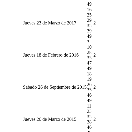
49
16
25
29
Jueves 23 de Marzo de 2017
2
35
39
49
3
10
28
Jueves 18 de Febrero de 2016
2
35
47
49
18
19
26
Sabado 26 de Septiembre de 2015
2
35
46
49
11
23
35
Jueves 26 de Marzo de 2015
2
38
46