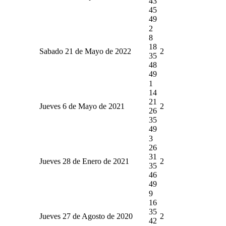
43
45
49
2
8
18
Sabado 21 de Mayo de 2022
2
35
48
49
1
14
21
Jueves 6 de Mayo de 2021
2
26
35
49
3
26
31
Jueves 28 de Enero de 2021
2
35
46
49
9
16
35
Jueves 27 de Agosto de 2020
2
42