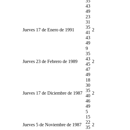
35
43
49
23
31
35
Jueves 17 de Enero de 1991
2
41
43
49
9
35
43
Jueves 23 de Febrero de 1989
2
45
47
49
18
30
35
Jueves 17 de Diciembre de 1987
2
40
46
49
5
15
22
Jueves 5 de Noviembre de 1987
2
35