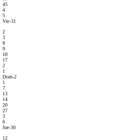
45
4
5
Vie-31
2
3
8
9
10
17
2
1
Dom-2
1
7
13
14
20
27
3
6
Jue-30
12