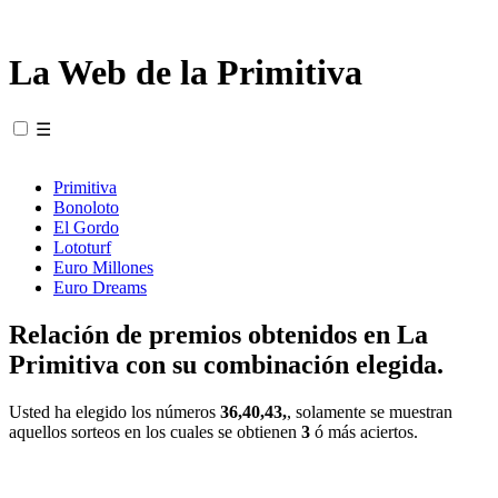
La Web de la Primitiva
☰
Primitiva
Bonoloto
El Gordo
Lototurf
Euro Millones
Euro Dreams
Relación de premios obtenidos en La
Primitiva con su combinación elegida.
Usted ha elegido los números
36,40,43,
, solamente se muestran
aquellos sorteos en los cuales se obtienen
3
ó más aciertos.