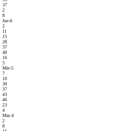
37
2
8
Jue-6
2
11
15
28
37
40
16
5
Mie-5
7
10
30
37
43
46
23
4
Mar-4
2
8