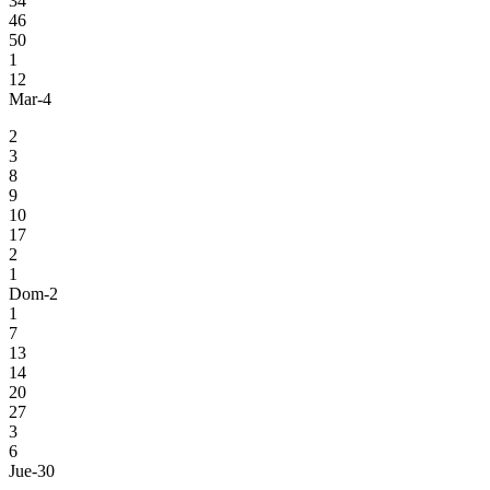
34
46
50
1
12
Mar-4
2
3
8
9
10
17
2
1
Dom-2
1
7
13
14
20
27
3
6
Jue-30