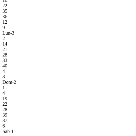
16
22
35
36
12
9
Lun-3
2
14
21
28
33
40
4
8
Dom-2
1
4
19
22
28
39
37
6
Sab-1