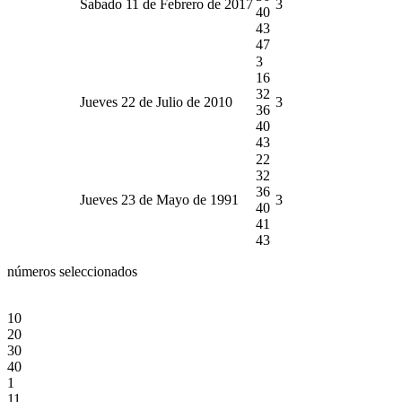
Sabado 11 de Febrero de 2017
3
40
43
47
3
16
32
Jueves 22 de Julio de 2010
3
36
40
43
22
32
36
Jueves 23 de Mayo de 1991
3
40
41
43
números seleccionados
10
20
30
40
1
11