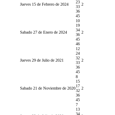
23
Jueves 15 de Febrero de 2024
2
33
36
45
10
19
34
Sabado 27 de Enero de 2024
2
36
45
46
12
24
32
Jueves 29 de Julio de 2021
2
33
36
45
8
15
17
Sabado 21 de Noviembre de 2020
2
32
36
45
7
13
34