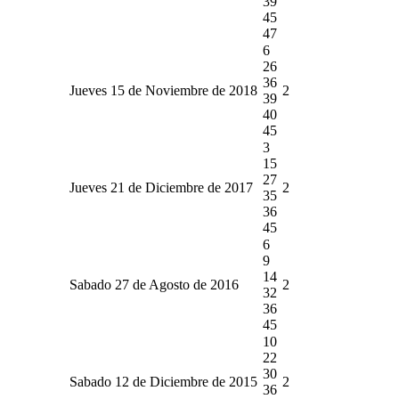
39
45
47
6
26
36
Jueves 15 de Noviembre de 2018
2
39
40
45
3
15
27
Jueves 21 de Diciembre de 2017
2
35
36
45
6
9
14
Sabado 27 de Agosto de 2016
2
32
36
45
10
22
30
Sabado 12 de Diciembre de 2015
2
36