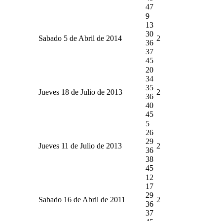
47
9
13
30
Sabado 5 de Abril de 2014
2
36
37
45
20
34
35
Jueves 18 de Julio de 2013
2
36
40
45
5
26
29
Jueves 11 de Julio de 2013
2
36
38
45
12
17
29
Sabado 16 de Abril de 2011
2
36
37