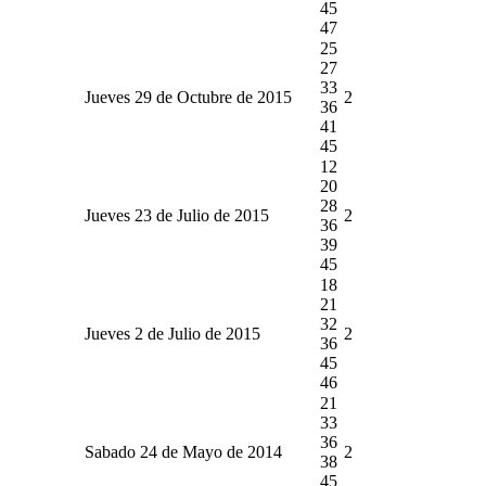
45
47
25
27
33
Jueves 29 de Octubre de 2015
2
36
41
45
12
20
28
Jueves 23 de Julio de 2015
2
36
39
45
18
21
32
Jueves 2 de Julio de 2015
2
36
45
46
21
33
36
Sabado 24 de Mayo de 2014
2
38
45