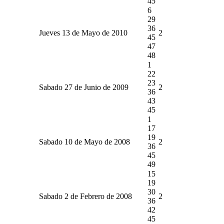
45
6
29
36
Jueves 13 de Mayo de 2010
2
45
47
48
1
22
23
Sabado 27 de Junio de 2009
2
36
43
45
1
17
19
Sabado 10 de Mayo de 2008
2
36
45
49
15
19
30
Sabado 2 de Febrero de 2008
2
36
42
45