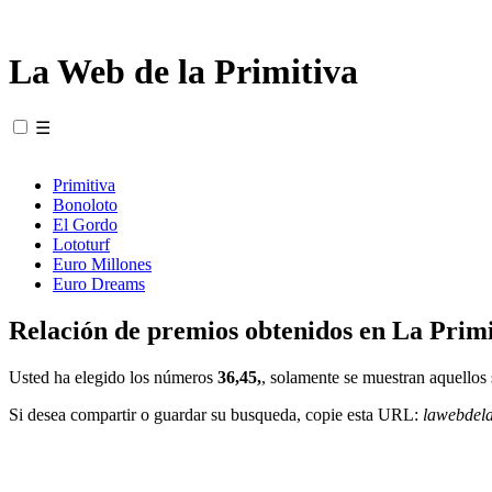
La Web de la Primitiva
☰
Primitiva
Bonoloto
El Gordo
Lototurf
Euro Millones
Euro Dreams
Relación de premios obtenidos en La Primi
Usted ha elegido los números
36,45,
, solamente se muestran aquellos 
Si desea compartir o guardar su busqueda, copie esta URL:
lawebdel