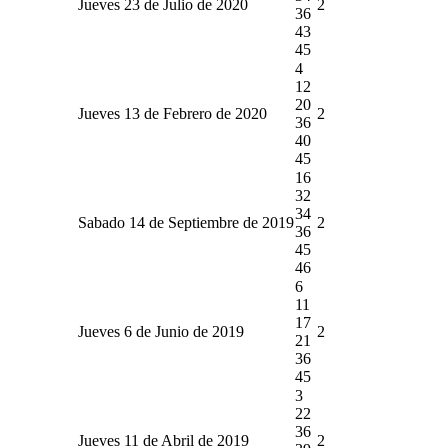
Jueves 23 de Julio de 2020
2
36
43
45
4
12
20
Jueves 13 de Febrero de 2020
2
36
40
45
16
32
34
Sabado 14 de Septiembre de 2019
2
36
45
46
6
11
17
Jueves 6 de Junio de 2019
2
21
36
45
3
22
36
Jueves 11 de Abril de 2019
2