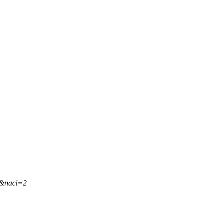
,&naci=2