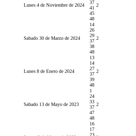
37
Lunes 4 de Noviembre de 2024
2
41
45
48
14
26
29
Sabado 30 de Marzo de 2024
2
37
38
48
13
14
27
Lunes 8 de Enero de 2024
2
37
39
48
1
24
33
Sabado 13 de Mayo de 2023
2
37
47
48
16
17
23