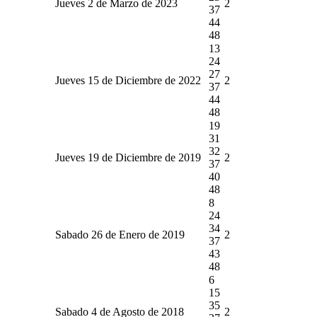
Jueves 2 de Marzo de 2023
2
37
44
48
13
24
27
Jueves 15 de Diciembre de 2022
2
37
44
48
19
31
32
Jueves 19 de Diciembre de 2019
2
37
40
48
8
24
34
Sabado 26 de Enero de 2019
2
37
43
48
6
15
35
Sabado 4 de Agosto de 2018
2