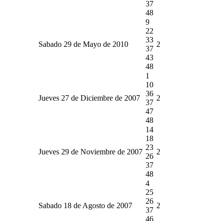
37
48
9
22
33
Sabado 29 de Mayo de 2010
2
37
43
48
1
10
36
Jueves 27 de Diciembre de 2007
2
37
47
48
14
18
23
Jueves 29 de Noviembre de 2007
2
26
37
48
4
25
26
Sabado 18 de Agosto de 2007
2
37
46