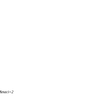
,&naci=2