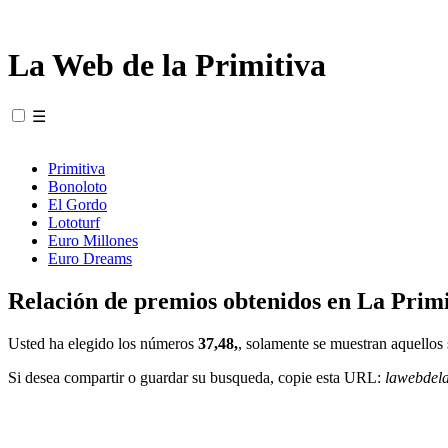
La Web de la Primitiva
☰
Primitiva
Bonoloto
El Gordo
Lototurf
Euro Millones
Euro Dreams
Relación de premios obtenidos en La Primi
Usted ha elegido los números
37,48,
, solamente se muestran aquellos 
Si desea compartir o guardar su busqueda, copie esta URL:
lawebdel