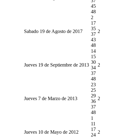
37
45
48
2
17
35
Sabado 19 de Agosto de 2017
2
37
43
48
14
15
30
Jueves 19 de Septiembre de 2013
2
34
37
48
23
25
29
Jueves 7 de Marzo de 2013
2
36
37
48
1
11
17
Jueves 10 de Mayo de 2012
2
24