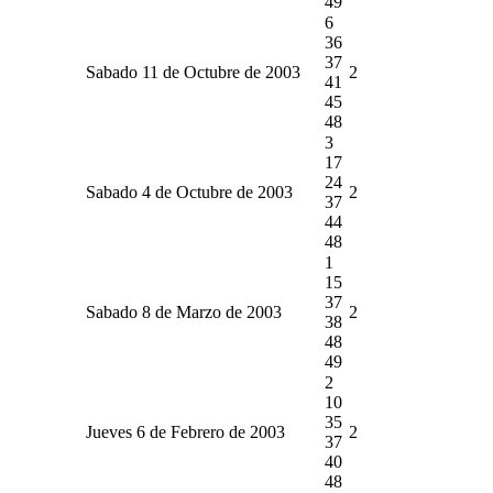
49
6
36
37
Sabado 11 de Octubre de 2003
2
41
45
48
3
17
24
Sabado 4 de Octubre de 2003
2
37
44
48
1
15
37
Sabado 8 de Marzo de 2003
2
38
48
49
2
10
35
Jueves 6 de Febrero de 2003
2
37
40
48