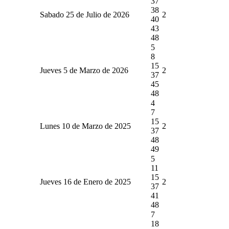
37
38
Sabado 25 de Julio de 2026
2
40
43
48
5
8
15
Jueves 5 de Marzo de 2026
2
37
45
48
4
7
15
Lunes 10 de Marzo de 2025
2
37
48
49
5
11
15
Jueves 16 de Enero de 2025
2
37
41
48
7
18