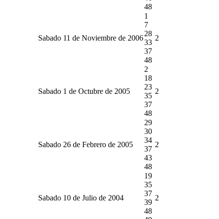
48
1
7
28
Sabado 11 de Noviembre de 2006
2
33
37
48
2
18
23
Sabado 1 de Octubre de 2005
2
35
37
48
29
30
34
Sabado 26 de Febrero de 2005
2
37
43
48
19
35
37
Sabado 10 de Julio de 2004
2
39
48