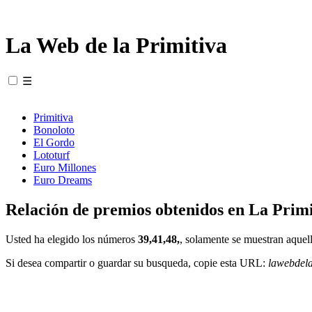
La Web de la Primitiva
☰
Primitiva
Bonoloto
El Gordo
Lototurf
Euro Millones
Euro Dreams
Relación de premios obtenidos en La Primi
Usted ha elegido los números
39,41,48,
, solamente se muestran aquell
Si desea compartir o guardar su busqueda, copie esta URL:
lawebdel