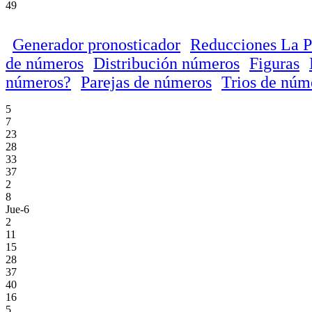
49
Generador pronosticador
Reducciones La P
de números
Distribución números
Figuras
números?
Parejas de números
Trios de núm
5
7
23
28
33
37
2
8
Jue-6
2
11
15
28
37
40
16
5