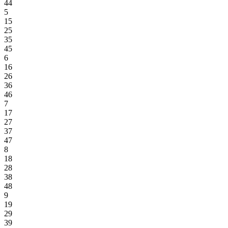
44
5
15
25
35
45
6
16
26
36
46
7
17
27
37
47
8
18
28
38
48
9
19
29
39