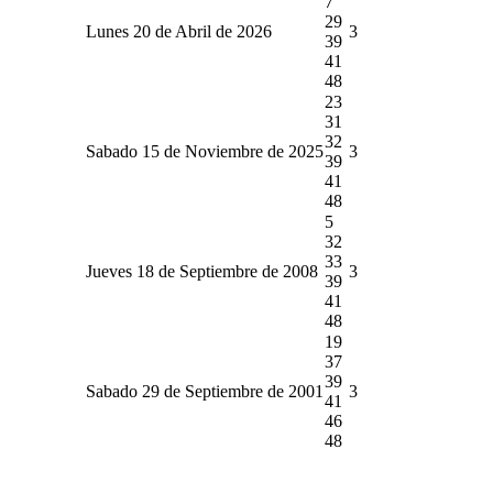
7
29
Lunes 20 de Abril de 2026
3
39
41
48
23
31
32
Sabado 15 de Noviembre de 2025
3
39
41
48
5
32
33
Jueves 18 de Septiembre de 2008
3
39
41
48
19
37
39
Sabado 29 de Septiembre de 2001
3
41
46
48