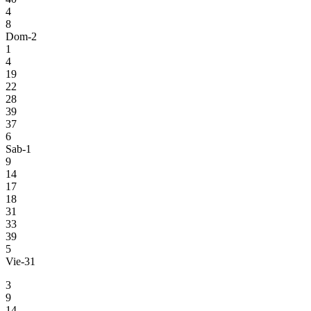
4
8
Dom-2
1
4
19
22
28
39
37
6
Sab-1
9
14
17
18
31
33
39
5
Vie-31
3
9
14