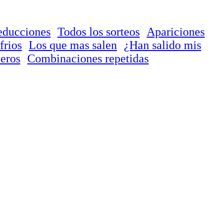
educciones
Todos los sorteos
Apariciones
frios
Los que mas salen
¿Han salido mis
eros
Combinaciones repetidas