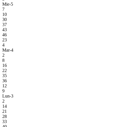
Mie-5
7
10
30
37
43
46
23
4
Mar-4
2
8
16
22
35
36
12
9
Lun-3
2
14
21
28
33
40